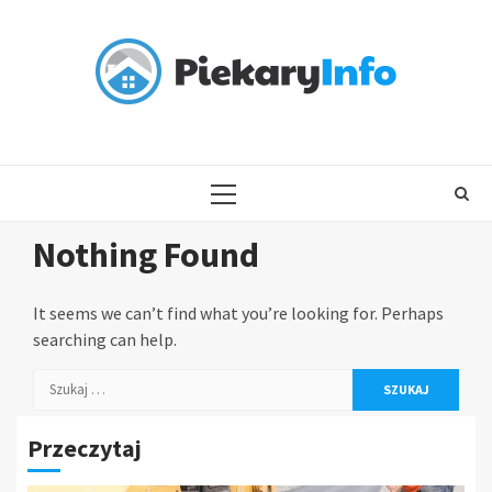
Skip
to
content
PRIMARY
MENU
Nothing Found
It seems we can’t find what you’re looking for. Perhaps
searching can help.
Szukaj:
Przeczytaj