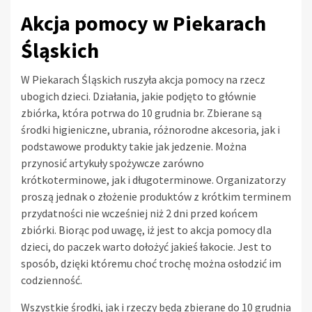
Akcja pomocy w Piekarach
Śląskich
W Piekarach Śląskich ruszyła akcja pomocy na rzecz
ubogich dzieci. Działania, jakie podjęto to głównie
zbiórka, która potrwa do 10 grudnia br. Zbierane są
środki higieniczne, ubrania, różnorodne akcesoria, jak i
podstawowe produkty takie jak jedzenie. Można
przynosić artykuły spożywcze zarówno
krótkoterminowe, jak i długoterminowe. Organizatorzy
proszą jednak o złożenie produktów z krótkim terminem
przydatności nie wcześniej niż 2 dni przed końcem
zbiórki. Biorąc pod uwagę, iż jest to akcja pomocy dla
dzieci, do paczek warto dołożyć jakieś łakocie. Jest to
sposób, dzięki któremu choć trochę można osłodzić im
codzienność.
Wszystkie środki, jak i rzeczy będą zbierane do 10 grudnia