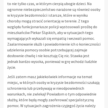
to nie tylko czas, w którym cierpią ubogie dzieci. Na
ogromne niebezpieczeństwo narażone są również osoby
w kryzysie bezdomności i starsze, które w wyniku
choroby mogą stracić orientację w terenie. Z tego
względu funkcjonariusze policji wystosowali prośbę do
mieszkańców Piekar Śląskich, aby w sytuacjach tego
wymagających wykazali się empatią i wezwali pomoc.
Zaalarmowanie służb i powiadomienie ich o konieczności
udzielenia pomocy osobie potrzebującej zajmuje
dosłownie chwilę i nie kosztuję Cię nic. Stawka jest
jednak bardzo wysoka, ponieważ w grę wchodzi ludzkie
życie.
Jeśli zatem masz jakiekolwiek informacje na temat
miejsc, w których osoby w kryzysie bezdomności szukają
schronienia lub przebywają w nieodpowiednich
warunkach, nie zwlekaj! Powiadom o tym odpowiednie
służby, które będą mogły zaoferować specjalistyczną
pomoc. W sytuacjach zagrożenia czyjegoś życia należy