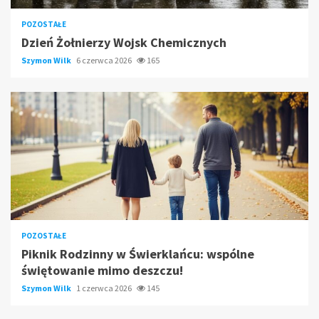
POZOSTAŁE
Dzień Żołnierzy Wojsk Chemicznych
Szymon Wilk
6 czerwca 2026
165
POZOSTAŁE
Piknik Rodzinny w Świerklańcu: wspólne
świętowanie mimo deszczu!
Szymon Wilk
1 czerwca 2026
145