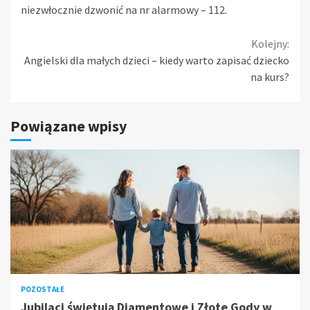
niezwłocznie dzwonić na nr alarmowy – 112.
Continue
Kolejny:
Angielski dla małych dzieci – kiedy warto zapisać dziecko
Reading
na kurs?
Powiązane wpisy
POZOSTAŁE
Jubilaci świętują Diamentowe i Złote Gody w