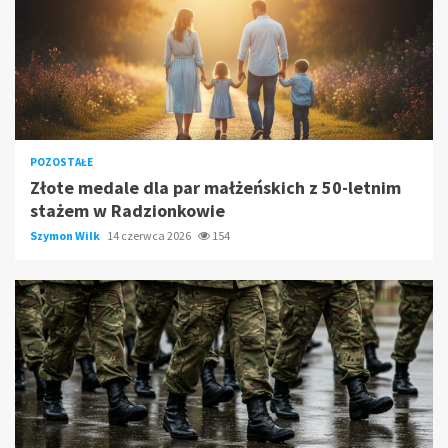
POZOSTAŁE
Złote medale dla par małżeńskich z 50-letnim
stażem w Radzionkowie
Szymon Wilk
14 czerwca 2026
154