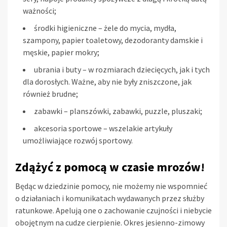
ważności;
środki higieniczne – żele do mycia, mydła,
szampony, papier toaletowy, dezodoranty damskie i
męskie, papier mokry;
ubrania i buty – w rozmiarach dziecięcych, jak i tych
dla dorosłych. Ważne, aby nie były zniszczone, jak
również brudne;
zabawki – planszówki, zabawki, puzzle, pluszaki;
akcesoria sportowe – wszelakie artykuły
umożliwiające rozwój sportowy.
Zdążyć z pomocą w czasie mrozów!
Będąc w dziedzinie pomocy, nie możemy nie wspomnieć
o działaniach i komunikatach wydawanych przez służby
ratunkowe. Apelują one o zachowanie czujności i niebycie
obojętnym na cudze cierpienie. Okres jesienno-zimowy