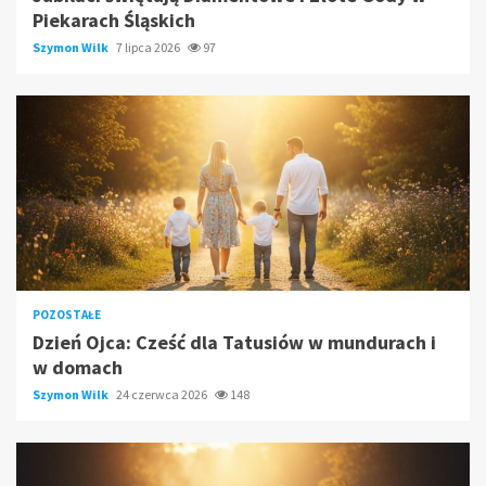
Piekarach Śląskich
Szymon Wilk
7 lipca 2026
97
POZOSTAŁE
Dzień Ojca: Cześć dla Tatusiów w mundurach i
w domach
Szymon Wilk
24 czerwca 2026
148