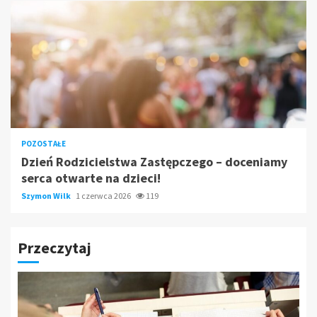
POZOSTAŁE
Dzień Rodzicielstwa Zastępczego – doceniamy
serca otwarte na dzieci!
Szymon Wilk
1 czerwca 2026
119
Przeczytaj