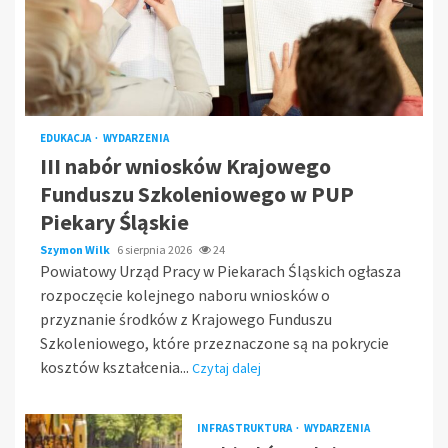
EDUKACJA
WYDARZENIA
III nabór wniosków Krajowego
Funduszu Szkoleniowego w PUP
Piekary Śląskie
Szymon Wilk
6 sierpnia 2026
24
Powiatowy Urząd Pracy w Piekarach Śląskich ogłasza
rozpoczęcie kolejnego naboru wniosków o
przyznanie środków z Krajowego Funduszu
Szkoleniowego, które przeznaczone są na pokrycie
kosztów kształcenia...
Czytaj dalej
INFRASTRUKTURA
WYDARZENIA