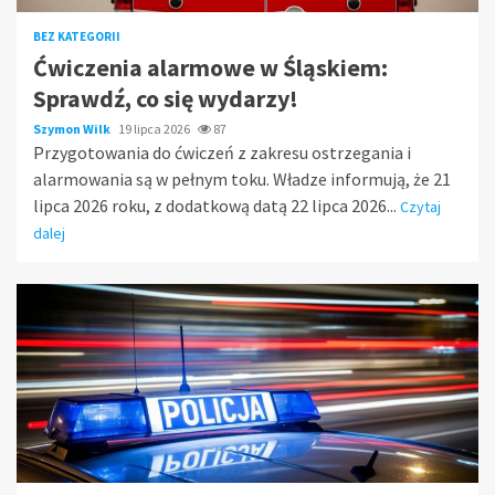
BEZ KATEGORII
Ćwiczenia alarmowe w Śląskiem:
Sprawdź, co się wydarzy!
Szymon Wilk
19 lipca 2026
87
Przygotowania do ćwiczeń z zakresu ostrzegania i
alarmowania są w pełnym toku. Władze informują, że 21
lipca 2026 roku, z dodatkową datą 22 lipca 2026...
Czytaj
dalej