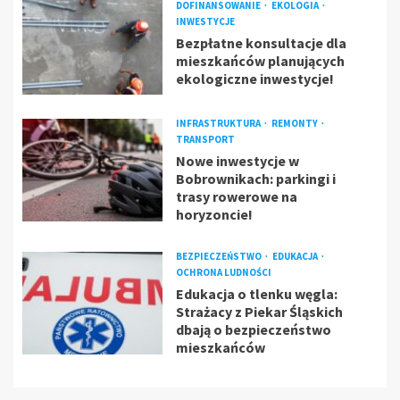
DOFINANSOWANIE
EKOLOGIA
INWESTYCJE
Bezpłatne konsultacje dla
mieszkańców planujących
ekologiczne inwestycje!
INFRASTRUKTURA
REMONTY
TRANSPORT
Nowe inwestycje w
Bobrownikach: parkingi i
trasy rowerowe na
horyzoncie!
BEZPIECZEŃSTWO
EDUKACJA
OCHRONA LUDNOŚCI
Edukacja o tlenku węgla:
Strażacy z Piekar Śląskich
dbają o bezpieczeństwo
mieszkańców