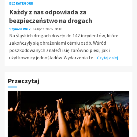
BEZ KATEGORII
Każdy z nas odpowiada za
bezpieczeństwo na drogach
Szymon Wilk
14 lipca 2026
81
Na śląskich drogach doszło do 142 incydentów, które
zakończyły się obrażeniami ośmiu osób. Wśród
poszkodowanych znaleźli się zarówno piesi, jak i
użytkownicy jednośladów. Wydarzenia te...
Czytaj dalej
Przeczytaj