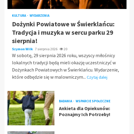
KULTURA
WYDARZENIA
Dożynki Powiatowe w Świerklańcu:
Tradycja i muzyka w sercu parku 29
sierpnia!
Szymon Wilk
7 sierpnia 2026
20
W sobotę, 29 sierpnia 2026 roku, wszyscy miłośnicy
lokalnych tradycji będą mieli okazję uczestniczyć w
Dożynkach Powiatowych w Świerklańcu. Wydarzenie,
które odbędzie się w malowniczym...
Czytaj dalej
BADANIA
WSPARCIE SPOŁECZNE
Ankieta dla Opiekunów:
Poznajmy Ich Potrzeby!