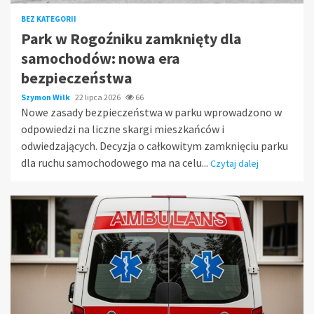
BEZ KATEGORII
Park w Rogoźniku zamknięty dla
samochodów: nowa era
bezpieczeństwa
Szymon Wilk
22 lipca 2026
66
Nowe zasady bezpieczeństwa w parku wprowadzono w
odpowiedzi na liczne skargi mieszkańców i
odwiedzających. Decyzja o całkowitym zamknięciu parku
dla ruchu samochodowego ma na celu...
Czytaj dalej