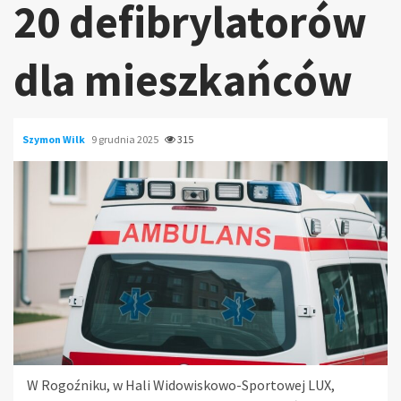
20 defibrylatorów
dla mieszkańców
Szymon Wilk
9 grudnia 2025
315
W Rogoźniku, w Hali Widowiskowo-Sportowej LUX,