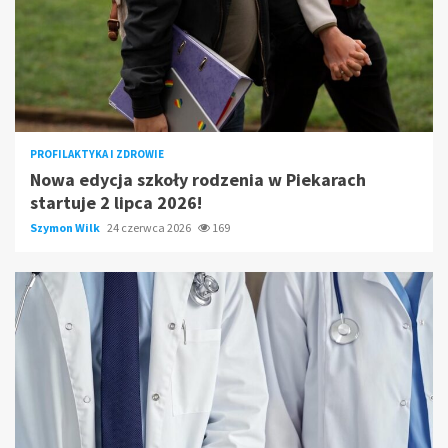
PROFILAKTYKA I ZDROWIE
Nowa edycja szkoły rodzenia w Piekarach
startuje 2 lipca 2026!
Szymon Wilk
24 czerwca 2026
169