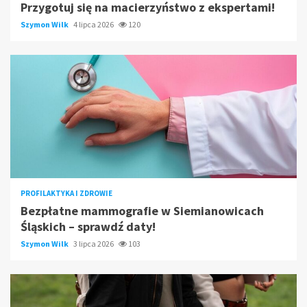
Przygotuj się na macierzyństwo z ekspertami!
Szymon Wilk
4 lipca 2026
120
PROFILAKTYKA I ZDROWIE
Bezpłatne mammografie w Siemianowicach
Śląskich – sprawdź daty!
Szymon Wilk
3 lipca 2026
103