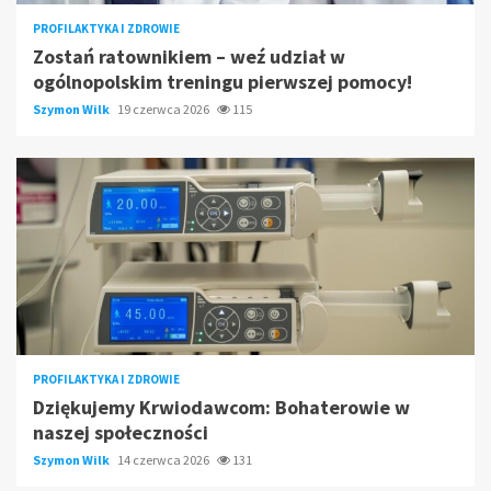
PROFILAKTYKA I ZDROWIE
Zostań ratownikiem – weź udział w
ogólnopolskim treningu pierwszej pomocy!
Szymon Wilk
19 czerwca 2026
115
PROFILAKTYKA I ZDROWIE
Dziękujemy Krwiodawcom: Bohaterowie w
naszej społeczności
Szymon Wilk
14 czerwca 2026
131