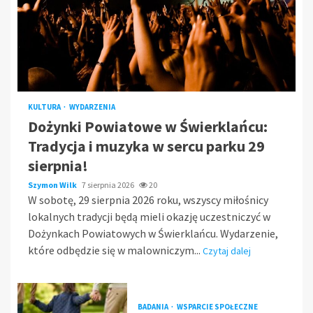
KULTURA
WYDARZENIA
Dożynki Powiatowe w Świerklańcu:
Tradycja i muzyka w sercu parku 29
sierpnia!
Szymon Wilk
7 sierpnia 2026
20
W sobotę, 29 sierpnia 2026 roku, wszyscy miłośnicy
lokalnych tradycji będą mieli okazję uczestniczyć w
Dożynkach Powiatowych w Świerklańcu. Wydarzenie,
które odbędzie się w malowniczym...
Czytaj dalej
BADANIA
WSPARCIE SPOŁECZNE