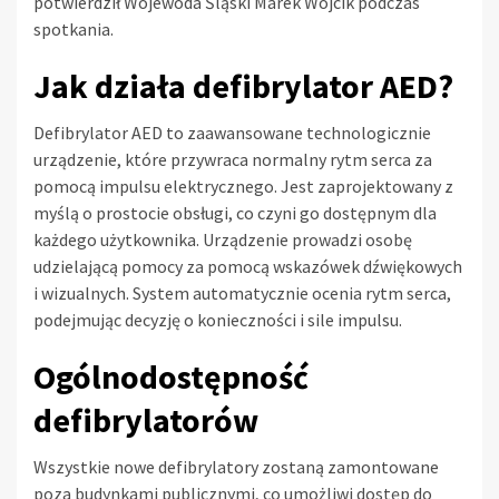
potwierdził Wojewoda Śląski Marek Wójcik podczas
spotkania.
Jak działa defibrylator AED?
Defibrylator AED to zaawansowane technologicznie
urządzenie, które przywraca normalny rytm serca za
pomocą impulsu elektrycznego. Jest zaprojektowany z
myślą o prostocie obsługi, co czyni go dostępnym dla
każdego użytkownika. Urządzenie prowadzi osobę
udzielającą pomocy za pomocą wskazówek dźwiękowych
i wizualnych. System automatycznie ocenia rytm serca,
podejmując decyzję o konieczności i sile impulsu.
Ogólnodostępność
defibrylatorów
Wszystkie nowe defibrylatory zostaną zamontowane
poza budynkami publicznymi, co umożliwi dostęp do