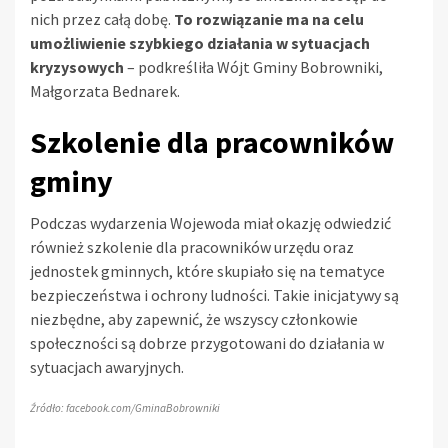
nich przez całą dobę.
To rozwiązanie ma na celu
umożliwienie szybkiego działania w sytuacjach
kryzysowych
– podkreśliła Wójt Gminy Bobrowniki,
Małgorzata Bednarek.
Szkolenie dla pracowników
gminy
Podczas wydarzenia Wojewoda miał okazję odwiedzić
również szkolenie dla pracowników urzędu oraz
jednostek gminnych, które skupiało się na tematyce
bezpieczeństwa i ochrony ludności. Takie inicjatywy są
niezbędne, aby zapewnić, że wszyscy członkowie
społeczności są dobrze przygotowani do działania w
sytuacjach awaryjnych.
Źródło: facebook.com/GminaBobrowniki