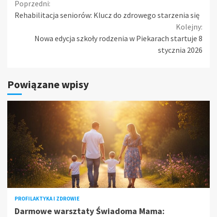
Continue
Poprzedni:
Rehabilitacja seniorów: Klucz do zdrowego starzenia się
Reading
Kolejny:
Nowa edycja szkoły rodzenia w Piekarach startuje 8
stycznia 2026
Powiązane wpisy
PROFILAKTYKA I ZDROWIE
Darmowe warsztaty Świadoma Mama: