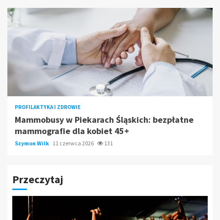
PROFILAKTYKA I ZDROWIE
Mammobusy w Piekarach Śląskich: bezpłatne
mammografie dla kobiet 45+
Szymon Wilk
11 czerwca 2026
131
Przeczytaj