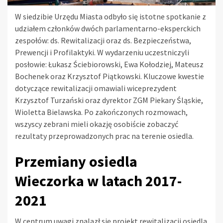
W siedzibie Urzędu Miasta odbyło się istotne spotkanie z
udziałem członków dwóch parlamentarno-eksperckich
zespołów: ds. Rewitalizacji oraz ds. Bezpieczeństwa,
Prewencji i Profilaktyki. W wydarzeniu uczestniczyli
posłowie: Łukasz Ściebiorowski, Ewa Kołodziej, Mateusz
Bochenek oraz Krzysztof Piątkowski. Kluczowe kwestie
dotyczące rewitalizacji omawiali wiceprezydent
Krzysztof Turzański oraz dyrektor ZGM Piekary Śląskie,
Wioletta Bielawska. Po zakończonych rozmowach,
wszyscy zebrani mieli okazję osobiście zobaczyć
rezultaty przeprowadzonych prac na terenie osiedla.
Przemiany osiedla
Wieczorka w latach 2017-
2021
W centrum uwagi znalazł się projekt rewitalizacji osiedla