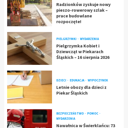
Radzionków zyskuje nowy
pieszo-rowerowy szlak –
prace budowlane
rozpoczęte!
PIELGRZYMKI
WYDARZENIA
Pielgrzymka Kobiet i
Dziewcząt w Piekarach
Śląskich – 16 sierpnia 2026
DZIECI
EDUKACJA
WYPOCZYNEK
Letnie obozy dla dzieci z
Piekar Śląskich
BEZPIECZEŃSTWO
POMOC
WYDARZENIA
Nawałnica w Świerklańcu: 73