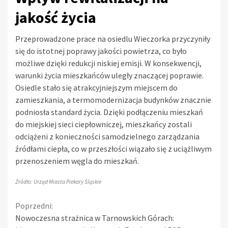
jakość życia
Przeprowadzone prace na osiedlu Wieczorka przyczyniły
się do istotnej poprawy jakości powietrza, co było
możliwe dzięki redukcji niskiej emisji. W konsekwencji,
warunki życia mieszkańców uległy znaczącej poprawie.
Osiedle stało się atrakcyjniejszym miejscem do
zamieszkania, a termomodernizacja budynków znacznie
podniosła standard życia. Dzięki podłączeniu mieszkań
do miejskiej sieci ciepłowniczej, mieszkańcy zostali
odciążeni z konieczności samodzielnego zarządzania
źródłami ciepła, co w przeszłości wiązało się z uciążliwym
przenoszeniem węgla do mieszkań.
Źródło: Urząd Miasta Piekary Śląskie
Continue
Poprzedni:
Nowoczesna strażnica w Tarnowskich Górach: