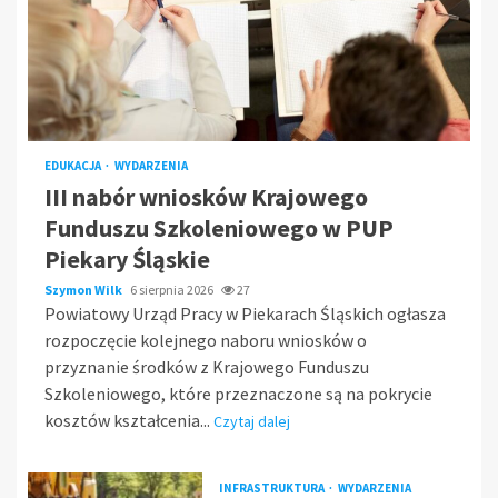
EDUKACJA
WYDARZENIA
III nabór wniosków Krajowego
Funduszu Szkoleniowego w PUP
Piekary Śląskie
Szymon Wilk
6 sierpnia 2026
27
Powiatowy Urząd Pracy w Piekarach Śląskich ogłasza
rozpoczęcie kolejnego naboru wniosków o
przyznanie środków z Krajowego Funduszu
Szkoleniowego, które przeznaczone są na pokrycie
kosztów kształcenia...
Czytaj dalej
INFRASTRUKTURA
WYDARZENIA