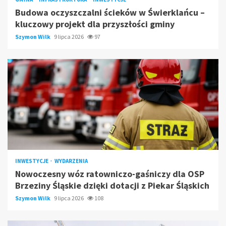
Budowa oczyszczalni ścieków w Świerklańcu –
kluczowy projekt dla przyszłości gminy
Szymon Wilk
9 lipca 2026
97
INWESTYCJE
WYDARZENIA
Nowoczesny wóz ratowniczo-gaśniczy dla OSP
Brzeziny Śląskie dzięki dotacji z Piekar Śląskich
Szymon Wilk
9 lipca 2026
108