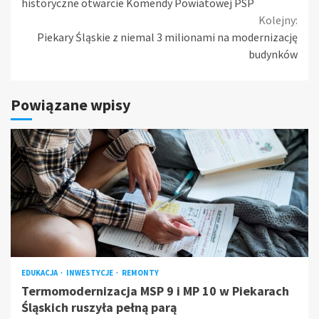
Reading
historyczne otwarcie Komendy Powiatowej PSP
Kolejny:
Piekary Śląskie z niemal 3 milionami na modernizację
budynków
Powiązane wpisy
EDUKACJA
INWESTYCJE
REMONTY
Termomodernizacja MSP 9 i MP 10 w Piekarach
Śląskich ruszyła pełną parą