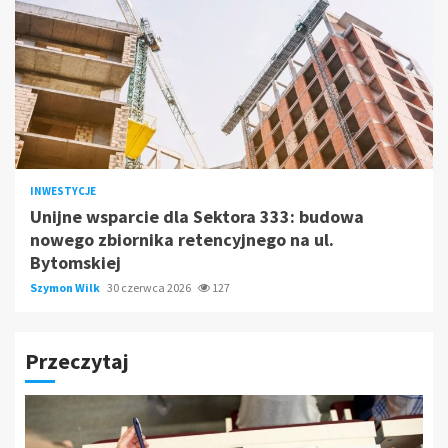
INWESTYCJE
Unijne wsparcie dla Sektora 333: budowa
nowego zbiornika retencyjnego na ul.
Bytomskiej
Szymon Wilk
30 czerwca 2026
127
Przeczytaj