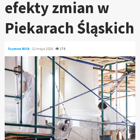
efekty zmian w
Piekarach Śląskich
Szymon Wilk
12 maja 2026
174