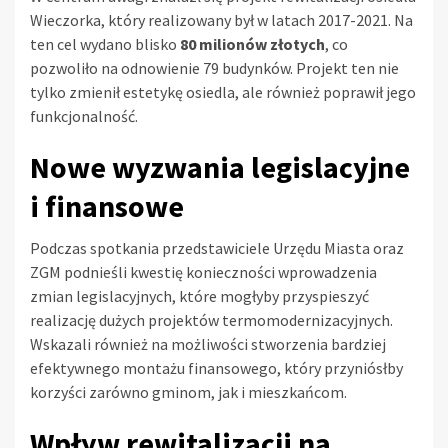
Wieczorka, który realizowany był w latach 2017-2021. Na
ten cel wydano blisko
80 milionów złotych
, co
pozwoliło na odnowienie 79 budynków. Projekt ten nie
tylko zmienił estetykę osiedla, ale również poprawił jego
funkcjonalność.
Nowe wyzwania legislacyjne
i finansowe
Podczas spotkania przedstawiciele Urzędu Miasta oraz
ZGM podnieśli kwestię konieczności wprowadzenia
zmian legislacyjnych, które mogłyby przyspieszyć
realizację dużych projektów termomodernizacyjnych.
Wskazali również na możliwości stworzenia bardziej
efektywnego montażu finansowego, który przyniósłby
korzyści zarówno gminom, jak i mieszkańcom.
Wpływ rewitalizacji na