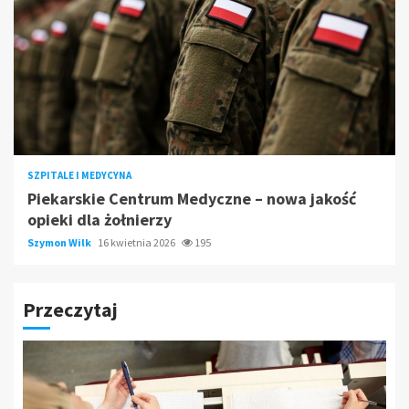
SZPITALE I MEDYCYNA
Piekarskie Centrum Medyczne – nowa jakość
opieki dla żołnierzy
Szymon Wilk
16 kwietnia 2026
195
Przeczytaj