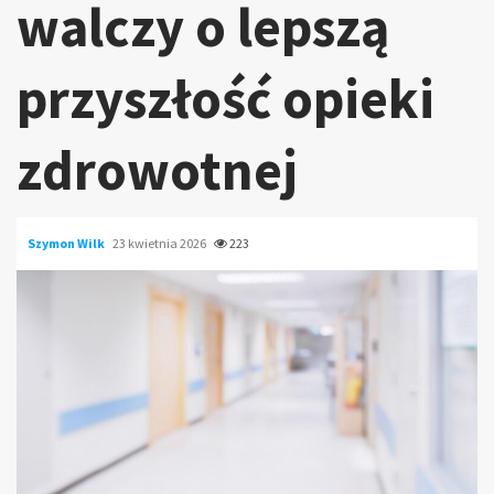
walczy o lepszą
przyszłość opieki
zdrowotnej
Szymon Wilk
23 kwietnia 2026
223