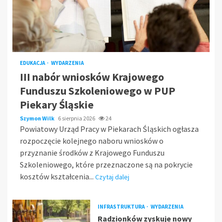
EDUKACJA
WYDARZENIA
III nabór wniosków Krajowego
Funduszu Szkoleniowego w PUP
Piekary Śląskie
Szymon Wilk
6 sierpnia 2026
24
Powiatowy Urząd Pracy w Piekarach Śląskich ogłasza
rozpoczęcie kolejnego naboru wniosków o
przyznanie środków z Krajowego Funduszu
Szkoleniowego, które przeznaczone są na pokrycie
kosztów kształcenia...
Czytaj dalej
INFRASTRUKTURA
WYDARZENIA
Radzionków zyskuje nowy