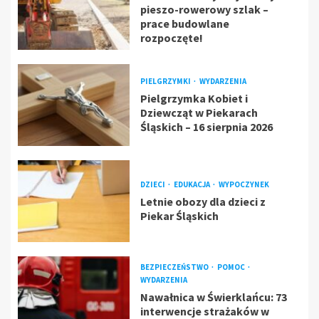
pieszo-rowerowy szlak –
prace budowlane
rozpoczęte!
PIELGRZYMKI
WYDARZENIA
Pielgrzymka Kobiet i
Dziewcząt w Piekarach
Śląskich – 16 sierpnia 2026
DZIECI
EDUKACJA
WYPOCZYNEK
Letnie obozy dla dzieci z
Piekar Śląskich
BEZPIECZEŃSTWO
POMOC
WYDARZENIA
Nawałnica w Świerklańcu: 73
interwencje strażaków w