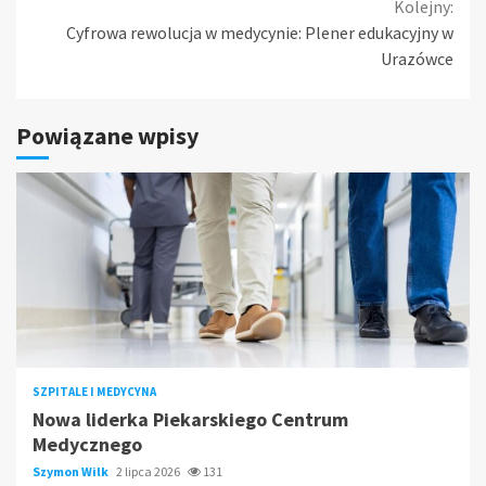
Kolejny:
Cyfrowa rewolucja w medycynie: Plener edukacyjny w
Urazówce
Powiązane wpisy
SZPITALE I MEDYCYNA
Nowa liderka Piekarskiego Centrum
Medycznego
Szymon Wilk
2 lipca 2026
131