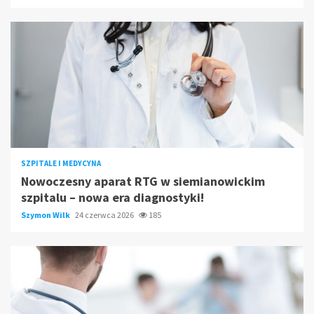
SZPITALE I MEDYCYNA
Nowoczesny aparat RTG w siemianowickim
szpitalu – nowa era diagnostyki!
Szymon Wilk
24 czerwca 2026
185