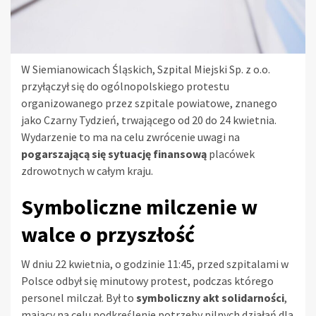
W Siemianowicach Śląskich, Szpital Miejski Sp. z o.o.
przyłączył się do ogólnopolskiego protestu
organizowanego przez szpitale powiatowe, znanego
jako Czarny Tydzień, trwającego od 20 do 24 kwietnia.
Wydarzenie to ma na celu zwrócenie uwagi na
pogarszającą się sytuację finansową
placówek
zdrowotnych w całym kraju.
Symboliczne milczenie w
walce o przyszłość
W dniu 22 kwietnia, o godzinie 11:45, przed szpitalami w
Polsce odbył się minutowy protest, podczas którego
personel milczał. Był to
symboliczny akt solidarności
,
mający na celu podkreślenie potrzeby pilnych działań dla