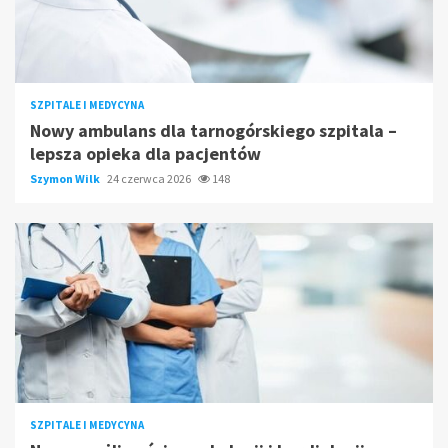
SZPITALE I MEDYCYNA
Nowy ambulans dla tarnogórskiego szpitala –
lepsza opieka dla pacjentów
Szymon Wilk
24 czerwca 2026
148
SZPITALE I MEDYCYNA