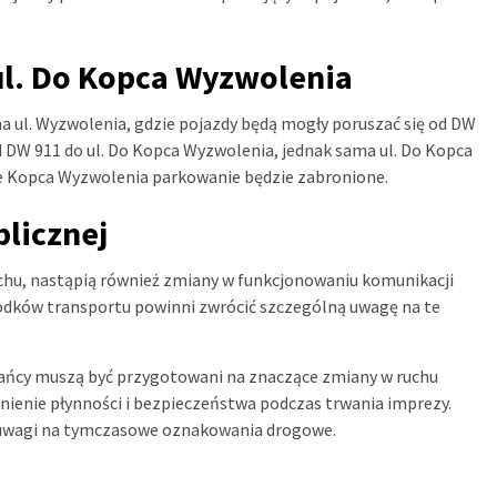
ul. Do Kopca Wyzwolenia
 ul. Wyzwolenia, gdzie pojazdy będą mogły poruszać się od DW
 DW 911 do ul. Do Kopca Wyzwolenia, jednak sama ul. Do Kopca
ie Kopca Wyzwolenia parkowanie będzie zabronione.
licznej
chu, nastąpią również zmiany w funkcjonowaniu komunikacji
środków transportu powinni zwrócić szczególną uwagę na te
ańcy muszą być przygotowani na znaczące zmiany w ruchu
nienie płynności i bezpieczeństwa podczas trwania imprezy.
e uwagi na tymczasowe oznakowania drogowe.