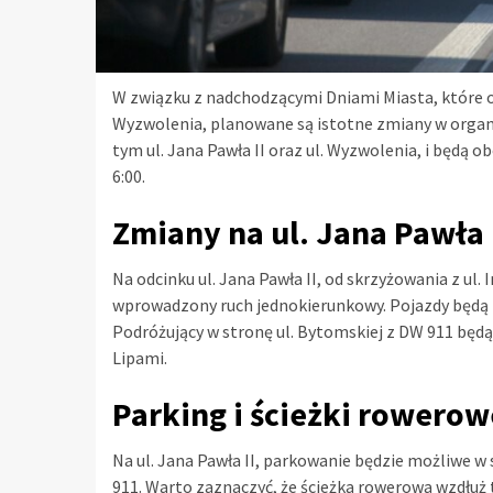
W związku z nadchodzącymi Dniami Miasta, które o
Wyzwolenia, planowane są istotne zmiany w organi
tym ul. Jana Pawła II oraz ul. Wyzwolenia, i będą 
6:00.
Zmiany na ul. Jana Pawła 
Na odcinku ul. Jana Pawła II, od skrzyżowania z ul
wprowadzony ruch jednokierunkowy. Pojazdy będą m
Podróżujący w stronę ul. Bytomskiej z DW 911 będą
Lipami.
Parking i ścieżki rowerow
Na ul. Jana Pawła II, parkowanie będzie możliwe w
911. Warto zaznaczyć, że ścieżka rowerowa wzdłuż 