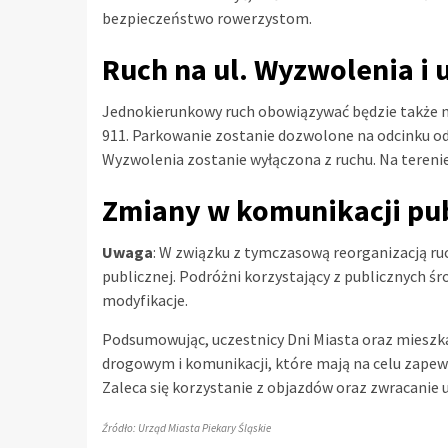
bezpieczeństwo rowerzystom.
Ruch na ul. Wyzwolenia i 
Jednokierunkowy ruch obowiązywać będzie także na
911. Parkowanie zostanie dozwolone na odcinku od
Wyzwolenia zostanie wyłączona z ruchu. Na teren
Zmiany w komunikacji pub
Uwaga
: W związku z tymczasową reorganizacją ru
publicznej. Podróżni korzystający z publicznych 
modyfikacje.
Podsumowując, uczestnicy Dni Miasta oraz mieszk
drogowym i komunikacji, które mają na celu zapew
Zaleca się korzystanie z objazdów oraz zwracani
Źródło: Urząd Miasta Piekary Śląskie