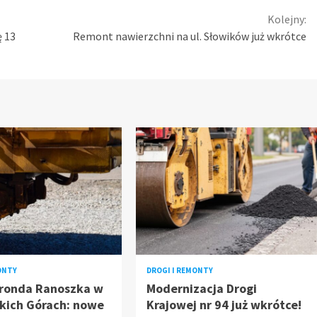
Kolejny:
ę 13
Remont nawierzchni na ul. Słowików już wkrótce
ONTY
DROGI I REMONTY
ronda Ranoszka w
Modernizacja Drogi
kich Górach: nowe
Krajowej nr 94 już wkrótce!