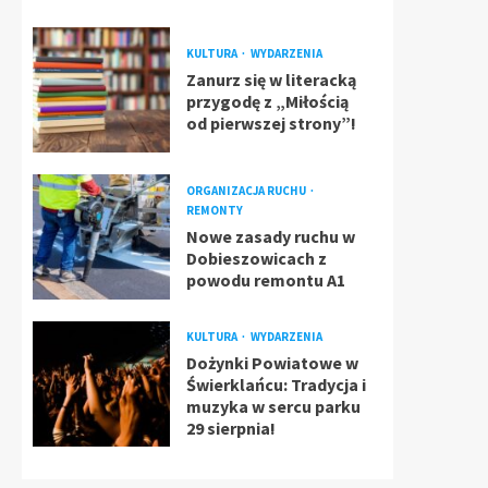
KULTURA
WYDARZENIA
Zanurz się w literacką
przygodę z „Miłością
od pierwszej strony”!
ORGANIZACJA RUCHU
REMONTY
Nowe zasady ruchu w
Dobieszowicach z
powodu remontu A1
KULTURA
WYDARZENIA
Dożynki Powiatowe w
Świerklańcu: Tradycja i
muzyka w sercu parku
29 sierpnia!