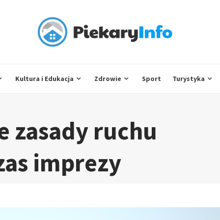
Kultura i Edukacja
Zdrowie
Sport
Turystyka
e zasady ruchu
zas imprezy