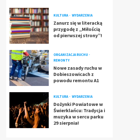
KULTURA
WYDARZENIA
Zanurz się w literacką
przygodę z „Miłością
od pierwszej strony”!
ORGANIZACJA RUCHU
REMONTY
Nowe zasady ruchu w
Dobieszowicach z
powodu remontu A1
KULTURA
WYDARZENIA
Dożynki Powiatowe w
Świerklańcu: Tradycja i
muzyka w sercu parku
29 sierpnia!