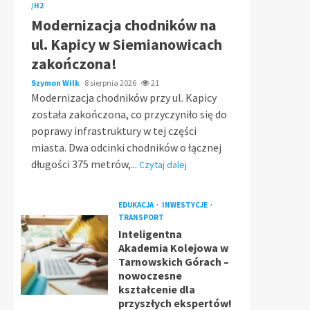
/H2
Modernizacja chodników na
ul. Kapicy w Siemianowicach
zakończona!
Szymon Wilk
8 sierpnia 2026
21
Modernizacja chodników przy ul. Kapicy
została zakończona, co przyczyniło się do
poprawy infrastruktury w tej części
miasta. Dwa odcinki chodników o łącznej
długości 375 metrów,...
Czytaj dalej
EDUKACJA
INWESTYCJE
TRANSPORT
Inteligentna
Akademia Kolejowa w
Tarnowskich Górach –
nowoczesne
kształcenie dla
przyszłych ekspertów!