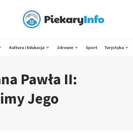
Kultura i Edukacja
Zdrowie
Sport
Turystyka
na Pawła II:
cimy Jego