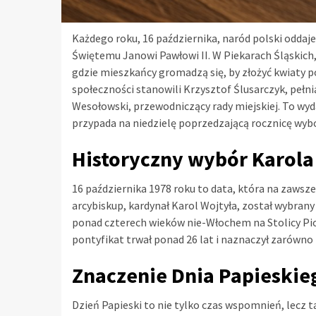
Każdego roku, 16 października, naród polski oddaje
Świętemu Janowi Pawłowi II. W Piekarach Śląskich, 
gdzie mieszkańcy gromadzą się, by złożyć kwiaty 
społeczności stanowili Krzysztof Ślusarczyk, pełn
Wesołowski, przewodniczący rady miejskiej. To wyd
przypada na niedzielę poprzedzającą rocznicę wybo
Historyczny wybór Karola
16 października 1978 roku to data, która na zawsze
arcybiskup, kardynał Karol Wojtyła, został wybrany
ponad czterech wieków nie-Włochem na Stolicy Pi
pontyfikat trwał ponad 26 lat i naznaczył zarówno P
Znaczenie Dnia Papieskie
Dzień Papieski to nie tylko czas wspomnień, lecz t