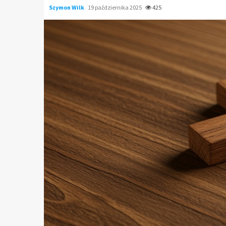
Szymon Wilk
19 października 2025
425