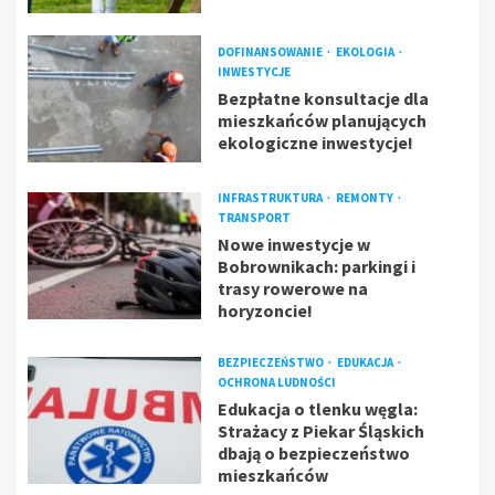
DOFINANSOWANIE
EKOLOGIA
INWESTYCJE
Bezpłatne konsultacje dla
mieszkańców planujących
ekologiczne inwestycje!
INFRASTRUKTURA
REMONTY
TRANSPORT
Nowe inwestycje w
Bobrownikach: parkingi i
trasy rowerowe na
horyzoncie!
BEZPIECZEŃSTWO
EDUKACJA
OCHRONA LUDNOŚCI
Edukacja o tlenku węgla:
Strażacy z Piekar Śląskich
dbają o bezpieczeństwo
mieszkańców