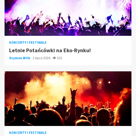
KONCERTY I FESTIWALE
Letnie Potańcówki na Eko-Rynku!
Szymon Wilk
1 lipca 2026
101
KONCERTY I FESTIWALE