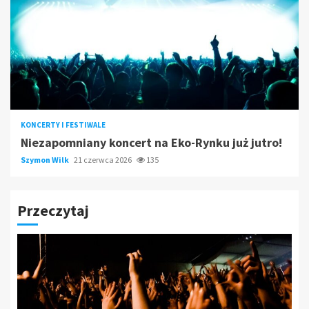
KONCERTY I FESTIWALE
Niezapomniany koncert na Eko-Rynku już jutro!
Szymon Wilk
21 czerwca 2026
135
Przeczytaj