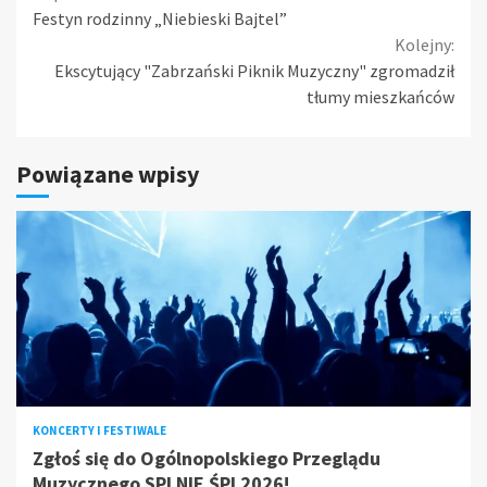
Festyn rodzinny „Niebieski Bajtel”
Reading
Kolejny:
Ekscytujący "Zabrzański Piknik Muzyczny" zgromadził
tłumy mieszkańców
Powiązane wpisy
KONCERTY I FESTIWALE
Zgłoś się do Ogólnopolskiego Przeglądu
Muzycznego SPI NIE ŚPI 2026!