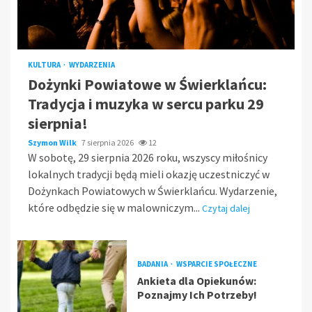
KULTURA
WYDARZENIA
Dożynki Powiatowe w Świerklańcu:
Tradycja i muzyka w sercu parku 29
sierpnia!
Szymon Wilk
7 sierpnia 2026
12
W sobotę, 29 sierpnia 2026 roku, wszyscy miłośnicy
lokalnych tradycji będą mieli okazję uczestniczyć w
Dożynkach Powiatowych w Świerklańcu. Wydarzenie,
które odbędzie się w malowniczym...
Czytaj dalej
BADANIA
WSPARCIE SPOŁECZNE
Ankieta dla Opiekunów:
Poznajmy Ich Potrzeby!