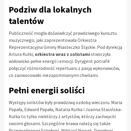
Podziw dla lokalnych
talentów
Publiczność mogła doświadczyć prawdziwego kunsztu
muzycznego, jaki zaprezentowała Orkiestra
Reprezentacyjna Gminy Miasteczko Śląskie. Pod dyrekcją
Artura Kulki,
orkiestra wraz z solistami
stworzyła
widowisko pełne energii i emocji. Dyrygent potrafił
połączyć różnorodność repertuaru z pasją wykonawców,
co zaowocowało niezapomnianymi chwilami.
Pełni energii soliści
Występy solistów były prawdziwą ozdobą wieczoru. Maria
Papała, Edward Papała, Natalia Kulka i Joanna Stasińska-
Kulka to tylko niektórzy z artystów, którzy zachwycili
swoimi głosami. Szczególne brawa należą się także
Przemysławowi Sokołowi, Wiktorii Nowak, Dawidowi