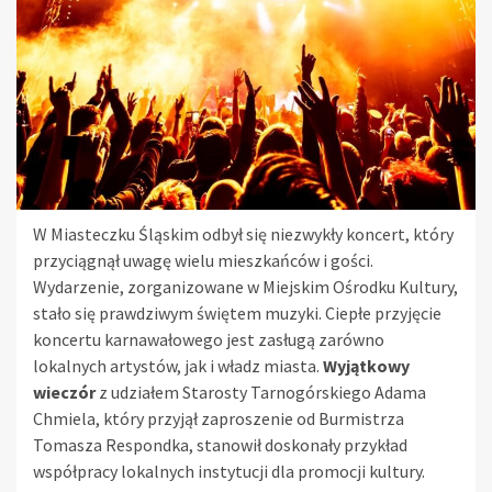
W Miasteczku Śląskim odbył się niezwykły koncert, który
przyciągnął uwagę wielu mieszkańców i gości.
Wydarzenie, zorganizowane w Miejskim Ośrodku Kultury,
stało się prawdziwym świętem muzyki. Ciepłe przyjęcie
koncertu karnawałowego jest zasługą zarówno
lokalnych artystów, jak i władz miasta.
Wyjątkowy
wieczór
z udziałem Starosty Tarnogórskiego Adama
Chmiela, który przyjął zaproszenie od Burmistrza
Tomasza Respondka, stanowił doskonały przykład
współpracy lokalnych instytucji dla promocji kultury.