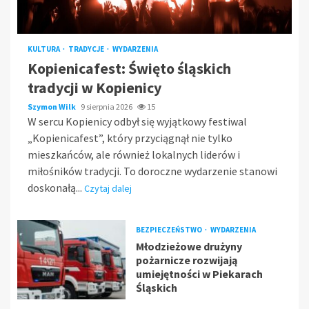
KULTURA
TRADYCJE
WYDARZENIA
Kopienicafest: Święto śląskich
tradycji w Kopienicy
Szymon Wilk
9 sierpnia 2026
15
W sercu Kopienicy odbył się wyjątkowy festiwal
„Kopienicafest”, który przyciągnął nie tylko
mieszkańców, ale również lokalnych liderów i
miłośników tradycji. To doroczne wydarzenie stanowi
doskonałą...
Czytaj dalej
BEZPIECZEŃSTWO
WYDARZENIA
Młodzieżowe drużyny
pożarnicze rozwijają
umiejętności w Piekarach
Śląskich