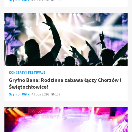
KONCERTY I FESTIWALE
Gryfno Bana: Rodzinna zabawa łączy Chorzów i
Świętochłowice!
Szymon Wilk
4 lipca 2026
137