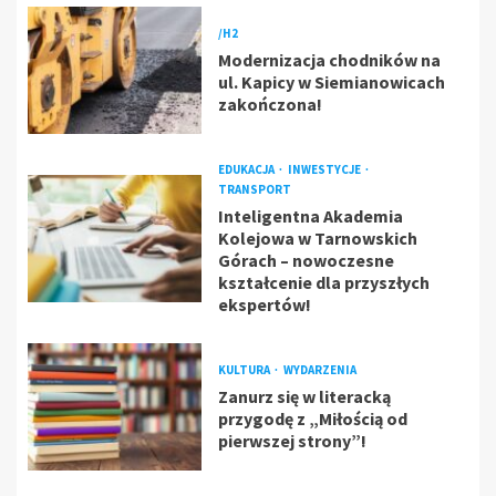
/H2
Modernizacja chodników na
ul. Kapicy w Siemianowicach
zakończona!
EDUKACJA
INWESTYCJE
TRANSPORT
Inteligentna Akademia
Kolejowa w Tarnowskich
Górach – nowoczesne
kształcenie dla przyszłych
ekspertów!
KULTURA
WYDARZENIA
Zanurz się w literacką
przygodę z „Miłością od
pierwszej strony”!