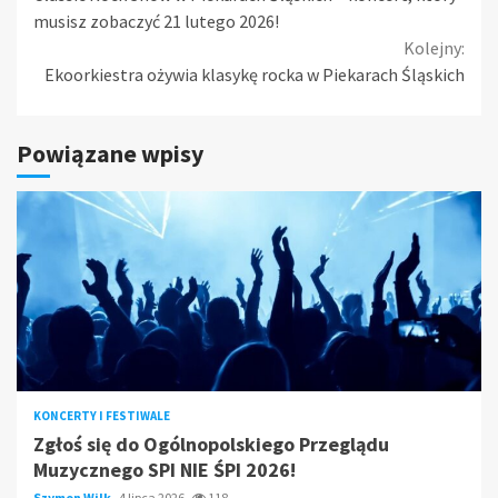
Reading
musisz zobaczyć 21 lutego 2026!
Kolejny:
Ekoorkiestra ożywia klasykę rocka w Piekarach Śląskich
Powiązane wpisy
KONCERTY I FESTIWALE
Zgłoś się do Ogólnopolskiego Przeglądu
Muzycznego SPI NIE ŚPI 2026!
Szymon Wilk
4 lipca 2026
118