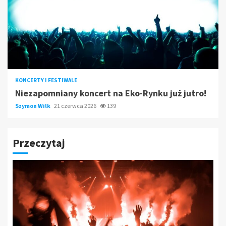
KONCERTY I FESTIWALE
Niezapomniany koncert na Eko-Rynku już jutro!
Szymon Wilk
21 czerwca 2026
139
Przeczytaj