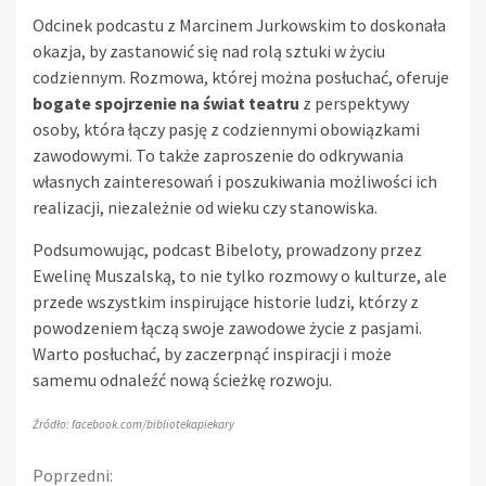
Odcinek podcastu z Marcinem Jurkowskim to doskonała
okazja, by zastanowić się nad rolą sztuki w życiu
codziennym. Rozmowa, której można posłuchać, oferuje
bogate spojrzenie na świat teatru
z perspektywy
osoby, która łączy pasję z codziennymi obowiązkami
zawodowymi. To także zaproszenie do odkrywania
własnych zainteresowań i poszukiwania możliwości ich
realizacji, niezależnie od wieku czy stanowiska.
Podsumowując, podcast Bibeloty, prowadzony przez
Ewelinę Muszalską, to nie tylko rozmowy o kulturze, ale
przede wszystkim inspirujące historie ludzi, którzy z
powodzeniem łączą swoje zawodowe życie z pasjami.
Warto posłuchać, by zaczerpnąć inspiracji i może
samemu odnaleźć nową ścieżkę rozwoju.
Źródło: facebook.com/bibliotekapiekary
Continue
Poprzedni: