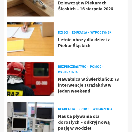
Dziewcząt w Piekarach
Śląskich – 16 sierpnia 2026
DZIECI
EDUKACJA
WYPOCZYNEK
Letnie obozy dla dzieci z
Piekar Śląskich
BEZPIECZEŃSTWO
POMOC
WYDARZENIA
Nawałnica w Świerklańcu: 73
interwencje strażaków w
jeden weekend
REKREACJA
SPORT
WYDARZENIA
Nauka pływania dla
dorosłych – odkryj nową
pasję w wodzie!