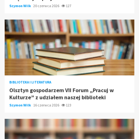
Szymon Wilk
20 czerwca 2026
127
BIBLIOTEKA I LITERATURA
Olsztyn gospodarzem VII Forum „Pracuj w
Kulturze” z udziałem naszej biblioteki
Szymon Wilk
16 czerwca 2026
123