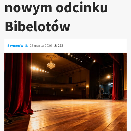
nowym odcinku
Bibelotów
Szymon Wilk
26 marca 2026
273