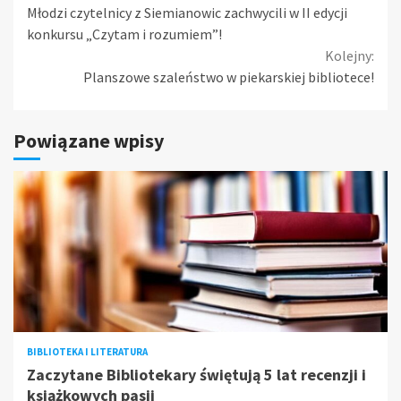
Młodzi czytelnicy z Siemianowic zachwycili w II edycji
Reading
konkursu „Czytam i rozumiem”!
Kolejny:
Planszowe szaleństwo w piekarskiej bibliotece!
Powiązane wpisy
BIBLIOTEKA I LITERATURA
Zaczytane Bibliotekary świętują 5 lat recenzji i
książkowych pasji