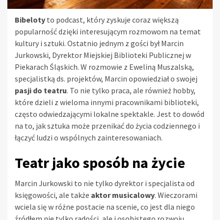
Bibeloty
to podcast, który zyskuje coraz większą
popularność dzięki interesującym rozmowom na temat
kultury i sztuki. Ostatnio jednym z gości był Marcin
Jurkowski, Dyrektor Miejskiej Biblioteki Publicznej w
Piekarach Śląskich. W rozmowie z Eweliną Muszalską,
specjalistką ds. projektów, Marcin opowiedział o swojej
pasji do teatru
. To nie tylko praca, ale również hobby,
które dzieli z wieloma innymi pracownikami biblioteki,
często odwiedzającymi lokalne spektakle. Jest to dowód
na to, jak sztuka może przenikać do życia codziennego i
łączyć ludzi o wspólnych zainteresowaniach.
Teatr jako sposób na życie
Marcin Jurkowski to nie tylko dyrektor i specjalista od
księgowości, ale także
aktor musicalowy
. Wieczorami
wciela się w różne postacie na scenie, co jest dla niego
źródłem nie tylko radości, ale i osobistego rozwoju.