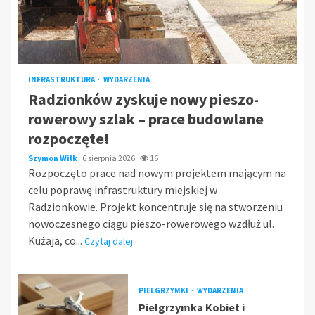
INFRASTRUKTURA
WYDARZENIA
Radzionków zyskuje nowy pieszo-
rowerowy szlak – prace budowlane
rozpoczęte!
Szymon Wilk
6 sierpnia 2026
16
Rozpoczęto prace nad nowym projektem mającym na
celu poprawę infrastruktury miejskiej w
Radzionkowie. Projekt koncentruje się na stworzeniu
nowoczesnego ciągu pieszo-rowerowego wzdłuż ul.
Kużaja, co...
Czytaj dalej
PIELGRZYMKI
WYDARZENIA
Pielgrzymka Kobiet i