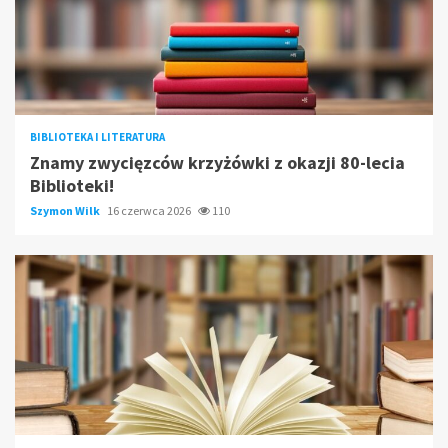
BIBLIOTEKA I LITERATURA
Znamy zwycięzców krzyżówki z okazji 80-lecia
Biblioteki!
Szymon Wilk
16 czerwca 2026
110