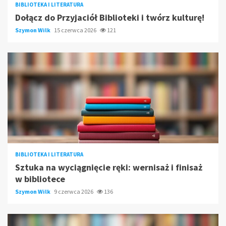
BIBLIOTEKA I LITERATURA
Dołącz do Przyjaciół Biblioteki i twórz kulturę!
Szymon Wilk
15 czerwca 2026
121
BIBLIOTEKA I LITERATURA
Sztuka na wyciągnięcie ręki: wernisaż i finisaż
w bibliotece
Szymon Wilk
9 czerwca 2026
136