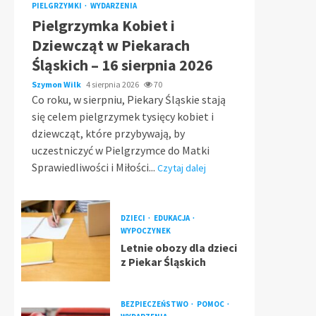
PIELGRZYMKI
WYDARZENIA
Pielgrzymka Kobiet i
Dziewcząt w Piekarach
Śląskich – 16 sierpnia 2026
Szymon Wilk
4 sierpnia 2026
70
Co roku, w sierpniu, Piekary Śląskie stają
się celem pielgrzymek tysięcy kobiet i
dziewcząt, które przybywają, by
uczestniczyć w Pielgrzymce do Matki
Sprawiedliwości i Miłości...
Czytaj dalej
DZIECI
EDUKACJA
WYPOCZYNEK
Letnie obozy dla dzieci
z Piekar Śląskich
BEZPIECZEŃSTWO
POMOC