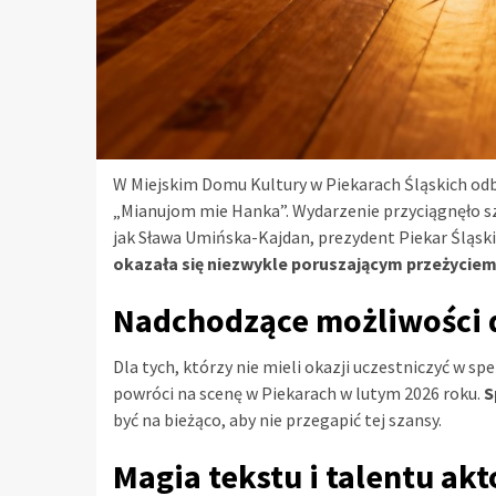
W Miejskim Domu Kultury w Piekarach Śląskich od
„Mianujom mie Hanka”. Wydarzenie przyciągnęło sz
jak Sława Umińska-Kajdan, prezydent Piekar Śląski
okazała się niezwykle poruszającym przeżyciem
Nadchodzące możliwości 
Dla tych, którzy nie mieli okazji uczestniczyć w
powróci na scenę w Piekarach w lutym 2026 roku.
S
być na bieżąco, aby nie przegapić tej szansy.
Magia tekstu i talentu ak