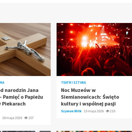
UKA
TEATR I SZTUKA
od narodzin Jana
Noc Muzeów w
 – Pamięć o Papieżu
Siemianowicach: Święto
w Piekarach
kultury i wspólnej pasji
Szymon Wilk
15 maja 2026
210
k
18 maja 2026
157