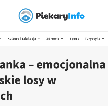
Kultura i Edukacja
Zdrowie
Sport
Turystyka
anka – emocjonalna
skie losy w
ich