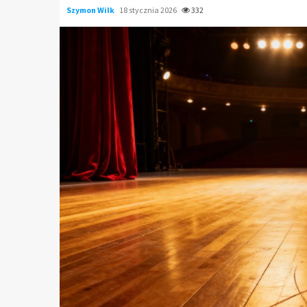
Szymon Wilk
18 stycznia 2026
332