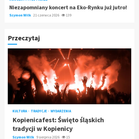
Niezapomniany koncert na Eko-Rynku już jutro!
Szymon Wilk
21 czerwca 2026
139
Przeczytaj
KULTURA
TRADYCJE
WYDARZENIA
Kopienicafest: Święto śląskich
tradycji w Kopienicy
Szymon Wilk
9 sierpnia 2026
15