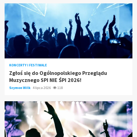
KONCERTY I FESTIWALE
Zgłoś się do Ogólnopolskiego Przeglądu
Muzycznego SPI NIE ŚPI 2026!
Szymon Wilk
4 lipca 2026
118