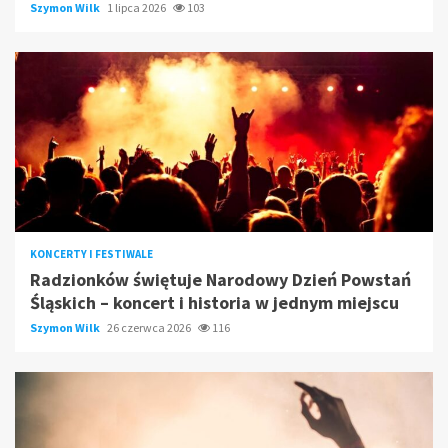
Szymon Wilk
1 lipca 2026
103
KONCERTY I FESTIWALE
Radzionków świętuje Narodowy Dzień Powstań
Śląskich – koncert i historia w jednym miejscu
Szymon Wilk
26 czerwca 2026
116