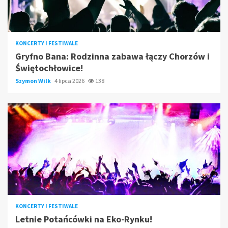
KONCERTY I FESTIWALE
Gryfno Bana: Rodzinna zabawa łączy Chorzów i
Świętochłowice!
Szymon Wilk
4 lipca 2026
138
KONCERTY I FESTIWALE
Letnie Potańcówki na Eko-Rynku!