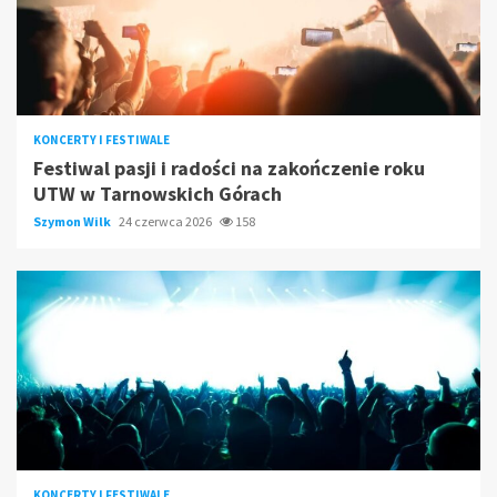
KONCERTY I FESTIWALE
Festiwal pasji i radości na zakończenie roku
UTW w Tarnowskich Górach
Szymon Wilk
24 czerwca 2026
158
KONCERTY I FESTIWALE