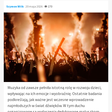
Szymon Wilk
20 maja 2026
170
Muzyka od zawsze pełniła istotną rolę w rozwoju dzieci,
wpływając na ich emocje i wyobraźnię. Ostatnie badania
podkreślają, jak ważne jest wczesne wprowadzenie
najmłodszych w świat dźwięków. W tym duchu
organizowane są wydarzenia dedykowane maluszkom,