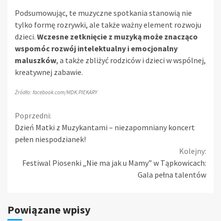
Podsumowując, te muzyczne spotkania stanowią nie
tylko formę rozrywki, ale także ważny element rozwoju
dzieci.
Wczesne zetknięcie z muzyką może znacząco
wspomóc rozwój intelektualny i emocjonalny
maluszków
, a także zbliżyć rodziców i dzieci w wspólnej,
kreatywnej zabawie.
Źródło: facebook.com/MDK.PIEKARY
Continue
Poprzedni:
Dzień Matki z Muzykantami – niezapomniany koncert
Reading
pełen niespodzianek!
Kolejny:
Festiwal Piosenki „Nie ma jak u Mamy” w Tąpkowicach:
Gala pełna talentów
Powiązane wpisy