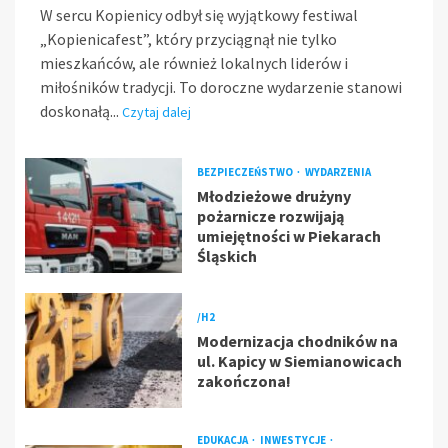
W sercu Kopienicy odbył się wyjątkowy festiwal
„Kopienicafest”, który przyciągnął nie tylko
mieszkańców, ale również lokalnych liderów i
miłośników tradycji. To doroczne wydarzenie stanowi
doskonałą...
Czytaj dalej
BEZPIECZEŃSTWO
WYDARZENIA
Młodzieżowe drużyny
pożarnicze rozwijają
umiejętności w Piekarach
Śląskich
/H2
Modernizacja chodników na
ul. Kapicy w Siemianowicach
zakończona!
EDUKACJA
INWESTYCJE