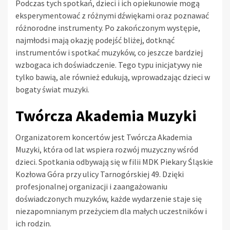
Podczas tych spotkań, dzieci i ich opiekunowie mogą
eksperymentować z różnymi dźwiękami oraz poznawać
różnorodne instrumenty. Po zakończonym występie,
najmłodsi mają okazję podejść bliżej, dotknąć
instrumentów i spotkać muzyków, co jeszcze bardziej
wzbogaca ich doświadczenie. Tego typu inicjatywy nie
tylko bawią, ale również edukują, wprowadzając dzieci w
bogaty świat muzyki.
Twórcza Akademia Muzyki
Organizatorem koncertów jest Twórcza Akademia
Muzyki, która od lat wspiera rozwój muzyczny wśród
dzieci. Spotkania odbywają się w filii MDK Piekary Śląskie
Kozłowa Góra przy ulicy Tarnogórskiej 49. Dzięki
profesjonalnej organizacji i zaangażowaniu
doświadczonych muzyków, każde wydarzenie staje się
niezapomnianym przeżyciem dla małych uczestników i
ich rodzin.