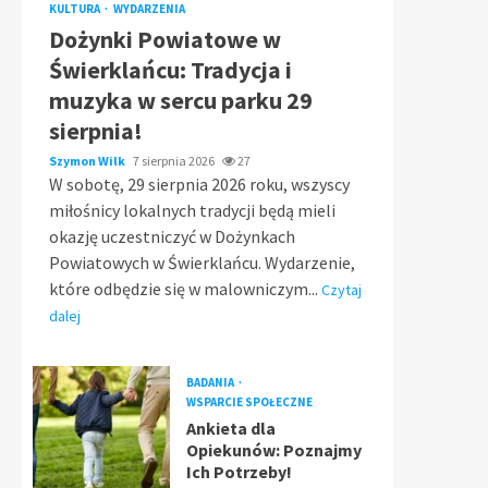
KULTURA
WYDARZENIA
Dożynki Powiatowe w
Świerklańcu: Tradycja i
muzyka w sercu parku 29
sierpnia!
Szymon Wilk
7 sierpnia 2026
27
W sobotę, 29 sierpnia 2026 roku, wszyscy
miłośnicy lokalnych tradycji będą mieli
okazję uczestniczyć w Dożynkach
Powiatowych w Świerklańcu. Wydarzenie,
które odbędzie się w malowniczym...
Czytaj
dalej
BADANIA
WSPARCIE SPOŁECZNE
Ankieta dla
Opiekunów: Poznajmy
Ich Potrzeby!