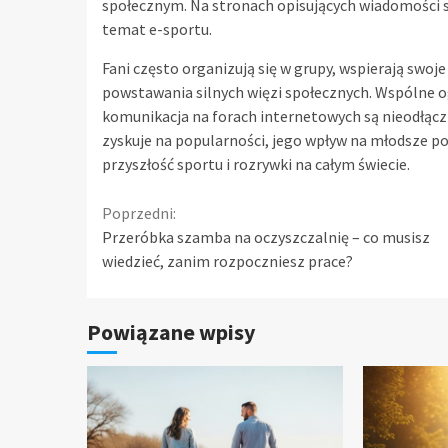
społecznym. Na stronach opisujących wiadomości 
temat e-sportu.
Fani często organizują się w grupy, wspierają swoje
powstawania silnych więzi społecznych. Wspólne 
komunikacja na forach internetowych są nieodłącz
zyskuje na popularności, jego wpływ na młodsze po
przyszłość sportu i rozrywki na całym świecie.
Continue
Poprzedni:
Przeróbka szamba na oczyszczalnię – co musisz
Reading
wiedzieć, zanim rozpoczniesz prace?
Powiązane wpisy