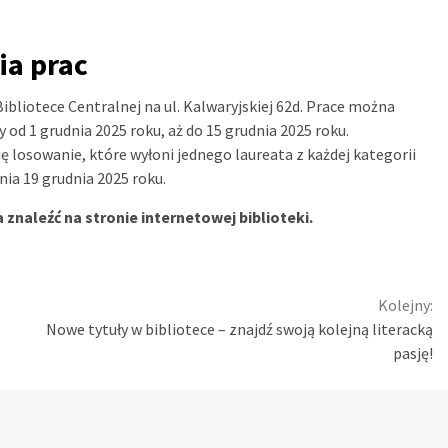
ia prac
liotece Centralnej na ul. Kalwaryjskiej 62d. Prace można
 od 1 grudnia 2025 roku, aż do 15 grudnia 2025 roku.
ę losowanie, które wyłoni jednego laureata z każdej kategorii
ia 19 grudnia 2025 roku.
naleźć na stronie internetowej biblioteki.
Kolejny:
Nowe tytuły w bibliotece – znajdź swoją kolejną literacką
pasję!