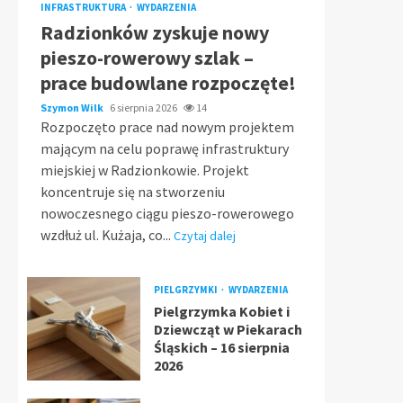
INFRASTRUKTURA
WYDARZENIA
Radzionków zyskuje nowy
pieszo-rowerowy szlak –
prace budowlane rozpoczęte!
Szymon Wilk
6 sierpnia 2026
14
Rozpoczęto prace nad nowym projektem
mającym na celu poprawę infrastruktury
miejskiej w Radzionkowie. Projekt
koncentruje się na stworzeniu
nowoczesnego ciągu pieszo-rowerowego
wzdłuż ul. Kużaja, co...
Czytaj dalej
PIELGRZYMKI
WYDARZENIA
Pielgrzymka Kobiet i
Dziewcząt w Piekarach
Śląskich – 16 sierpnia
2026