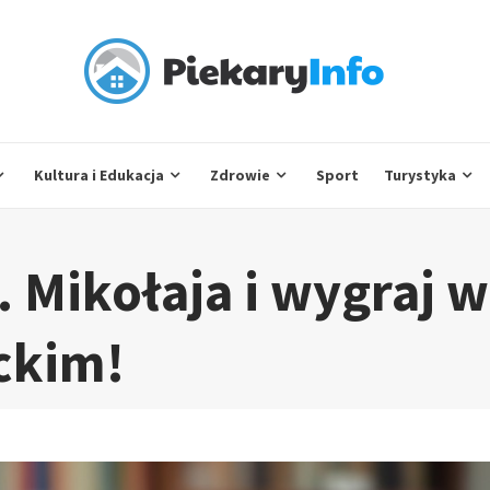
Kultura i Edukacja
Zdrowie
Sport
Turystyka
w. Mikołaja i wygraj w
ackim!