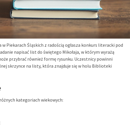
 w Piekarach Śląskich z radością ogłasza konkurs literacki pod
 zadanie napisać list do świętego Mikołaja, w którym wyrażą
może przybrać również formę rysunku. Uczestnicy powinni
nej skrzynce na listy, która znajduje się w holu Biblioteki
e
 różnych kategoriach wiekowych:
t