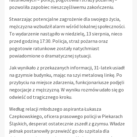
pozwoliła zapobiec nieszczęśliwemu zakończeniu.
Stwarzając potencjalne zagrożenie dla swojego życia,
mężczyzna wzbudził alarm wśród lokalnej społeczności.
To wydarzenie nastąpiło w niedzielę, 13 sierpnia, nieco
przed godziną 17:30. Policja, straż pożarna oraz
pogotowie ratunkowe zostały natychmiast
powiadomione o dramatycznej sytuacji.
Jak wynikało z przekazanych informacji, 31-latek usiadł
na gzymsie budynku, mając na szyi metalową linkę. Po
przybyciu na miejsce zdarzenia, funkcjonariusze podjęli
negocjacje z mężczyzną. W wyniku rozmów udało się go
odwieść od tragicznego kroku.
Według relacji młodszego aspiranta Łukasza
Czepkowskiego, oficera prasowego policji w Piekarach
Śląskich, desperat ostatecznie zszedł z gzymsu. Władze
jednak postanowiły przewieźć go do szpitala dla