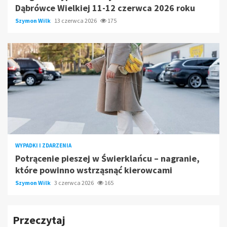
Dąbrówce Wielkiej 11-12 czerwca 2026 roku
Szymon Wilk
13 czerwca 2026
175
WYPADKI I ZDARZENIA
Potrącenie pieszej w Świerklańcu – nagranie,
które powinno wstrząsnąć kierowcami
Szymon Wilk
3 czerwca 2026
165
Przeczytaj