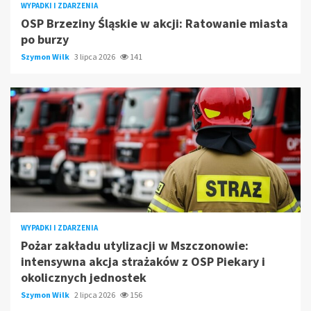
WYPADKI I ZDARZENIA
OSP Brzeziny Śląskie w akcji: Ratowanie miasta
po burzy
Szymon Wilk
3 lipca 2026
141
WYPADKI I ZDARZENIA
Pożar zakładu utylizacji w Mszczonowie:
intensywna akcja strażaków z OSP Piekary i
okolicznych jednostek
Szymon Wilk
2 lipca 2026
156