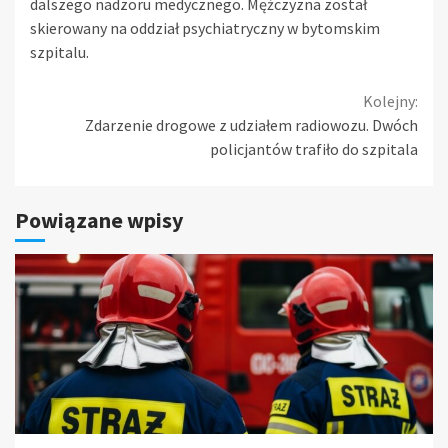
dalszego nadzoru medycznego. Mężczyzna został
skierowany na oddział psychiatryczny w bytomskim
szpitalu.
Continue
Kolejny:
Zdarzenie drogowe z udziałem radiowozu. Dwóch
Reading
policjantów trafiło do szpitala
Powiązane wpisy