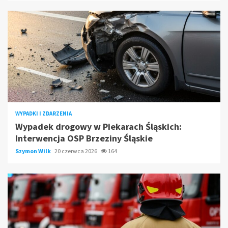
WYPADKI I ZDARZENIA
Wypadek drogowy w Piekarach Śląskich:
Interwencja OSP Brzeziny Śląskie
Szymon Wilk
20 czerwca 2026
164