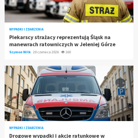
WYPADKI I ZDARZENIA
Piekarscy strażacy reprezentują Śląsk na
manewrach ratowniczych w Jeleniej Górze
Szymon Wilk
20 czerwca 2026
160
WYPADKI I ZDARZENIA
Drogowe wypadki i akcje ratunkowe w