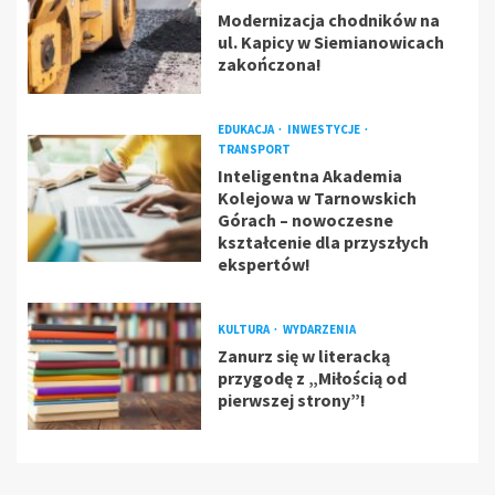
Modernizacja chodników na
ul. Kapicy w Siemianowicach
zakończona!
EDUKACJA
INWESTYCJE
TRANSPORT
Inteligentna Akademia
Kolejowa w Tarnowskich
Górach – nowoczesne
kształcenie dla przyszłych
ekspertów!
KULTURA
WYDARZENIA
Zanurz się w literacką
przygodę z „Miłością od
pierwszej strony”!