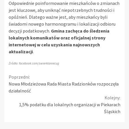
Odpowiednie poinformowanie mieszkańców o zmianach
jest kluczowe, aby uniknąć niepotrzebnych trudności i
opóźnień. Dlatego ważne jest, aby mieszkańcy byli
świadomi nowego harmonogramu i lokalizacji odbioru
decyzji podatkowych.
Gmina zachęca do śledzenia
lokalnych komunikatów oraz oficjalnej strony
internetowej w celu uzyskania najnowszych
aktualizacji
.
Źródło: facebook.com/swierklaniecug
Continue
Poprzedni:
Nowa Młodzieżowa Rada Miasta Radzionków rozpoczęła
Reading
działalność
Kolejny:
1,5% podatku dla lokalnych organizacji w Piekarach
Śląskich