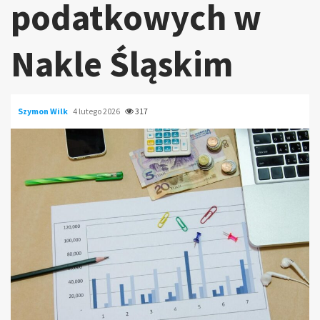
podatkowych w
Nakle Śląskim
Szymon Wilk
4 lutego 2026
317