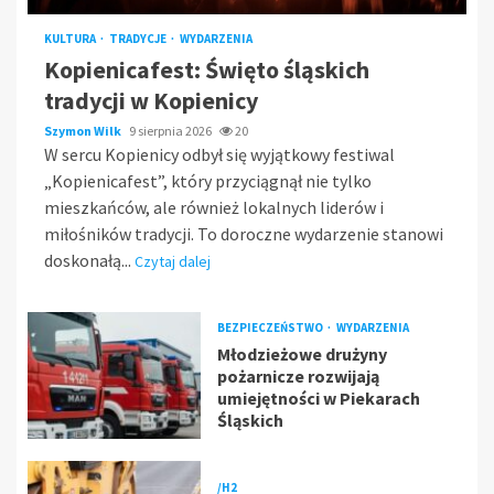
KULTURA
TRADYCJE
WYDARZENIA
Kopienicafest: Święto śląskich
tradycji w Kopienicy
Szymon Wilk
9 sierpnia 2026
20
W sercu Kopienicy odbył się wyjątkowy festiwal
„Kopienicafest”, który przyciągnął nie tylko
mieszkańców, ale również lokalnych liderów i
miłośników tradycji. To doroczne wydarzenie stanowi
doskonałą...
Czytaj dalej
BEZPIECZEŃSTWO
WYDARZENIA
Młodzieżowe drużyny
pożarnicze rozwijają
umiejętności w Piekarach
Śląskich
/H2