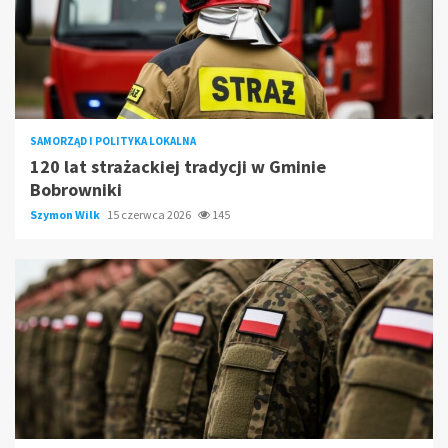
SAMORZĄD I POLITYKA LOKALNA
120 lat strażackiej tradycji w Gminie
Bobrowniki
Szymon Wilk
15 czerwca 2026
145