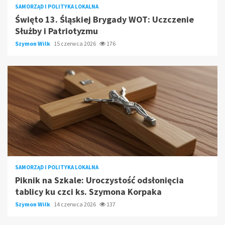
SAMORZĄD I POLITYKA LOKALNA
Święto 13. Śląskiej Brygady WOT: Uczczenie
Służby i Patriotyzmu
Szymon Wilk
15 czerwca 2026
176
SAMORZĄD I POLITYKA LOKALNA
Piknik na Szkale: Uroczystość odsłonięcia
tablicy ku czci ks. Szymona Korpaka
Szymon Wilk
14 czerwca 2026
137