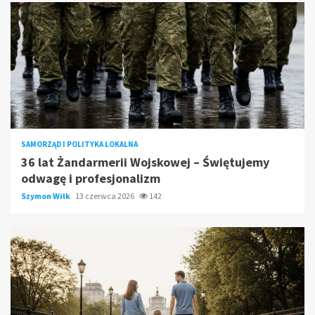
SAMORZĄD I POLITYKA LOKALNA
36 lat Żandarmerii Wojskowej – Świętujemy
odwagę i profesjonalizm
Szymon Wilk
13 czerwca 2026
142