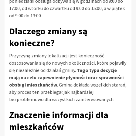
poniedziałki obsługa odbywa się w godzinach od 9:00 do
17:00, od wtorku do czwartku od 9:00 do 15:00, a w piątek
od 9:00 do 13:00.
Dlaczego zmiany są
konieczne?
Przyczyną zmiany lokalizacji jest konieczność
dostosowania się do nowych okoliczności, które pojawiły
się niezależnie od działań gminy.
Tego typu decyzje
mają na celu zapewnienie płynności oraz sprawności
obsługi mieszkańców
. Gmina dokłada wszelkich starań,
aby proces ten przebiegał jak najbardziej
bezproblemowo dla wszystkich zainteresowanych.
Znaczenie informacji dla
mieszkańców