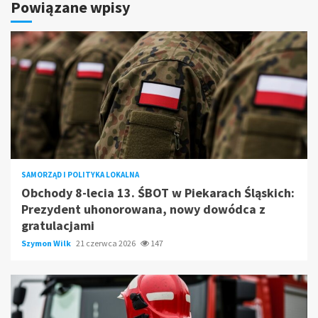
Powiązane wpisy
SAMORZĄD I POLITYKA LOKALNA
Obchody 8-lecia 13. ŚBOT w Piekarach Śląskich:
Prezydent uhonorowana, nowy dowódca z
gratulacjami
Szymon Wilk
21 czerwca 2026
147