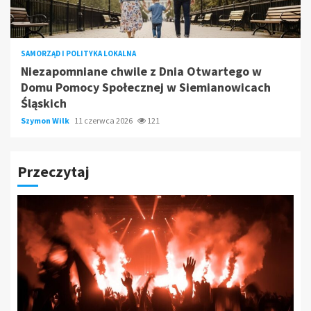
SAMORZĄD I POLITYKA LOKALNA
Niezapomniane chwile z Dnia Otwartego w
Domu Pomocy Społecznej w Siemianowicach
Śląskich
Szymon Wilk
11 czerwca 2026
121
Przeczytaj