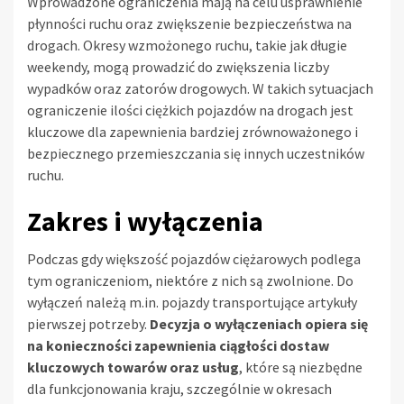
Wprowadzone ograniczenia mają na celu usprawnienie
płynności ruchu oraz zwiększenie bezpieczeństwa na
drogach. Okresy wzmożonego ruchu, takie jak długie
weekendy, mogą prowadzić do zwiększenia liczby
wypadków oraz zatorów drogowych. W takich sytuacjach
ograniczenie ilości ciężkich pojazdów na drogach jest
kluczowe dla zapewnienia bardziej zrównoważonego i
bezpiecznego przemieszczania się innych uczestników
ruchu.
Zakres i wyłączenia
Podczas gdy większość pojazdów ciężarowych podlega
tym ograniczeniom, niektóre z nich są zwolnione. Do
wyłączeń należą m.in. pojazdy transportujące artykuły
pierwszej potrzeby.
Decyzja o wyłączeniach opiera się
na konieczności zapewnienia ciągłości dostaw
kluczowych towarów oraz usług
, które są niezbędne
dla funkcjonowania kraju, szczególnie w okresach