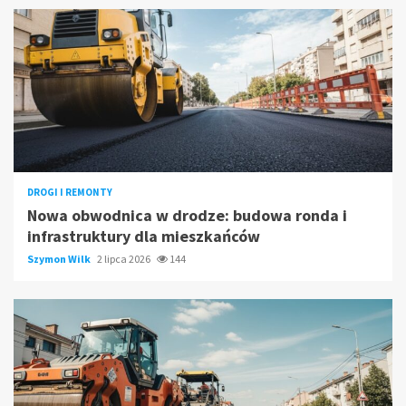
DROGI I REMONTY
Nowa obwodnica w drodze: budowa ronda i
infrastruktury dla mieszkańców
Szymon Wilk
2 lipca 2026
144