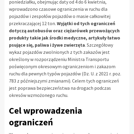
poniedziałku, obejmując daty od 4 do 6 kwietnia,
wprowadzono czasowe ograniczenia w ruchu dla
pojazdów i zespołów pojazdów o masie całkowitej
przekraczającej 12 ton.
Wyjątki od tych ograniczeń
dotyczą autobusów oraz ciężarówek przewożących
produkty takie jak środki medyczne, artykuły łatwo
psujące się, paliwa i żywe zwierzęta
. Szczegółowy
wykaz pojazdów zwolnionych z tych zakazów jest
określony w rozporządzeniu Ministra Transportu
poświęconym okresowym ograniczeniom i zakazom
ruchu dla pewnych typów pojazdów (Dz. U. z 2021 r. poz.
783 z późniejszymi zmianami). Celem tych ograniczeń
jest poprawa bezpieczeństwa na drogach podczas
okresów wzmożonego ruchu.
Cel wprowadzenia
ograniczeń