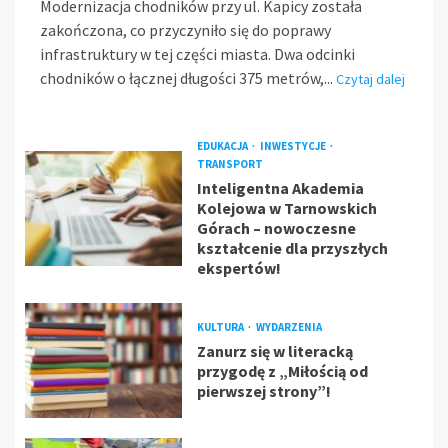
Modernizacja chodników przy ul. Kapicy została
zakończona, co przyczyniło się do poprawy
infrastruktury w tej części miasta. Dwa odcinki
chodników o łącznej długości 375 metrów,...
Czytaj dalej
EDUKACJA
INWESTYCJE
TRANSPORT
Inteligentna Akademia
Kolejowa w Tarnowskich
Górach – nowoczesne
kształcenie dla przyszłych
ekspertów!
KULTURA
WYDARZENIA
Zanurz się w literacką
przygodę z „Miłością od
pierwszej strony”!