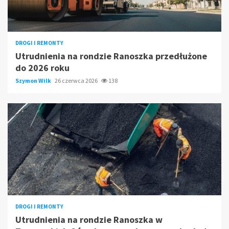
DROGI I REMONTY
Utrudnienia na rondzie Ranoszka przedłużone
do 2026 roku
Szymon Wilk
26 czerwca 2026
138
DROGI I REMONTY
Utrudnienia na rondzie Ranoszka w