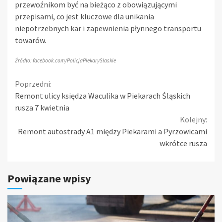
przewoźnikom być na bieżąco z obowiązującymi
przepisami, co jest kluczowe dla unikania
niepotrzebnych kar i zapewnienia płynnego transportu
towarów.
Źródło: facebook.com/PolicjaPiekarySlaskie
Continue
Poprzedni:
Remont ulicy księdza Waculika w Piekarach Śląskich
Reading
rusza 7 kwietnia
Kolejny:
Remont autostrady A1 między Piekarami a Pyrzowicami
wkrótce rusza
Powiązane wpisy