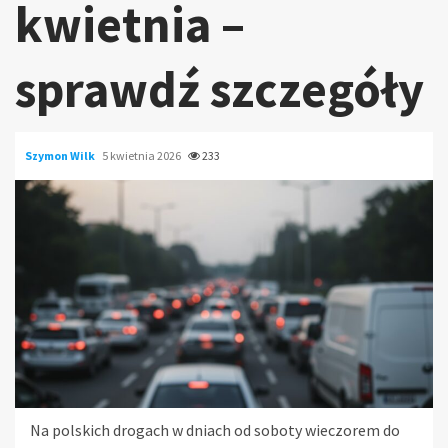
kwietnia –
sprawdź szczegóły
Szymon Wilk
5 kwietnia 2026
233
Na polskich drogach w dniach od soboty wieczorem do