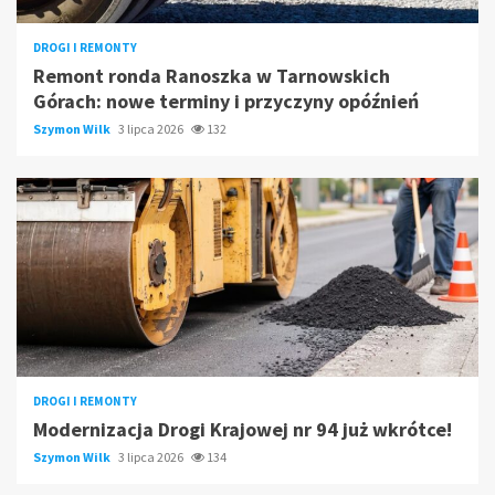
DROGI I REMONTY
Remont ronda Ranoszka w Tarnowskich
Górach: nowe terminy i przyczyny opóźnień
Szymon Wilk
3 lipca 2026
132
DROGI I REMONTY
Modernizacja Drogi Krajowej nr 94 już wkrótce!
Szymon Wilk
3 lipca 2026
134