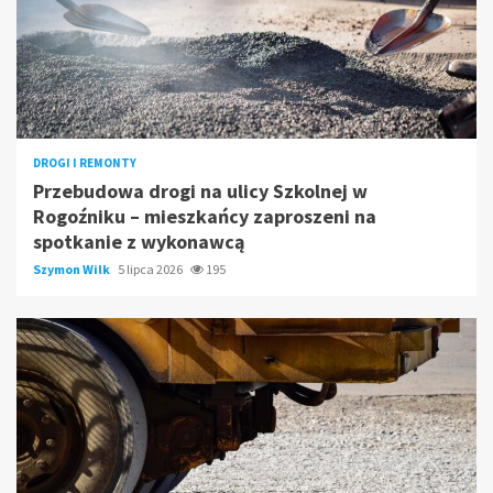
DROGI I REMONTY
Przebudowa drogi na ulicy Szkolnej w
Rogoźniku – mieszkańcy zaproszeni na
spotkanie z wykonawcą
Szymon Wilk
5 lipca 2026
195