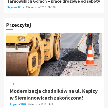
Tarnowskich Górach – prace drogowe od soboty
Szymon Wilk
19 czerwca 2026
126
Przeczytaj
/H2
Modernizacja chodników na ul. Kapicy
w Siemianowicach zakończona!
Szymon Wilk
8 sierpnia 2026
5