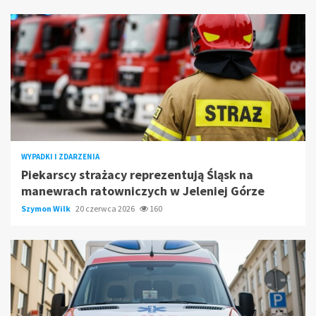
WYPADKI I ZDARZENIA
Piekarscy strażacy reprezentują Śląsk na
manewrach ratowniczych w Jeleniej Górze
Szymon Wilk
20 czerwca 2026
160