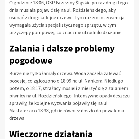
O godzinie 18:06, OSP Brzeziny Śląskie po raz drugi tego
dnia musiała pojawić się na ul. Roździeńskiego, aby
usunąć z drogi kolejne drzewo. Tym razem interwencja
wymagała użycia specjalistycznego sprzętu, w tym
przyczepy pompowej, co znacznie utrudniło działanie.
Zalania i dalsze problemy
pogodowe
Burze nie tylko łamały drzewa. Woda zaczęła zalewać
posesje, co zgłoszono o 18:09 na ul. Nankera. Niedługo
potem, o 18:17, strażacy musieli zmierzyć się z zalaniem
piwnicy na ul. Roździeńskiego. Intensywne opady deszczu
sprawiły, że kolejne wyzwania pojawiły się na ul.
Mastalerza o 18:38, gdzie również doszło do powalenia
drzewa.
Wieczorne działania