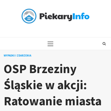
Skip
to
content
PRIMARY
MENU
WYPADKI I ZDARZENIA
OSP Brzeziny
Śląskie w akcji:
Ratowanie miasta