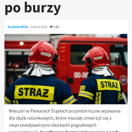
po burzy
Szymon Wilk
3 lipca 2026
140
Wieczór w Piekarach Śląskich przyniósł liczne wyzwania
dla służb ratunkowych, które musiały zmierzyć się z
nieprzewidywalnymi skutkami pogodowych
niespodzianek.
Gwałtowne burze i intensywne opady