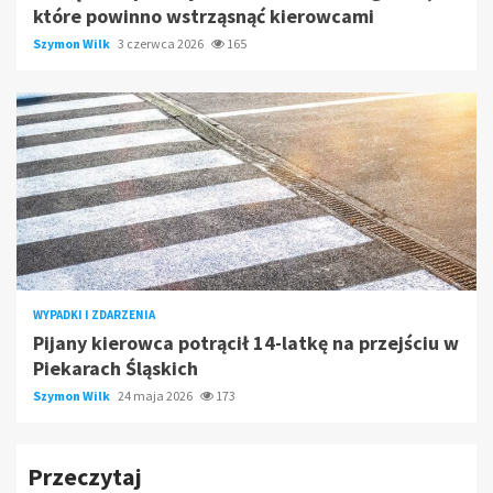
które powinno wstrząsnąć kierowcami
Szymon Wilk
3 czerwca 2026
165
WYPADKI I ZDARZENIA
Pijany kierowca potrącił 14-latkę na przejściu w
Piekarach Śląskich
Szymon Wilk
24 maja 2026
173
Przeczytaj