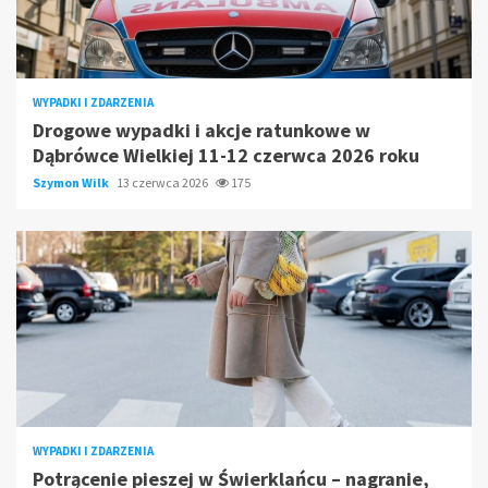
WYPADKI I ZDARZENIA
Drogowe wypadki i akcje ratunkowe w
Dąbrówce Wielkiej 11-12 czerwca 2026 roku
Szymon Wilk
13 czerwca 2026
175
WYPADKI I ZDARZENIA
Potrącenie pieszej w Świerklańcu – nagranie,