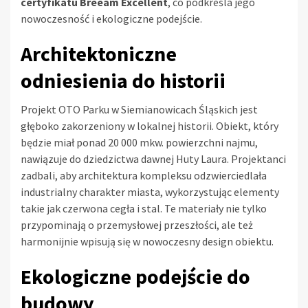
certyfikatu Breeam Excellent
, co podkreśla jego
nowoczesność i ekologiczne podejście.
Architektoniczne
odniesienia do historii
Projekt OTO Parku w Siemianowicach Śląskich jest
głęboko zakorzeniony w lokalnej historii. Obiekt, który
będzie miał ponad 20 000 mkw. powierzchni najmu,
nawiązuje do dziedzictwa dawnej Huty Laura. Projektanci
zadbali, aby architektura kompleksu odzwierciedlała
industrialny charakter miasta, wykorzystując elementy
takie jak czerwona cegła i stal. Te materiały nie tylko
przypominają o przemysłowej przeszłości, ale też
harmonijnie wpisują się w nowoczesny design obiektu.
Ekologiczne podejście do
budowy