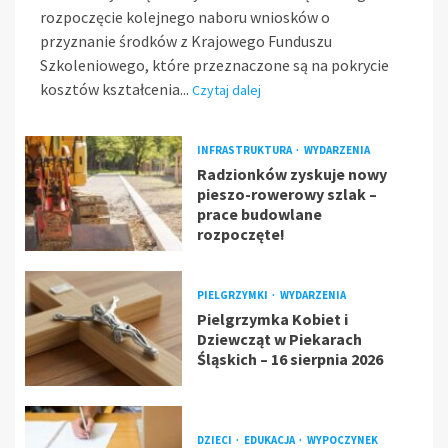
rozpoczęcie kolejnego naboru wniosków o
przyznanie środków z Krajowego Funduszu
Szkoleniowego, które przeznaczone są na pokrycie
kosztów kształcenia...
Czytaj dalej
INFRASTRUKTURA
WYDARZENIA
Radzionków zyskuje nowy
pieszo-rowerowy szlak –
prace budowlane
rozpoczęte!
PIELGRZYMKI
WYDARZENIA
Pielgrzymka Kobiet i
Dziewcząt w Piekarach
Śląskich – 16 sierpnia 2026
DZIECI
EDUKACJA
WYPOCZYNEK