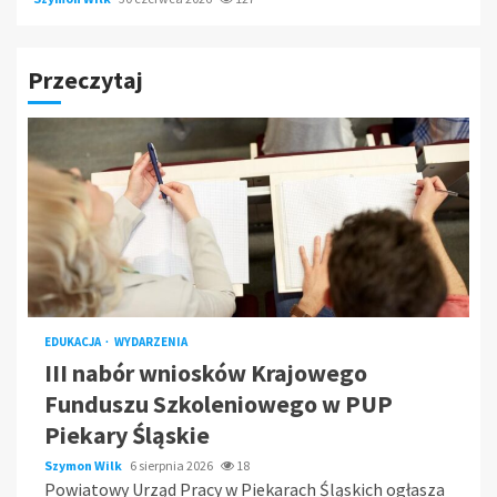
Przeczytaj
EDUKACJA
WYDARZENIA
III nabór wniosków Krajowego
Funduszu Szkoleniowego w PUP
Piekary Śląskie
Szymon Wilk
6 sierpnia 2026
18
Powiatowy Urząd Pracy w Piekarach Śląskich ogłasza