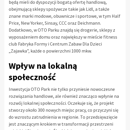
będą mieli do dyspozycji bogatą ofertę handlową,
obejmującą sklepy spożywcze takie jak Lidl, a także
znane marki modowe, obuwnicze i sportowe, w tym Half
Price, New Yorker, Sinsay, CCC oraz Deichmann.
Dodatkowo, w OTO Parku znajdą się drogerie, sklepy z
wyposażeniem domu oraz największy w mieście fitness
club Fabryka Formy i Centrum Zabaw Dla Dzieci
„Zajawka”, każde o powierzchni 1000 mkw.
Wpływ na lokalną
społeczność
Inwestycja OTO Park nie tylko przyniesie nowoczesne
rozwiązania handlowe, ale również znacząco wpłynie na
rozwój lokalnej społeczności. Oczekuje się, że projekt
stworzy około 300 nowych miejsc pracy, co przyczyni się
do wzrostu zatrudnienia w regionie. To przedsięwzięcie
jest znaczącym krokiem w transformacji przestrzeni