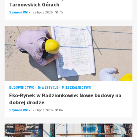
Tarnowskich Górach
Szymon Wilk
29 lipca 2026
75
BUDOWNICTWO
INWESTYCJE
MIESZKALNICTWO
Eko-Rynek w Radzionkowie: Nowe budowy na
dobrej drodze
Szymon Wilk
23 lipca 2026
84