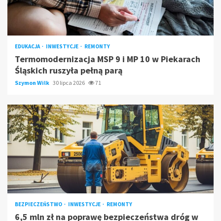
EDUKACJA
INWESTYCJE
REMONTY
Termomodernizacja MSP 9 i MP 10 w Piekarach
Śląskich ruszyła pełną parą
Szymon Wilk
30 lipca 2026
71
BEZPIECZEŃSTWO
INWESTYCJE
REMONTY
6,5 mln zł na poprawę bezpieczeństwa dróg w