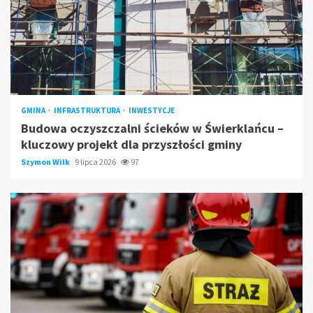
GMINA
INFRASTRUKTURA
INWESTYCJE
Budowa oczyszczalni ścieków w Świerklańcu –
kluczowy projekt dla przyszłości gminy
Szymon Wilk
9 lipca 2026
97