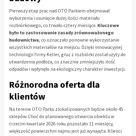
Pierwszy etap prac nad OTO Parkiem obejmował
wyburzenia i usunięcie dużej ilości materiału
rozbiórkowego, co trwało cztery miesiące.
Kluczowe
było tu zastosowanie zasady zrównoważonego
budownictwa
, co oznaczało ponowne wykorzystanie
wszystkich materiałów na miejscu. Dzięki innowacyjnej
technologii firmy Keller, gruz z rozbiórki został użyty do
utwardzenia podłoża, co znacznie zmniejszyło ilość
odpadów i wpłynęło na ekologiczny charakter inwestycji.
Różnorodna oferta dla
klientów
Na terenie OTO Parku zlokalizowanych będzie około 45
sklepów. Choć do planowanego otwarcia obiektu w
trzecim kwartale 2026 roku pozostało 11 miesięcy,
większość powierzchni najmu jest już wynajęta. Klienci