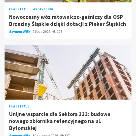
INWESTYCJE
WYDARZENIA
Nowoczesny wóz ratowniczo-gaśniczy dla OSP
Brzeziny Śląskie dzięki dotacji z Piekar Śląskich
Szymon Wilk
9 lipca 2026
106
INWESTYCJE
Unijne wsparcie dla Sektora 333: budowa
nowego zbiornika retencyjnego na ul.
Bytomskiej
Szymon Wilk
30 czerwca 2026
127