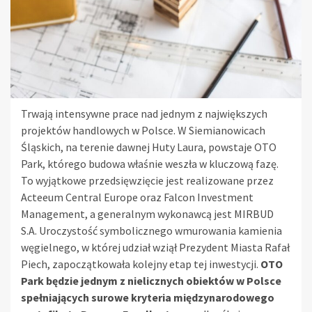
Trwają intensywne prace nad jednym z największych
projektów handlowych w Polsce. W Siemianowicach
Śląskich, na terenie dawnej Huty Laura, powstaje OTO
Park, którego budowa właśnie weszła w kluczową fazę.
To wyjątkowe przedsięwzięcie jest realizowane przez
Acteeum Central Europe oraz Falcon Investment
Management, a generalnym wykonawcą jest MIRBUD
S.A. Uroczystość symbolicznego wmurowania kamienia
węgielnego, w której udział wziął Prezydent Miasta Rafał
Piech, zapoczątkowała kolejny etap tej inwestycji.
OTO
Park będzie jednym z nielicznych obiektów w Polsce
spełniających surowe kryteria międzynarodowego