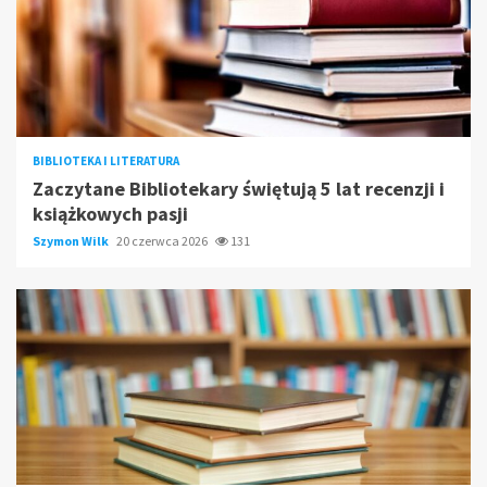
BIBLIOTEKA I LITERATURA
Zaczytane Bibliotekary świętują 5 lat recenzji i
książkowych pasji
Szymon Wilk
20 czerwca 2026
131