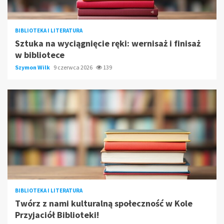
BIBLIOTEKA I LITERATURA
Sztuka na wyciągnięcie ręki: wernisaż i finisaż
w bibliotece
Szymon Wilk
9 czerwca 2026
139
BIBLIOTEKA I LITERATURA
Twórz z nami kulturalną społeczność w Kole
Przyjaciół Biblioteki!