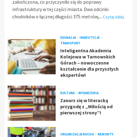
zakończona, co przyczyniło się do poprawy
infrastruktury w tej części miasta. Dwa odcinki
chodników o łącznej długości 375 metrów,...
Czytaj dalej
EDUKACJA
INWESTYCJE
TRANSPORT
Inteligentna Akademia
Kolejowa w Tarnowskich
Górach – nowoczesne
kształcenie dla przyszłych
ekspertów!
KULTURA
WYDARZENIA
Zanurz się w literacką
przygodę z „Miłością od
pierwszej strony”!
ORGANIZACJA RUCHU
REMONTY