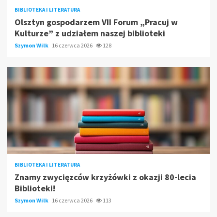
BIBLIOTEKA I LITERATURA
Olsztyn gospodarzem VII Forum „Pracuj w
Kulturze” z udziałem naszej biblioteki
Szymon Wilk
16 czerwca 2026
128
BIBLIOTEKA I LITERATURA
Znamy zwycięzców krzyżówki z okazji 80-lecia
Biblioteki!
Szymon Wilk
16 czerwca 2026
113