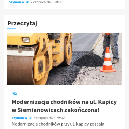
Szymon Wilk
7 czerwca 2026
173
Przeczytaj
/H2
Modernizacja chodników na ul. Kapicy
w Siemianowicach zakończona!
Szymon Wilk
8 sierpnia 2026
32
Modernizacja chodników przy ul. Kapicy została