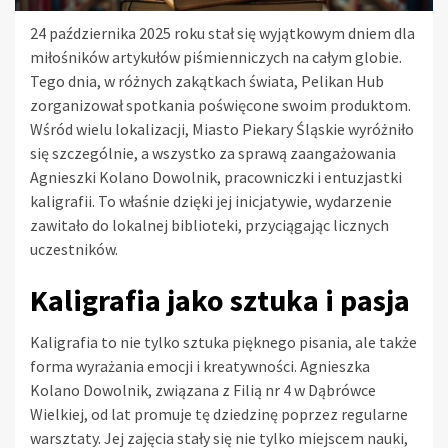
24 października 2025 roku stał się wyjątkowym dniem dla
miłośników artykułów piśmienniczych na całym globie.
Tego dnia, w różnych zakątkach świata, Pelikan Hub
zorganizował spotkania poświęcone swoim produktom.
Wśród wielu lokalizacji, Miasto Piekary Śląskie wyróżniło
się szczególnie, a wszystko za sprawą zaangażowania
Agnieszki Kolano Dowolnik, pracowniczki i entuzjastki
kaligrafii. To właśnie dzięki jej inicjatywie, wydarzenie
zawitało do lokalnej biblioteki, przyciągając licznych
uczestników.
Kaligrafia jako sztuka i pasja
Kaligrafia to nie tylko sztuka pięknego pisania, ale także
forma wyrażania emocji i kreatywności. Agnieszka
Kolano Dowolnik, związana z Filią nr 4 w Dąbrówce
Wielkiej, od lat promuje tę dziedzinę poprzez regularne
warsztaty. Jej zajęcia stały się nie tylko miejscem nauki,