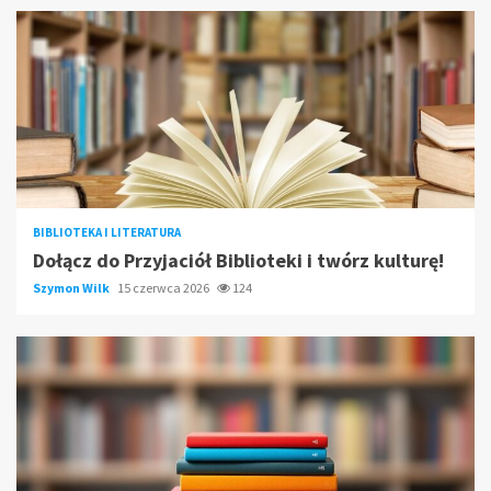
BIBLIOTEKA I LITERATURA
Dołącz do Przyjaciół Biblioteki i twórz kulturę!
Szymon Wilk
15 czerwca 2026
124