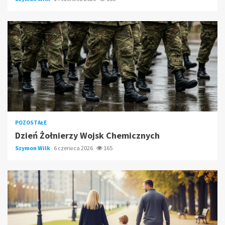
POZOSTAŁE
Dzień Żołnierzy Wojsk Chemicznych
Szymon Wilk
6 czerwca 2026
165