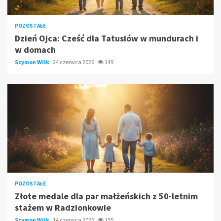
POZOSTAŁE
Dzień Ojca: Cześć dla Tatusiów w mundurach i
w domach
Szymon Wilk
24 czerwca 2026
149
POZOSTAŁE
Złote medale dla par małżeńskich z 50-letnim
stażem w Radzionkowie
Szymon Wilk
14 czerwca 2026
155