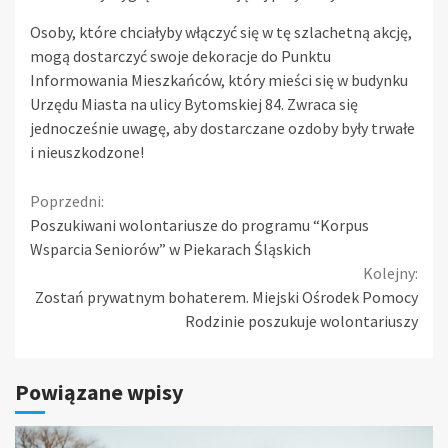
Osoby, które chciałyby włączyć się w tę szlachetną akcję,
mogą dostarczyć swoje dekoracje do Punktu
Informowania Mieszkańców, który mieści się w budynku
Urzędu Miasta na ulicy Bytomskiej 84. Zwraca się
jednocześnie uwagę, aby dostarczane ozdoby były trwałe
i nieuszkodzone!
Continue
Poprzedni:
Poszukiwani wolontariusze do programu “Korpus
Reading
Wsparcia Seniorów” w Piekarach Śląskich
Kolejny:
Zostań prywatnym bohaterem. Miejski Ośrodek Pomocy
Rodzinie poszukuje wolontariuszy
Powiązane wpisy