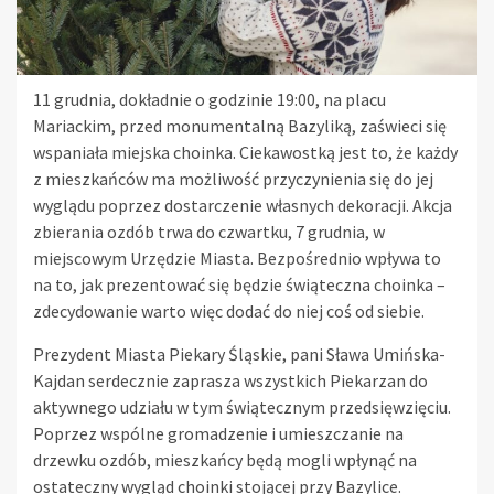
11 grudnia, dokładnie o godzinie 19:00, na placu
Mariackim, przed monumentalną Bazyliką, zaświeci się
wspaniała miejska choinka. Ciekawostką jest to, że każdy
z mieszkańców ma możliwość przyczynienia się do jej
wyglądu poprzez dostarczenie własnych dekoracji. Akcja
zbierania ozdób trwa do czwartku, 7 grudnia, w
miejscowym Urzędzie Miasta. Bezpośrednio wpływa to
na to, jak prezentować się będzie świąteczna choinka –
zdecydowanie warto więc dodać do niej coś od siebie.
Prezydent Miasta Piekary Śląskie, pani Sława Umińska-
Kajdan serdecznie zaprasza wszystkich Piekarzan do
aktywnego udziału w tym świątecznym przedsięwzięciu.
Poprzez wspólne gromadzenie i umieszczanie na
drzewku ozdób, mieszkańcy będą mogli wpłynąć na
ostateczny wygląd choinki stojącej przy Bazylice.