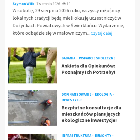
Szymon Wilk
7 sierpnia 2026
19
W sobotę, 29 sierpnia 2026 roku, wszyscy miłośnicy
lokalnych tradycji będą mieli okazję uczestniczyć w
Dożynkach Powiatowych w Świerklańcu. Wydarzenie,
które odbędzie się w malowniczym...
Czytaj dalej
BADANIA
WSPARCIE SPOŁECZNE
Ankieta dla Opiekunów:
Poznajmy Ich Potrzeby!
DOFINANSOWANIE
EKOLOGIA
INWESTYCJE
Bezpłatne konsultacje dla
mieszkańców planujących
ekologiczne inwestycje!
INFRASTRUKTURA
REMONTY