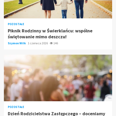
POZOSTAŁE
Piknik Rodzinny w Świerklańcu: wspólne
świętowanie mimo deszczu!
Szymon Wilk
1 czerwca 2026
146
POZOSTAŁE
Dzień Rodzicielstwa Zastępczego – doceniamy