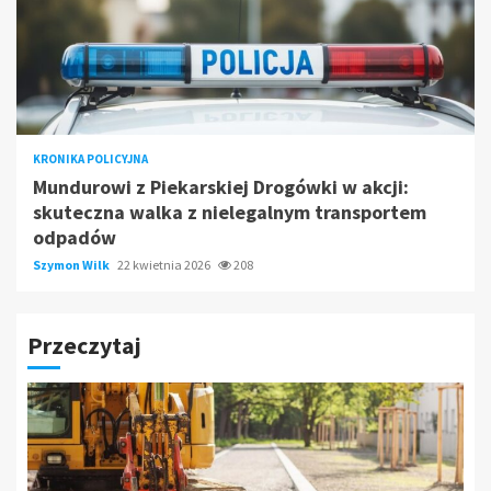
KRONIKA POLICYJNA
Mundurowi z Piekarskiej Drogówki w akcji:
skuteczna walka z nielegalnym transportem
odpadów
Szymon Wilk
22 kwietnia 2026
208
Przeczytaj