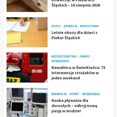
Śląskich – 16 sierpnia 2026
DZIECI
EDUKACJA
WYPOCZYNEK
Letnie obozy dla dzieci z
Piekar Śląskich
BEZPIECZEŃSTWO
POMOC
WYDARZENIA
Nawałnica w Świerklańcu: 73
interwencje strażaków w
jeden weekend
REKREACJA
SPORT
WYDARZENIA
Nauka pływania dla
dorosłych – odkryj nową
pasję w wodzie!