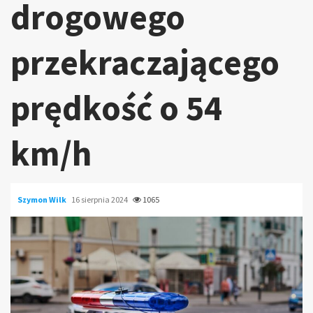
drogowego
przekraczającego
prędkość o 54
km/h
Szymon Wilk
16 sierpnia 2024
1065