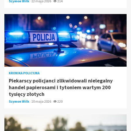
Szymon Wilk
12 maja 2026
214
KRONIKA POLICYJNA
Piekarscy policjanci zlikwidowali nielegalny
handel papierosami i tytoniem wartym 200
tysięcy złotych
Szymon Wilk
10 maja 2026
220