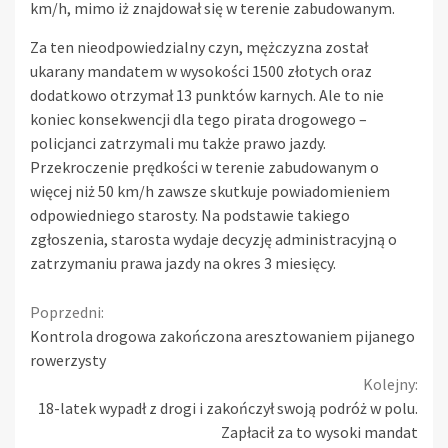
km/h, mimo iż znajdował się w terenie zabudowanym.
Za ten nieodpowiedzialny czyn, mężczyzna został
ukarany mandatem w wysokości 1500 złotych oraz
dodatkowo otrzymał 13 punktów karnych. Ale to nie
koniec konsekwencji dla tego pirata drogowego –
policjanci zatrzymali mu także prawo jazdy.
Przekroczenie prędkości w terenie zabudowanym o
więcej niż 50 km/h zawsze skutkuje powiadomieniem
odpowiedniego starosty. Na podstawie takiego
zgłoszenia, starosta wydaje decyzję administracyjną o
zatrzymaniu prawa jazdy na okres 3 miesięcy.
Continue
Poprzedni:
Kontrola drogowa zakończona aresztowaniem pijanego
Reading
rowerzysty
Kolejny:
18-latek wypadł z drogi i zakończył swoją podróż w polu.
Zapłacił za to wysoki mandat