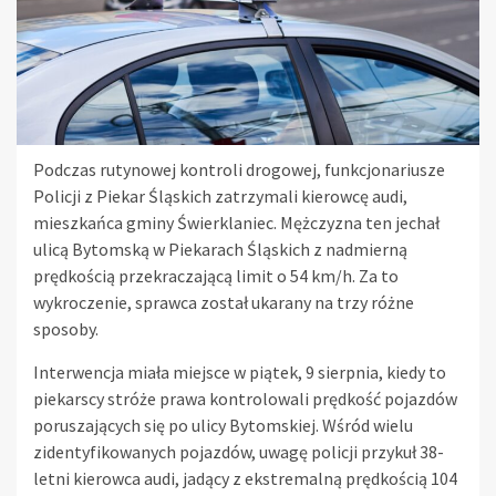
Podczas rutynowej kontroli drogowej, funkcjonariusze
Policji z Piekar Śląskich zatrzymali kierowcę audi,
mieszkańca gminy Świerklaniec. Mężczyzna ten jechał
ulicą Bytomską w Piekarach Śląskich z nadmierną
prędkością przekraczającą limit o 54 km/h. Za to
wykroczenie, sprawca został ukarany na trzy różne
sposoby.
Interwencja miała miejsce w piątek, 9 sierpnia, kiedy to
piekarscy stróże prawa kontrolowali prędkość pojazdów
poruszających się po ulicy Bytomskiej. Wśród wielu
zidentyfikowanych pojazdów, uwagę policji przykuł 38-
letni kierowca audi, jadący z ekstremalną prędkością 104