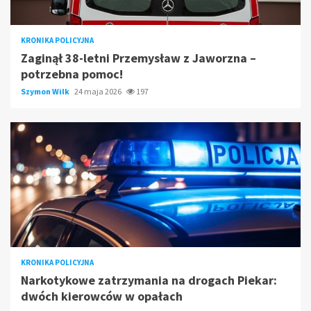
KRONIKA POLICYJNA
Zaginął 38-letni Przemysław z Jaworzna –
potrzebna pomoc!
Szymon Wilk
24 maja 2026
197
KRONIKA POLICYJNA
Narkotykowe zatrzymania na drogach Piekar:
dwóch kierowców w opałach