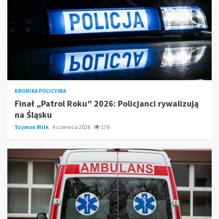
KRONIKA POLICYJNA
Finał „Patrol Roku” 2026: Policjanci rywalizują
na Śląsku
Szymon Wilk
4 czerwca 2026
178