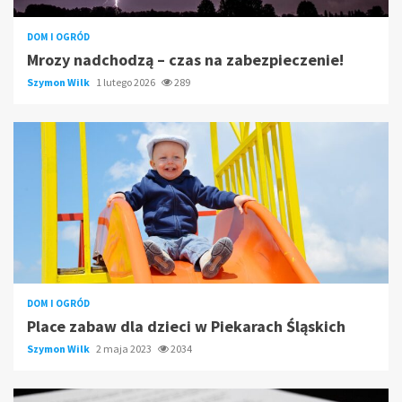
DOM I OGRÓD
Mrozy nadchodzą – czas na zabezpieczenie!
Szymon Wilk
1 lutego 2026
289
DOM I OGRÓD
Place zabaw dla dzieci w Piekarach Śląskich
Szymon Wilk
2 maja 2023
2034