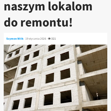
naszym lokalom
do remontu!
Szymon Wilk
19 stycznia 2026
321