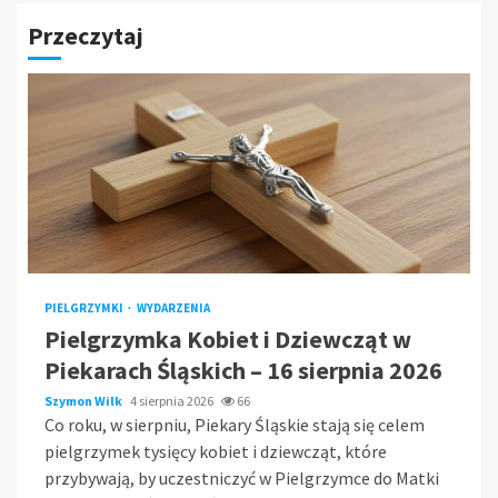
Przeczytaj
PIELGRZYMKI
WYDARZENIA
Pielgrzymka Kobiet i Dziewcząt w
Piekarach Śląskich – 16 sierpnia 2026
Szymon Wilk
4 sierpnia 2026
66
Co roku, w sierpniu, Piekary Śląskie stają się celem
pielgrzymek tysięcy kobiet i dziewcząt, które
przybywają, by uczestniczyć w Pielgrzymce do Matki