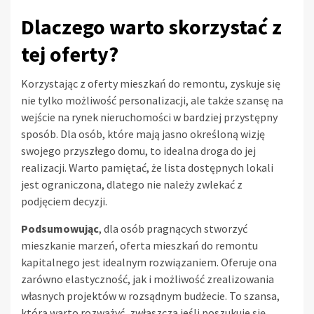
Dlaczego warto skorzystać z
tej oferty?
Korzystając z oferty mieszkań do remontu, zyskuje się
nie tylko możliwość personalizacji, ale także szansę na
wejście na rynek nieruchomości w bardziej przystępny
sposób. Dla osób, które mają jasno określoną wizję
swojego przyszłego domu, to idealna droga do jej
realizacji. Warto pamiętać, że lista dostępnych lokali
jest ograniczona, dlatego nie należy zwlekać z
podjęciem decyzji.
Podsumowując
, dla osób pragnących stworzyć
mieszkanie marzeń, oferta mieszkań do remontu
kapitalnego jest idealnym rozwiązaniem. Oferuje ona
zarówno elastyczność, jak i możliwość zrealizowania
własnych projektów w rozsądnym budżecie. To szansa,
którą warto rozważyć, zwłaszcza jeśli poszukuje się