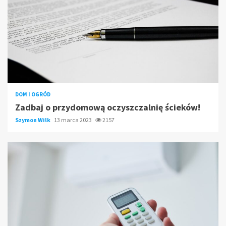
DOM I OGRÓD
Zadbaj o przydomową oczyszczalnię ścieków!
Szymon Wilk
13 marca 2023
2157