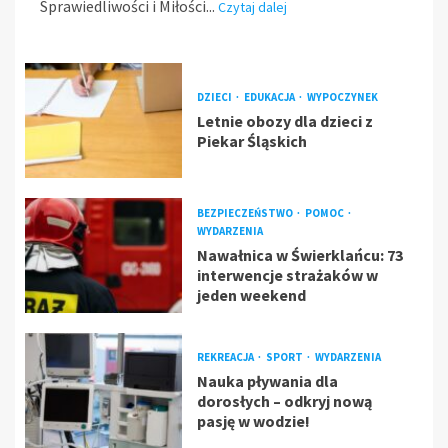
Sprawiedliwości i Miłości...
Czytaj dalej
DZIECI
EDUKACJA
WYPOCZYNEK
Letnie obozy dla dzieci z
Piekar Śląskich
BEZPIECZEŃSTWO
POMOC
WYDARZENIA
Nawałnica w Świerklańcu: 73
interwencje strażaków w
jeden weekend
REKREACJA
SPORT
WYDARZENIA
Nauka pływania dla
dorosłych – odkryj nową
pasję w wodzie!