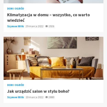
DOM I OGRÓD
Klimatyzacja w domu – wszystko, co warto
wiedzieć
Szymon Wilk
29 marca 2022
1926
DOM I OGRÓD
Jak urządzić salon w stylu boho?
Szymon Wilk
10 marca 2022
2880