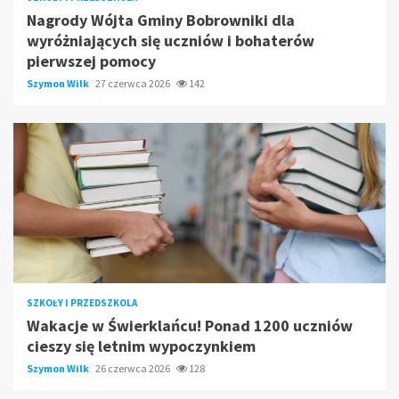
Nagrody Wójta Gminy Bobrowniki dla
wyróżniających się uczniów i bohaterów
pierwszej pomocy
Szymon Wilk
27 czerwca 2026
142
SZKOŁY I PRZEDSZKOLA
Wakacje w Świerklańcu! Ponad 1200 uczniów
cieszy się letnim wypoczynkiem
Szymon Wilk
26 czerwca 2026
128