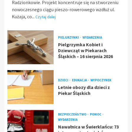
Radzionkowie. Projekt koncentruje się na stworzeniu
nowoczesnego ciągu pieszo-rowerowego wzdłuż ul.
Kużaja, co...
Czytaj dalej
PIELGRZYMKI
WYDARZENIA
Pielgrzymka Kobiet i
Dziewcząt w Piekarach
Śląskich – 16 sierpnia 2026
DZIECI
EDUKACJA
WYPOCZYNEK
Letnie obozy dla dzieci z
Piekar Śląskich
BEZPIECZEŃSTWO
POMOC
WYDARZENIA
Nawałnica w Świerklańcu: 73