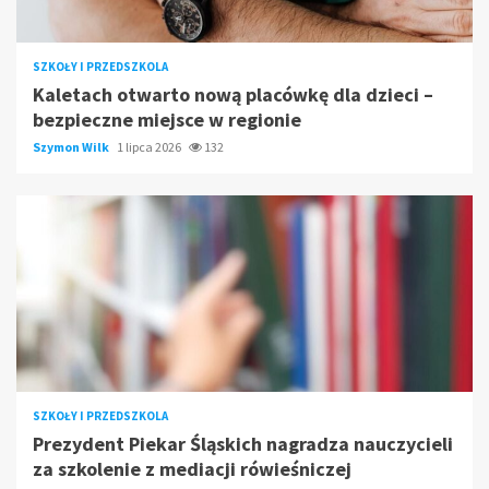
SZKOŁY I PRZEDSZKOLA
Kaletach otwarto nową placówkę dla dzieci –
bezpieczne miejsce w regionie
Szymon Wilk
1 lipca 2026
132
SZKOŁY I PRZEDSZKOLA
Prezydent Piekar Śląskich nagradza nauczycieli
za szkolenie z mediacji rówieśniczej