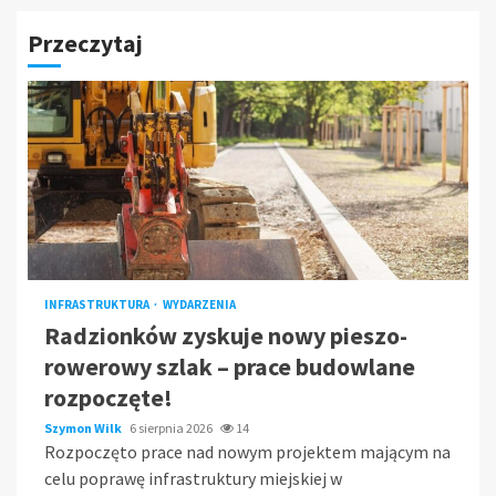
Przeczytaj
INFRASTRUKTURA
WYDARZENIA
Radzionków zyskuje nowy pieszo-
rowerowy szlak – prace budowlane
rozpoczęte!
Szymon Wilk
6 sierpnia 2026
14
Rozpoczęto prace nad nowym projektem mającym na
celu poprawę infrastruktury miejskiej w