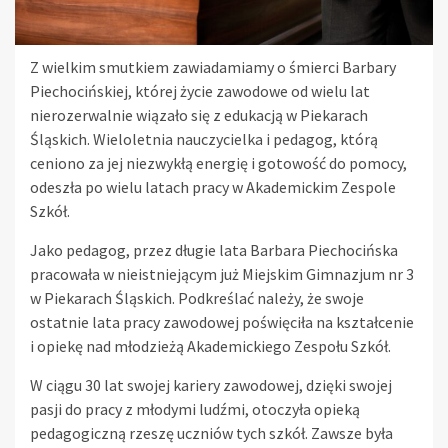
Z wielkim smutkiem zawiadamiamy o śmierci Barbary
Piechocińskiej, której życie zawodowe od wielu lat
nierozerwalnie wiązało się z edukacją w Piekarach
Śląskich. Wieloletnia nauczycielka i pedagog, którą
ceniono za jej niezwykłą energię i gotowość do pomocy,
odeszła po wielu latach pracy w Akademickim Zespole
Szkół.
Jako pedagog, przez długie lata Barbara Piechocińska
pracowała w nieistniejącym już Miejskim Gimnazjum nr 3
w Piekarach Śląskich. Podkreślać należy, że swoje
ostatnie lata pracy zawodowej poświęciła na kształcenie
i opiekę nad młodzieżą Akademickiego Zespołu Szkół.
W ciągu 30 lat swojej kariery zawodowej, dzięki swojej
pasji do pracy z młodymi ludźmi, otoczyła opieką
pedagogiczną rzeszę uczniów tych szkół. Zawsze była