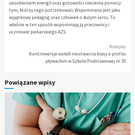
uosobieniem energii oraz gotowości niesienia pomocy
tym, którzy tego potrzebowali. Wspominana jest jako
wyjątkowy pedagog oraz człowiek o dużym sercu. To
właśnie w ten sposób wspominają ją pracownicy i
uczniowie piekarskiego AZS.
Continue
Kolejny:
Kontrowersje wokół nieotwarcia klasy o profilu
Reading
pływackim w Szkole Podstawowej nr 30
Powiązane wpisy