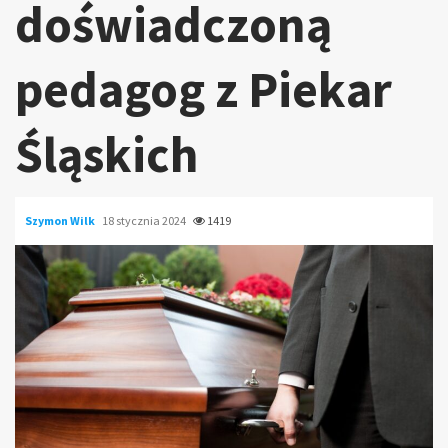
doświadczoną
pedagog z Piekar
Śląskich
Szymon Wilk
18 stycznia 2024
1419