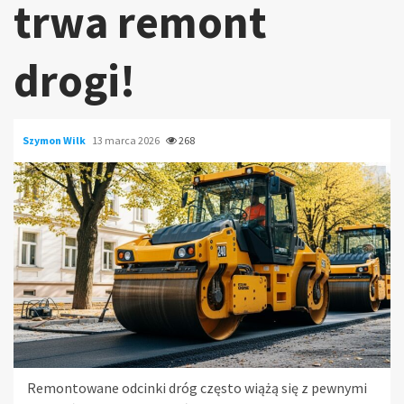
trwa remont
drogi!
Szymon Wilk
13 marca 2026
268
Remontowane odcinki dróg często wiążą się z pewnymi