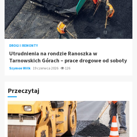
DROGI I REMONTY
Utrudnienia na rondzie Ranoszka w
Tarnowskich Górach – prace drogowe od soboty
Szymon Wilk
19 czerwca 2026
126
Przeczytaj