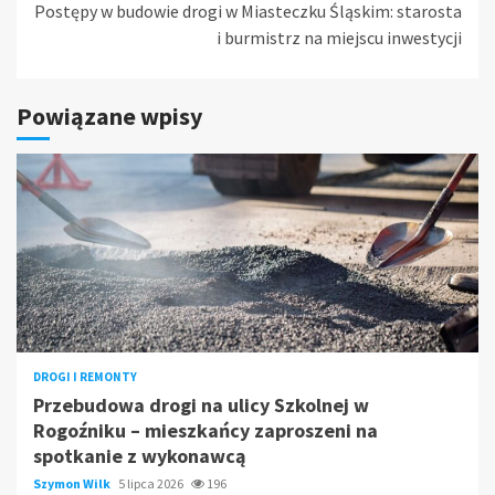
Postępy w budowie drogi w Miasteczku Śląskim: starosta
i burmistrz na miejscu inwestycji
Powiązane wpisy
DROGI I REMONTY
Przebudowa drogi na ulicy Szkolnej w
Rogoźniku – mieszkańcy zaproszeni na
spotkanie z wykonawcą
Szymon Wilk
5 lipca 2026
196