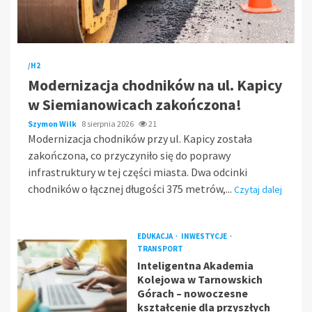
/H2
Modernizacja chodników na ul. Kapicy
w Siemianowicach zakończona!
Szymon Wilk
8 sierpnia 2026
21
Modernizacja chodników przy ul. Kapicy została
zakończona, co przyczyniło się do poprawy
infrastruktury w tej części miasta. Dwa odcinki
chodników o łącznej długości 375 metrów,...
Czytaj dalej
EDUKACJA
INWESTYCJE
TRANSPORT
Inteligentna Akademia
Kolejowa w Tarnowskich
Górach – nowoczesne
kształcenie dla przyszłych