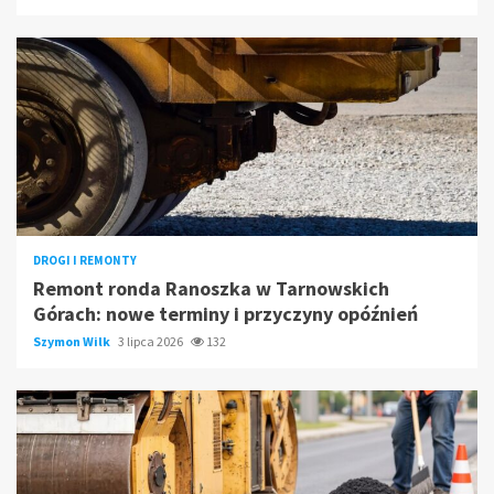
DROGI I REMONTY
Remont ronda Ranoszka w Tarnowskich
Górach: nowe terminy i przyczyny opóźnień
Szymon Wilk
3 lipca 2026
132