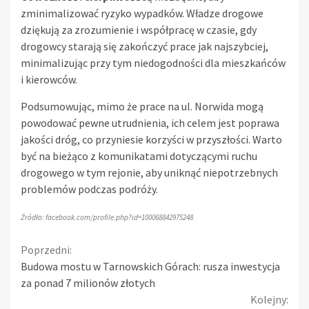
zminimalizować ryzyko wypadków. Władze drogowe
dziękują za zrozumienie i współpracę w czasie, gdy
drogowcy starają się zakończyć prace jak najszybciej,
minimalizując przy tym niedogodności dla mieszkańców
i kierowców.
Podsumowując, mimo że prace na ul. Norwida mogą
powodować pewne utrudnienia, ich celem jest poprawa
jakości dróg, co przyniesie korzyści w przyszłości. Warto
być na bieżąco z komunikatami dotyczącymi ruchu
drogowego w tym rejonie, aby uniknąć niepotrzebnych
problemów podczas podróży.
Źródło: facebook.com/profile.php?id=100068842975248
Continue
Poprzedni:
Budowa mostu w Tarnowskich Górach: rusza inwestycja
Reading
za ponad 7 milionów złotych
Kolejny: