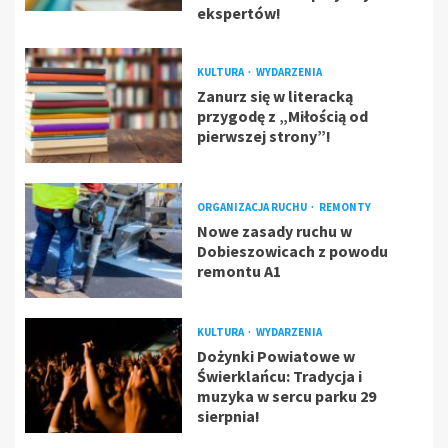
ekspertów!
KULTURA
WYDARZENIA
Zanurz się w literacką
przygodę z „Miłością od
pierwszej strony”!
ORGANIZACJA RUCHU
REMONTY
Nowe zasady ruchu w
Dobieszowicach z powodu
remontu A1
KULTURA
WYDARZENIA
Dożynki Powiatowe w
Świerklańcu: Tradycja i
muzyka w sercu parku 29
sierpnia!