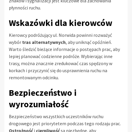
znaków i sygnalizacji jest kluczowe dla zachowania
płynności ruchu.
Wskazówki dla kierowców
Kierowcy podróżujący ul. Norwida powinni rozważyć
wybór
tras alternatywnych
, aby uniknąć opóźnień.
Warto śledzić bieżące informacje o postępach prac, aby
lepiej planować codzienne podróże. Wybierając inne
trasy, można znacznie zredukować czas spędzony w
korkach i przyczynić się do usprawnienia ruchu na
remontowanym odcinku.
Bezpieczeństwo i
wyrozumiałość
Bezpieczeństwo wszystkich uczestników ruchu
drogowego jest priorytetem podczas tego rodzaju prac.
Ostrożność
i
cierpliwość
są niezbędne, aby