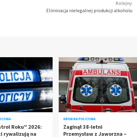
Kolejny:
Eliminacja nielegalnej produkcji alkoholu
ICYJNA
KRONIKA POLICYJNA
atrol Roku” 2026:
Zaginął 38-letni
ci rywalizują na
Przemysław z Jaworzna –