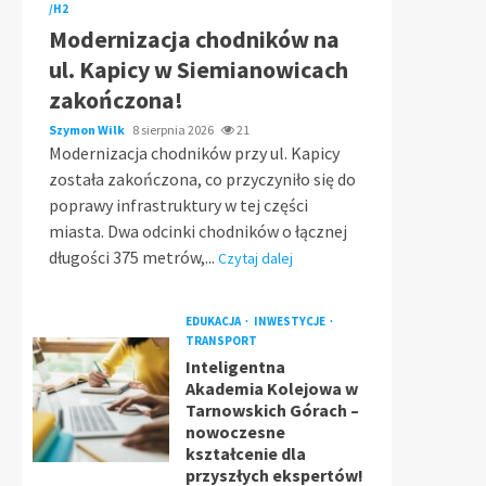
/H2
Modernizacja chodników na
ul. Kapicy w Siemianowicach
zakończona!
Szymon Wilk
8 sierpnia 2026
21
Modernizacja chodników przy ul. Kapicy
została zakończona, co przyczyniło się do
poprawy infrastruktury w tej części
miasta. Dwa odcinki chodników o łącznej
długości 375 metrów,...
Czytaj dalej
EDUKACJA
INWESTYCJE
TRANSPORT
Inteligentna
Akademia Kolejowa w
Tarnowskich Górach –
nowoczesne
kształcenie dla
przyszłych ekspertów!