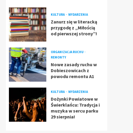
KULTURA
WYDARZENIA
Zanurz się w literacką
przygodę z „Miłością
od pierwszej strony”!
ORGANIZACJA RUCHU
REMONTY
Nowe zasady ruchu w
Dobieszowicach z
powodu remontu A1
KULTURA
WYDARZENIA
Dożynki Powiatowe w
Świerklańcu: Tradycja i
muzyka w sercu parku
29 sierpnia!