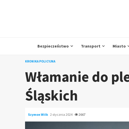
Skip
to
content
Bezpieczeństwo
Transport
Miasto
KRONIKA POLICYJNA
Włamanie do ple
Śląskich
Szymon Wilk
2 stycznia 2024
2667