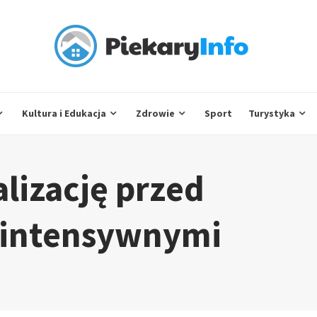
Kultura i Edukacja
Zdrowie
Sport
Turystyka
lizację przed
 intensywnymi