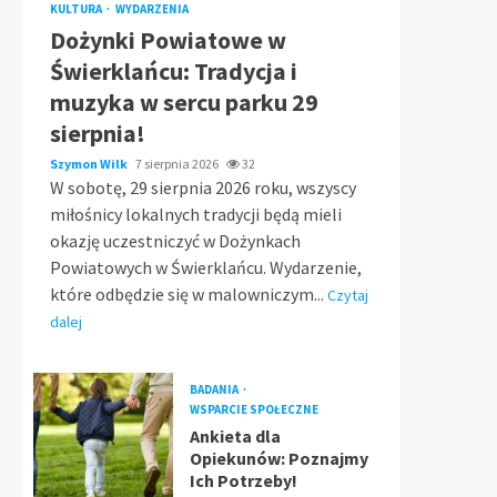
KULTURA
WYDARZENIA
Dożynki Powiatowe w
Świerklańcu: Tradycja i
muzyka w sercu parku 29
sierpnia!
Szymon Wilk
7 sierpnia 2026
32
W sobotę, 29 sierpnia 2026 roku, wszyscy
miłośnicy lokalnych tradycji będą mieli
okazję uczestniczyć w Dożynkach
Powiatowych w Świerklańcu. Wydarzenie,
które odbędzie się w malowniczym...
Czytaj
dalej
BADANIA
WSPARCIE SPOŁECZNE
Ankieta dla
Opiekunów: Poznajmy
Ich Potrzeby!