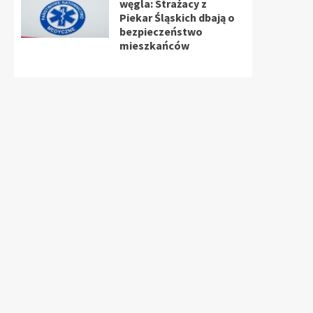
węgla: Strażacy z
Piekar Śląskich dbają o
bezpieczeństwo
mieszkańców