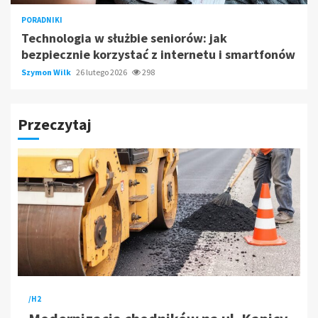
PORADNIKI
Technologia w służbie seniorów: jak
bezpiecznie korzystać z internetu i smartfonów
Szymon Wilk
26 lutego 2026
298
Przeczytaj
/H2