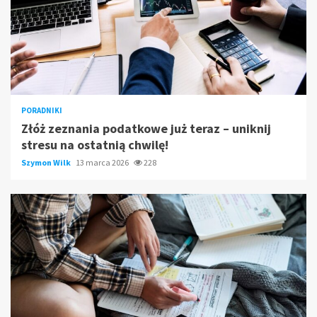
PORADNIKI
Złóż zeznania podatkowe już teraz – uniknij
stresu na ostatnią chwilę!
Szymon Wilk
13 marca 2026
228