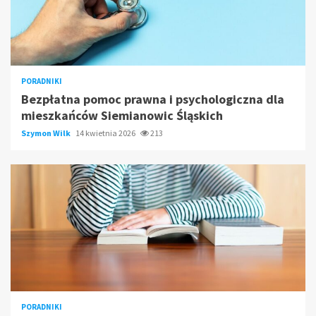
PORADNIKI
Bezpłatna pomoc prawna i psychologiczna dla
mieszkańców Siemianowic Śląskich
Szymon Wilk
14 kwietnia 2026
213
PORADNIKI