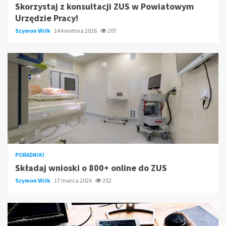
Skorzystaj z konsultacji ZUS w Powiatowym
Urzędzie Pracy!
Szymon Wilk
14 kwietnia 2026
207
PORADNIKI
Składaj wnioski o 800+ online do ZUS
Szymon Wilk
17 marca 2026
252