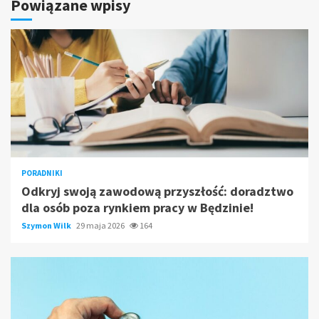
Powiązane wpisy
PORADNIKI
Odkryj swoją zawodową przyszłość: doradztwo
dla osób poza rynkiem pracy w Będzinie!
Szymon Wilk
29 maja 2026
164