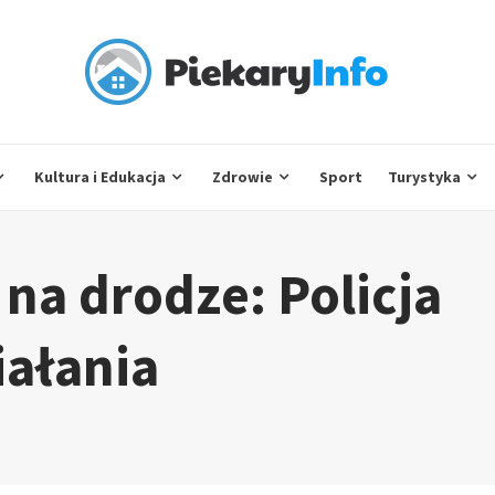
Kultura i Edukacja
Zdrowie
Sport
Turystyka
na drodze: Policja
iałania