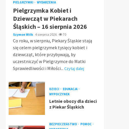
PIELGRZYMKI
WYDARZENIA
Pielgrzymka Kobiet i
Dziewcząt w Piekarach
Śląskich – 16 sierpnia 2026
Szymon Wilk
4 sierpnia 2026
70
Co roku, w sierpniu, Piekary Śląskie stają
się celem pielgrzymek tysięcy kobiet i
dziewcząt, które przybywają, by
uczestniczyć w Pielgrzymce do Matki
Sprawiedliwości i Miłości...
Czytaj dalej
DZIECI
EDUKACJA
WYPOCZYNEK
Letnie obozy dla dzieci
z Piekar Śląskich
BEZPIECZEŃSTWO
POMOC