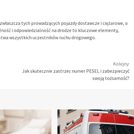
 zwłaszcza tych prowadzących pojazdy dostawcze i ciężarowe, o
żność i odpowiedzialność na drodze to kluczowe elementy,
stwa wszystkich uczestników ruchu drogowego.
Kolejny:
Jak skutecznie zastrzec numer PESEL i zabezpieczyć
swoją tożsamość?