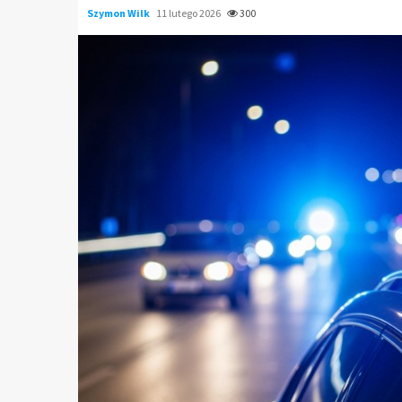
Szymon Wilk
11 lutego 2026
300