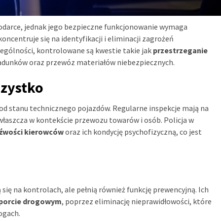
odarce, jednak jego bezpieczne funkcjonowanie wymaga
ncentruje się na identyfikacji i eliminacji zagrożeń
zególności, kontrolowane są kwestie takie jak
przestrzeganie
ładunków oraz przewóz materiałów niebezpiecznych.
zystko
od stanu technicznego pojazdów. Regularne inspekcje mają na
zwłaszcza w kontekście przewozu towarów i osób. Policja w
eźwości kierowców
oraz ich kondycję psychofizyczną, co jest
się na kontrolach, ale pełnią również funkcję prewencyjną. Ich
sporcie drogowym
, poprzez eliminację nieprawidłowości, które
ogach.