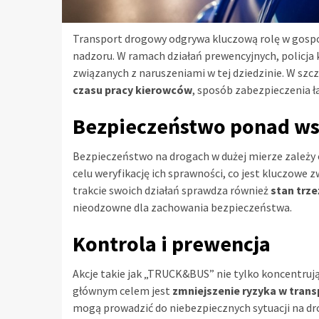
Transport drogowy odgrywa kluczową rolę w gosp
nadzoru. W ramach działań prewencyjnych, policja ko
związanych z naruszeniami w tej dziedzinie. W szc
czasu pracy kierowców
, sposób zabezpieczenia 
Bezpieczeństwo ponad ws
Bezpieczeństwo na drogach w dużej mierze zależy 
celu weryfikację ich sprawności, co jest kluczowe 
trakcie swoich działań sprawdza również
stan trz
nieodzowne dla zachowania bezpieczeństwa.
Kontrola i prewencja
Akcje takie jak „TRUCK&BUS” nie tylko koncentrują 
głównym celem jest
zmniejszenie ryzyka w tran
mogą prowadzić do niebezpiecznych sytuacji na dr