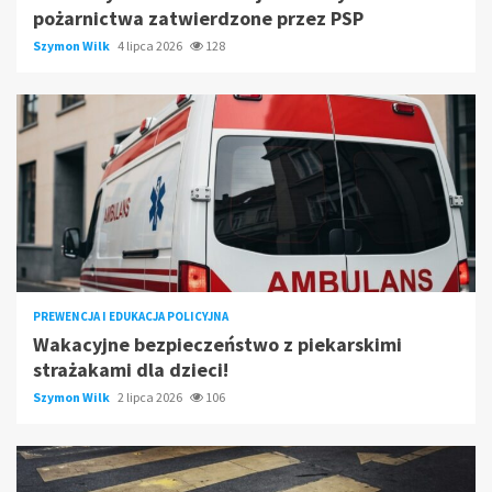
pożarnictwa zatwierdzone przez PSP
Szymon Wilk
4 lipca 2026
128
PREWENCJA I EDUKACJA POLICYJNA
Wakacyjne bezpieczeństwo z piekarskimi
strażakami dla dzieci!
Szymon Wilk
2 lipca 2026
106