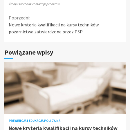
Źródło: facebook.com/kmpspchorzow
Continue
Poprzedni:
Nowe kryteria kwalifikacji na kursy techników
Reading
pożarnictwa zatwierdzone przez PSP
Powiązane wpisy
PREWENCJA I EDUKACJA POLICYJNA
Nowe kryteria kwalifikacji na kursy techników