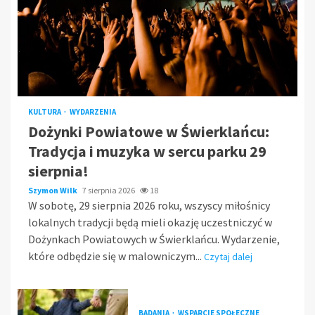
KULTURA
WYDARZENIA
Dożynki Powiatowe w Świerklańcu:
Tradycja i muzyka w sercu parku 29
sierpnia!
Szymon Wilk
7 sierpnia 2026
18
W sobotę, 29 sierpnia 2026 roku, wszyscy miłośnicy
lokalnych tradycji będą mieli okazję uczestniczyć w
Dożynkach Powiatowych w Świerklańcu. Wydarzenie,
które odbędzie się w malowniczym...
Czytaj dalej
BADANIA
WSPARCIE SPOŁECZNE