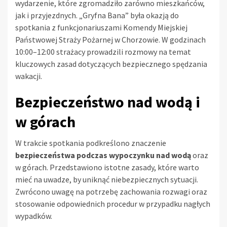
wydarzenie, które zgromadziło zarówno mieszkańców,
jak i przyjezdnych. „Gryfna Bana” była okazją do
spotkania z funkcjonariuszami Komendy Miejskiej
Państwowej Straży Pożarnej w Chorzowie. W godzinach
10:00–12:00 strażacy prowadzili rozmowy na temat
kluczowych zasad dotyczących bezpiecznego spędzania
wakacji.
Bezpieczeństwo nad wodą i
w górach
W trakcie spotkania podkreślono znaczenie
bezpieczeństwa podczas wypoczynku nad wodą
oraz
w górach. Przedstawiono istotne zasady, które warto
mieć na uwadze, by uniknąć niebezpiecznych sytuacji.
Zwrócono uwagę na potrzebę zachowania rozwagi oraz
stosowanie odpowiednich procedur w przypadku nagłych
wypadków.