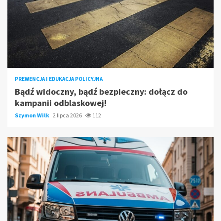
PREWENCJA I EDUKACJA POLICYJNA
Bądź widoczny, bądź bezpieczny: dołącz do
kampanii odblaskowej!
Szymon Wilk
2 lipca 2026
112