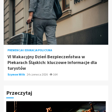
PREWENCJA I EDUKACJA POLICYJNA
VI Wakacyjny Dzień Bezpieczeństwa w
Piekarach Śląskich: kluczowe informacje dla
turystów
Szymon Wilk
24 czerwca 2026
164
Przeczytaj