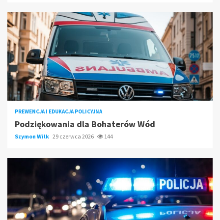
PREWENCJA I EDUKACJA POLICYJNA
Podziękowania dla Bohaterów Wód
Szymon Wilk
29 czerwca 2026
144