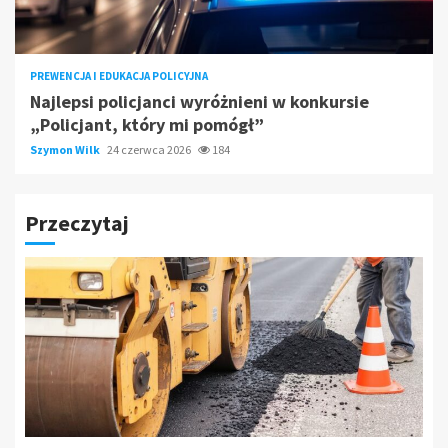
PREWENCJA I EDUKACJA POLICYJNA
Najlepsi policjanci wyróżnieni w konkursie
„Policjant, który mi pomógł”
Szymon Wilk
24 czerwca 2026
184
Przeczytaj