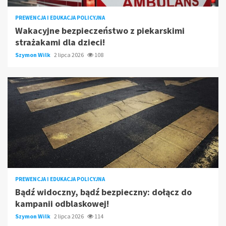
PREWENCJA I EDUKACJA POLICYJNA
Wakacyjne bezpieczeństwo z piekarskimi
strażakami dla dzieci!
Szymon Wilk
2 lipca 2026
108
PREWENCJA I EDUKACJA POLICYJNA
Bądź widoczny, bądź bezpieczny: dołącz do
kampanii odblaskowej!
Szymon Wilk
2 lipca 2026
114