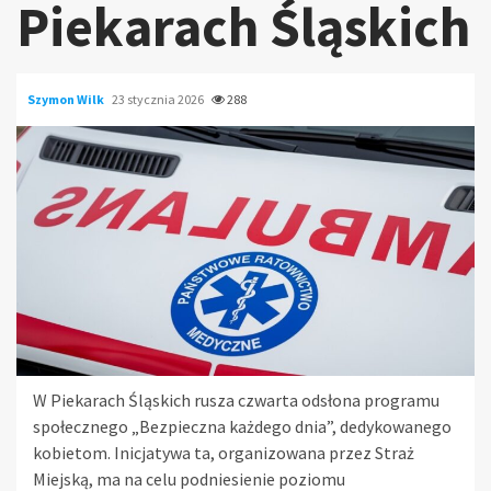
Piekarach Śląskich
Szymon Wilk
23 stycznia 2026
288
W Piekarach Śląskich rusza czwarta odsłona programu
społecznego „Bezpieczna każdego dnia”, dedykowanego
kobietom. Inicjatywa ta, organizowana przez Straż
Miejską, ma na celu podniesienie poziomu