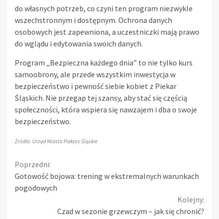
do własnych potrzeb, co czyni ten program niezwykle
wszechstronnym i dostępnym. Ochrona danych
osobowych jest zapewniona, a uczestniczki mają prawo
do wglądu i edytowania swoich danych.
Program „Bezpieczna każdego dnia” to nie tylko kurs
samoobrony, ale przede wszystkim inwestycja w
bezpieczeństwo i pewność siebie kobiet z Piekar
Śląskich. Nie przegap tej szansy, aby stać się częścią
społeczności, która wspiera się nawzajem i dba o swoje
bezpieczeństwo.
Źródło: Urząd Miasta Piekary Śląskie
Continue
Poprzedni:
Gotowość bojowa: trening w ekstremalnych warunkach
Reading
pogodowych
Kolejny:
Czad w sezonie grzewczym – jak się chronić?