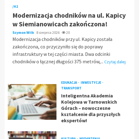
/H2
Modernizacja chodników na ul. Kapicy
w Siemianowicach zakończona!
Szymon Wilk
8 sierpnia 2026
20
Modernizacja chodników przy ul. Kapicy została
zakończona, co przyczyniło się do poprawy
infrastruktury w tej części miasta. Dwa odcinki
chodników o łącznej długości 375 metrów,...
Czytaj dalej
EDUKACJA
INWESTYCJE
TRANSPORT
Inteligentna Akademia
Kolejowa w Tarnowskich
Górach – nowoczesne
kształcenie dla przyszłych
ekspertów!
KULTURA
WYDARZENIA