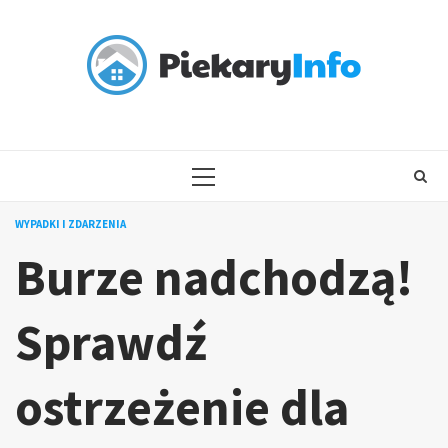
Skip
to
content
PRIMARY
MENU
WYPADKI I ZDARZENIA
Burze nadchodzą!
Sprawdź
ostrzeżenie dla