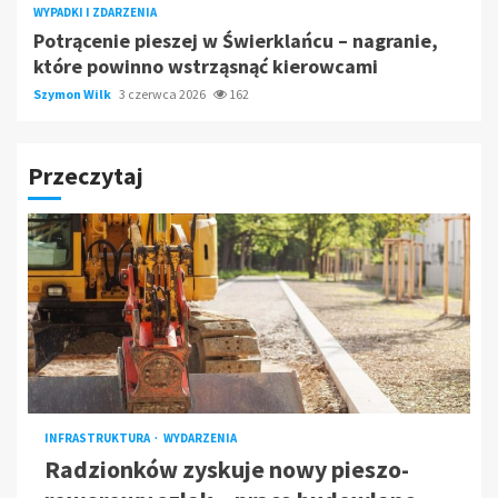
WYPADKI I ZDARZENIA
Potrącenie pieszej w Świerklańcu – nagranie,
które powinno wstrząsnąć kierowcami
Szymon Wilk
3 czerwca 2026
162
Przeczytaj
INFRASTRUKTURA
WYDARZENIA
Radzionków zyskuje nowy pieszo-