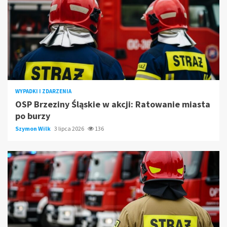
WYPADKI I ZDARZENIA
OSP Brzeziny Śląskie w akcji: Ratowanie miasta
po burzy
Szymon Wilk
3 lipca 2026
136