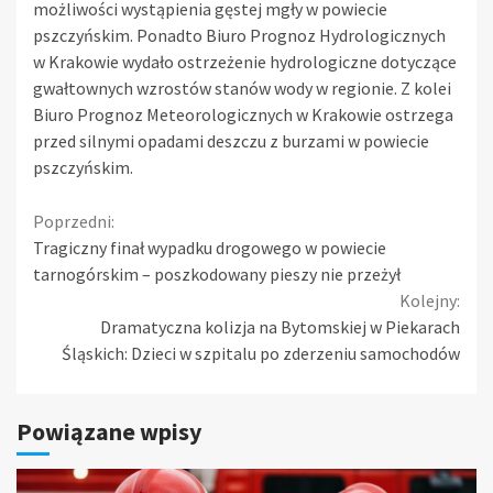
możliwości wystąpienia gęstej mgły w powiecie
pszczyńskim. Ponadto Biuro Prognoz Hydrologicznych
w Krakowie wydało ostrzeżenie hydrologiczne dotyczące
gwałtownych wzrostów stanów wody w regionie. Z kolei
Biuro Prognoz Meteorologicznych w Krakowie ostrzega
przed silnymi opadami deszczu z burzami w powiecie
pszczyńskim.
Continue
Poprzedni:
Tragiczny finał wypadku drogowego w powiecie
Reading
tarnogórskim – poszkodowany pieszy nie przeżył
Kolejny:
Dramatyczna kolizja na Bytomskiej w Piekarach
Śląskich: Dzieci w szpitalu po zderzeniu samochodów
Powiązane wpisy