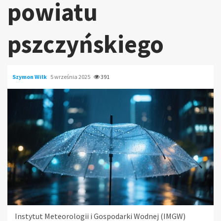
powiatu
pszczyńskiego
Szymon Wilk
5 września 2025
391
Instytut Meteorologii i Gospodarki Wodnej (IMGW)