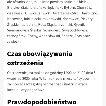
ale również obejmuje inne powiaty takie jak: bielski,
Bielsko-Biała, bieruńsko-lędziński, Bytom, Chorzów,
cieszyński, Gliwice, gliwicki, Jastrzębie-Zdrój, Jaworzno,
Katowice, lubliniecki, mikołowski, Mysłowice, Piekary
Śląskie, raciborski, Ruda Śląska, rybnicki, Rybnik,
Siemianowice Śląskie, Sosnowiec, Świętochłowice,
tarnogórski, Tychy, wodzisławski, Zabrze, Żory oraz
żywiecki.
Czas obowiązywania
ostrzeżenia
Ostrzeżenie jest ważne od godziny 14:00 do 21:00 dnia 5
września 2025 roku. W tym okresie mieszkańcy powinni
zachować szczególną ostrożność i śledzić bieżące
komunikaty pogodowe.
Prawdopodobieństwo