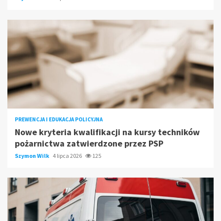
PREWENCJA I EDUKACJA POLICYJNA
Nowe kryteria kwalifikacji na kursy techników
pożarnictwa zatwierdzone przez PSP
Szymon Wilk
4 lipca 2026
125