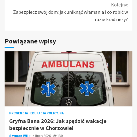
Reading
Kolejny:
Zabezpiecz swój dom: jak uniknąć włamania i co robić w
razie kradzieży?
Powiązane wpisy
PREWENCJA I EDUKACJA POLICYJNA
Gryfna Bana 2026: Jak spędzić wakacje
bezpiecznie w Chorzowie!
Szymon Wilk
4 lipca 2026
130