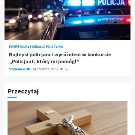
PREWENCJA I EDUKACJA POLICYJNA
Najlepsi policjanci wyróżnieni w konkursie
„Policjant, który mi pomógł”
Szymon Wilk
24 czerwca 2026
179
Przeczytaj