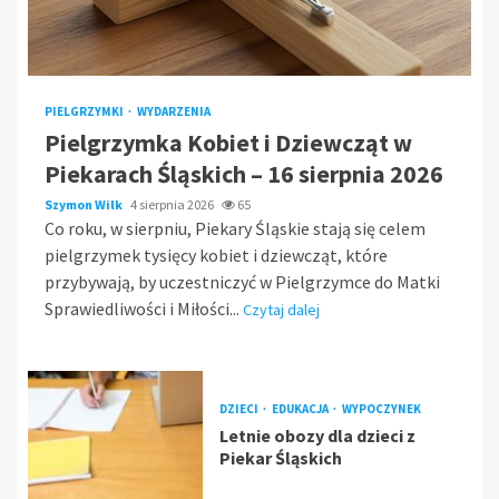
PIELGRZYMKI
WYDARZENIA
Pielgrzymka Kobiet i Dziewcząt w
Piekarach Śląskich – 16 sierpnia 2026
Szymon Wilk
4 sierpnia 2026
65
Co roku, w sierpniu, Piekary Śląskie stają się celem
pielgrzymek tysięcy kobiet i dziewcząt, które
przybywają, by uczestniczyć w Pielgrzymce do Matki
Sprawiedliwości i Miłości...
Czytaj dalej
DZIECI
EDUKACJA
WYPOCZYNEK
Letnie obozy dla dzieci z
Piekar Śląskich