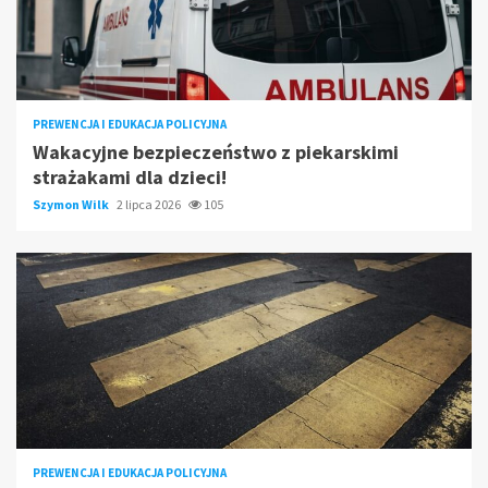
PREWENCJA I EDUKACJA POLICYJNA
Wakacyjne bezpieczeństwo z piekarskimi
strażakami dla dzieci!
Szymon Wilk
2 lipca 2026
105
PREWENCJA I EDUKACJA POLICYJNA