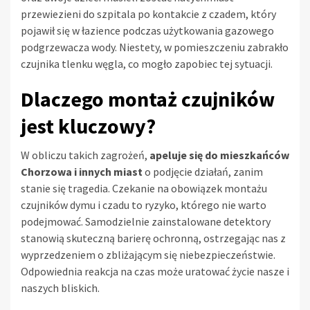
przewiezieni do szpitala po kontakcie z czadem, który
pojawił się w łazience podczas użytkowania gazowego
podgrzewacza wody. Niestety, w pomieszczeniu zabrakło
czujnika tlenku węgla, co mogło zapobiec tej sytuacji.
Dlaczego montaż czujników
jest kluczowy?
W obliczu takich zagrożeń,
apeluje się do mieszkańców
Chorzowa i innych miast
o podjęcie działań, zanim
stanie się tragedia. Czekanie na obowiązek montażu
czujników dymu i czadu to ryzyko, którego nie warto
podejmować. Samodzielnie zainstalowane detektory
stanowią skuteczną barierę ochronną, ostrzegając nas z
wyprzedzeniem o zbliżającym się niebezpieczeństwie.
Odpowiednia reakcja na czas może uratować życie nasze i
naszych bliskich.