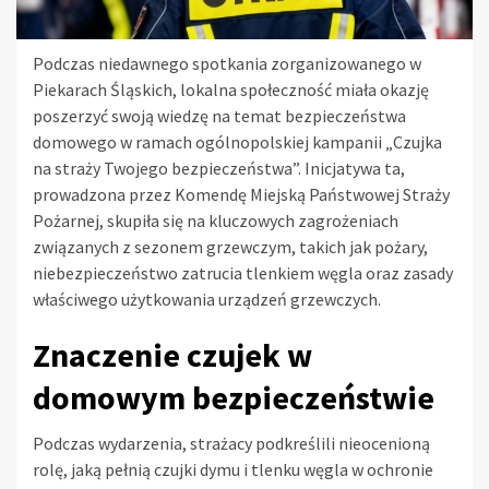
Podczas niedawnego spotkania zorganizowanego w
Piekarach Śląskich, lokalna społeczność miała okazję
poszerzyć swoją wiedzę na temat bezpieczeństwa
domowego w ramach ogólnopolskiej kampanii „Czujka
na straży Twojego bezpieczeństwa”. Inicjatywa ta,
prowadzona przez Komendę Miejską Państwowej Straży
Pożarnej, skupiła się na kluczowych zagrożeniach
związanych z sezonem grzewczym, takich jak pożary,
niebezpieczeństwo zatrucia tlenkiem węgla oraz zasady
właściwego użytkowania urządzeń grzewczych.
Znaczenie czujek w
domowym bezpieczeństwie
Podczas wydarzenia, strażacy podkreślili nieocenioną
rolę, jaką pełnią czujki dymu i tlenku węgla w ochronie