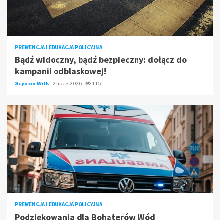
PREWENCJA I EDUKACJA POLICYJNA
Bądź widoczny, bądź bezpieczny: dołącz do
kampanii odblaskowej!
Szymon Wilk
2 lipca 2026
115
PREWENCJA I EDUKACJA POLICYJNA
Podziękowania dla Bohaterów Wód