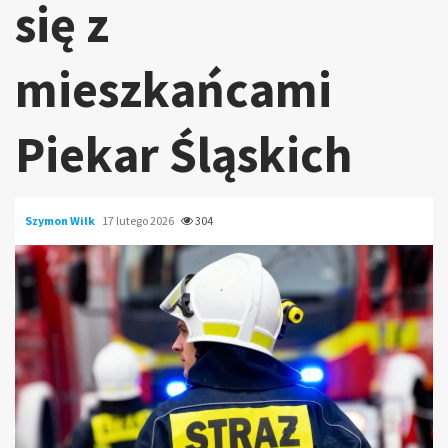
się z
mieszkańcami
Piekar Śląskich
Szymon Wilk
17 lutego 2026
304