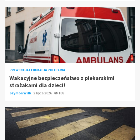
PREWENCJA I EDUKACJA POLICYJNA
Wakacyjne bezpieczeństwo z piekarskimi
strażakami dla dzieci!
Szymon Wilk
2 lipca 2026
108