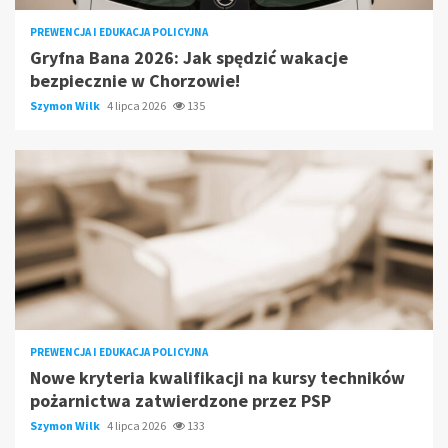
PREWENCJA I EDUKACJA POLICYJNA
Gryfna Bana 2026: Jak spędzić wakacje
bezpiecznie w Chorzowie!
Szymon Wilk
4 lipca 2026
135
PREWENCJA I EDUKACJA POLICYJNA
Nowe kryteria kwalifikacji na kursy techników
pożarnictwa zatwierdzone przez PSP
Szymon Wilk
4 lipca 2026
133