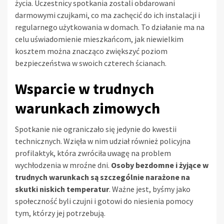
życia. Uczestnicy spotkania zostali obdarowani
darmowymi czujkami, co ma zachęcić do ich instalacji i
regularnego użytkowania w domach. To działanie ma na
celu uświadomienie mieszkańcom, jak niewielkim
kosztem można znacząco zwiększyć poziom
bezpieczeństwa w swoich czterech ścianach.
Wsparcie w trudnych
warunkach zimowych
Spotkanie nie ograniczało się jedynie do kwestii
technicznych. Wzięła w nim udział również policyjna
profilaktyk, która zwróciła uwagę na problem
wychłodzenia w mroźne dni.
Osoby bezdomne i żyjące w
trudnych warunkach są szczególnie narażone na
skutki niskich temperatur
. Ważne jest, byśmy jako
społeczność byli czujni i gotowi do niesienia pomocy
tym, którzy jej potrzebują.