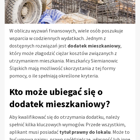
W obliczu wyzwań finansowych, wiele osób poszukuje
wsparcia w codziennych wydatkach. Jednym z
dostępnych rozwiązań jest
dodatek mieszkaniowy
,
który może złagodzić ciężar kosztów związanych z
utrzymaniem mieszkania. Mieszkańcy Siemianowic
Śląskich mają możliwość skorzystania z tej formy
pomocy, o ile spełniają określone kryteria.
Kto może ubiegać się o
dodatek mieszkaniowy?
Aby kwalifikować się do otrzymania dodatku, należy
spełnić kilka kluczowych wymogów. Przede wszystkim,
aplikant musi posiadać
tytuł prawny do lokalu
. Może to
być umowa najmu, prawo spółdzielcze, własność lub inne