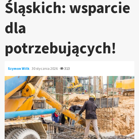
Śląskich: wsparcie
dla
potrzebujących!
Szymon Wilk
30 stycznia 2026
313