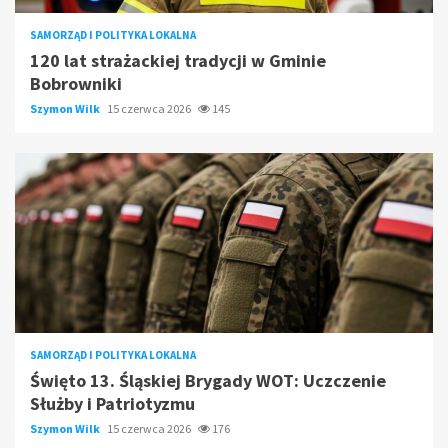
SAMORZĄD I POLITYKA LOKALNA
120 lat strażackiej tradycji w Gminie
Bobrowniki
Szymon Wilk
15 czerwca 2026
145
SAMORZĄD I POLITYKA LOKALNA
Święto 13. Śląskiej Brygady WOT: Uczczenie
Służby i Patriotyzmu
Szymon Wilk
15 czerwca 2026
176