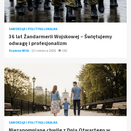
SAMORZĄD I POLITYKA LOKALNA
36 lat Żandarmerii Wojskowej – Świętujemy
odwagę i profesjonalizm
Szymon Wilk
13 czerwca 2026
142
SAMORZĄD I POLITYKA LOKALNA
Niezapomniane chwile z Dnia Otwartego w