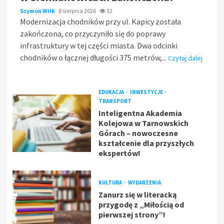
Szymon Wilk
8 sierpnia 2026
32
Modernizacja chodników przy ul. Kapicy została
zakończona, co przyczyniło się do poprawy
infrastruktury w tej części miasta. Dwa odcinki
chodników o łącznej długości 375 metrów,...
Czytaj dalej
EDUKACJA
INWESTYCJE
TRANSPORT
Inteligentna Akademia
Kolejowa w Tarnowskich
Górach – nowoczesne
kształcenie dla przyszłych
ekspertów!
KULTURA
WYDARZENIA
Zanurz się w literacką
przygodę z „Miłością od
pierwszej strony”!