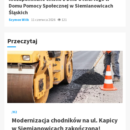
Domu Pomocy Społecznej w Siemianowicach
Śląskich
Szymon Wilk
11 czerwca 2026
121
Przeczytaj
/H2
Modernizacja chodników na ul. Kapicy
w Siemianowicach zakończona!