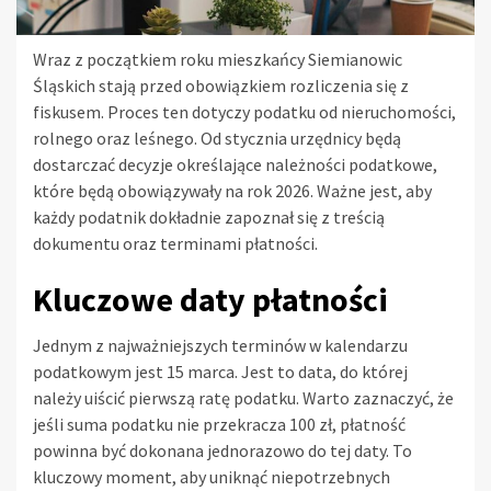
Wraz z początkiem roku mieszkańcy Siemianowic
Śląskich stają przed obowiązkiem rozliczenia się z
fiskusem. Proces ten dotyczy podatku od nieruchomości,
rolnego oraz leśnego. Od stycznia urzędnicy będą
dostarczać decyzje określające należności podatkowe,
które będą obowiązywały na rok 2026. Ważne jest, aby
każdy podatnik dokładnie zapoznał się z treścią
dokumentu oraz terminami płatności.
Kluczowe daty płatności
Jednym z najważniejszych terminów w kalendarzu
podatkowym jest 15 marca. Jest to data, do której
należy uiścić pierwszą ratę podatku. Warto zaznaczyć, że
jeśli suma podatku nie przekracza 100 zł, płatność
powinna być dokonana jednorazowo do tej daty. To
kluczowy moment, aby uniknąć niepotrzebnych