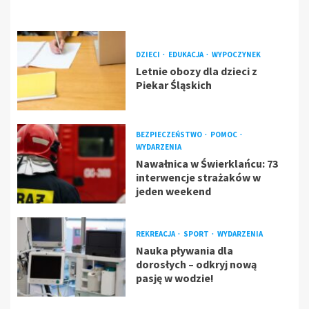
DZIECI
EDUKACJA
WYPOCZYNEK
Letnie obozy dla dzieci z
Piekar Śląskich
BEZPIECZEŃSTWO
POMOC
WYDARZENIA
Nawałnica w Świerklańcu: 73
interwencje strażaków w
jeden weekend
REKREACJA
SPORT
WYDARZENIA
Nauka pływania dla
dorosłych – odkryj nową
pasję w wodzie!