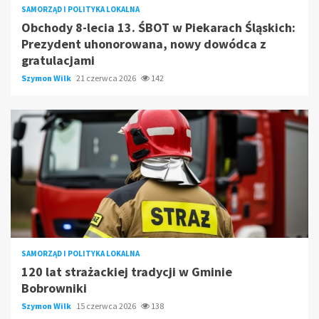
SAMORZĄD I POLITYKA LOKALNA
Obchody 8-lecia 13. ŚBOT w Piekarach Śląskich:
Prezydent uhonorowana, nowy dowódca z
gratulacjami
Szymon Wilk
21 czerwca 2026
142
SAMORZĄD I POLITYKA LOKALNA
120 lat strażackiej tradycji w Gminie
Bobrowniki
Szymon Wilk
15 czerwca 2026
138