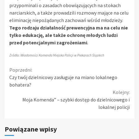
przypominali o zasadach obowiązujących na stokach
narciarskich, a także prowadzili rozmowy mające na celu
eliminację niepożądanych zachowań wśród młodzieży.
Tego rodzaju działalność prewencyjna ma na celu nie
tylko edukację, ale także ochronę młodych ludzi
przed potencjalnymi zagrożeniami
.
Źródło: Wiadomości Komenda Miejska Policji w Piekarach Śląskich
Continue
Poprzedni:
Czy twój dzielnicowy zasługuje na miano lokalnego
Reading
bohatera?
Kolejny:
Moja Komenda” – szybki dostęp do dzielnicowego i
lokalnej policji
Powiązane wpisy