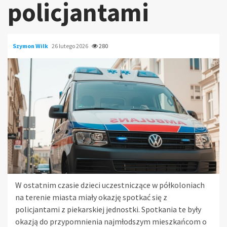
policjantami
Szymon Wilk
26 lutego 2026
280
W ostatnim czasie dzieci uczestniczące w półkoloniach
na terenie miasta miały okazję spotkać się z
policjantami z piekarskiej jednostki. Spotkania te były
okazją do przypomnienia najmłodszym mieszkańcom o