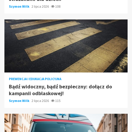
Szymon Wilk
2 lipca 2026
108
PREWENCJA I EDUKACJA POLICYJNA
Bądź widoczny, bądź bezpieczny: dołącz do
kampanii odblaskowej!
Szymon Wilk
2 lipca 2026
115