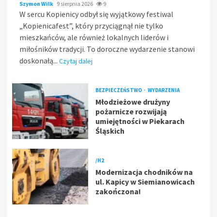
Szymon Wilk
9 sierpnia 2026
9
W sercu Kopienicy odbył się wyjątkowy festiwal
„Kopienicafest”, który przyciągnął nie tylko
mieszkańców, ale również lokalnych liderów i
miłośników tradycji. To doroczne wydarzenie stanowi
doskonałą...
Czytaj dalej
BEZPIECZEŃSTWO
WYDARZENIA
Młodzieżowe drużyny
pożarnicze rozwijają
umiejętności w Piekarach
Śląskich
/H2
Modernizacja chodników na
ul. Kapicy w Siemianowicach
zakończona!