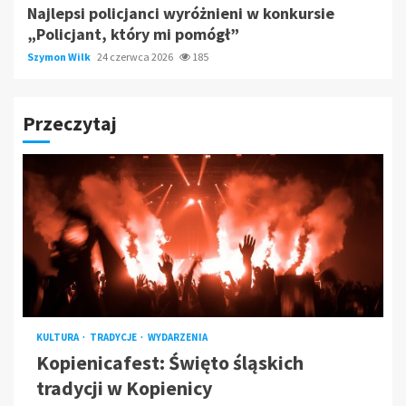
Najlepsi policjanci wyróżnieni w konkursie
„Policjant, który mi pomógł”
Szymon Wilk
24 czerwca 2026
185
Przeczytaj
KULTURA
TRADYCJE
WYDARZENIA
Kopienicafest: Święto śląskich
tradycji w Kopienicy