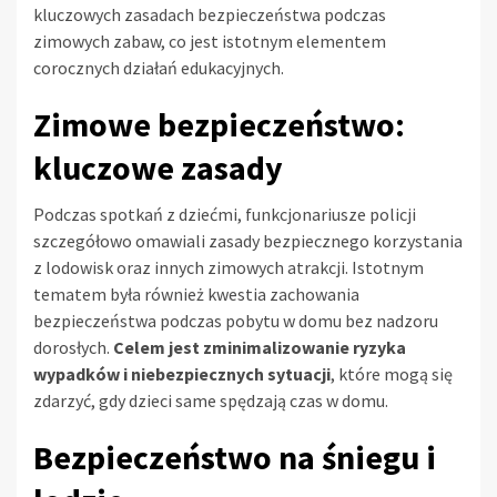
kluczowych zasadach bezpieczeństwa podczas
zimowych zabaw, co jest istotnym elementem
corocznych działań edukacyjnych.
Zimowe bezpieczeństwo:
kluczowe zasady
Podczas spotkań z dziećmi, funkcjonariusze policji
szczegółowo omawiali zasady bezpiecznego korzystania
z lodowisk oraz innych zimowych atrakcji. Istotnym
tematem była również kwestia zachowania
bezpieczeństwa podczas pobytu w domu bez nadzoru
dorosłych.
Celem jest zminimalizowanie ryzyka
wypadków i niebezpiecznych sytuacji
, które mogą się
zdarzyć, gdy dzieci same spędzają czas w domu.
Bezpieczeństwo na śniegu i