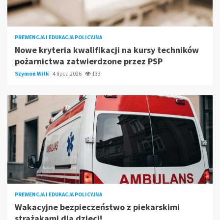
PREWENCJA I EDUKACJA POLICYJNA
Nowe kryteria kwalifikacji na kursy techników
pożarnictwa zatwierdzone przez PSP
Szymon Wilk
4 lipca 2026
133
PREWENCJA I EDUKACJA POLICYJNA
Wakacyjne bezpieczeństwo z piekarskimi
strażakami dla dzieci!