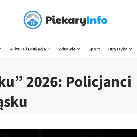
Kultura i Edukacja
Zdrowie
Sport
Turystyka
ku” 2026: Policjanci
ąsku