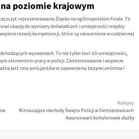
a na poziomie krajowym
zaszczyt reprezentowania Śląska na ogólnopolskim finale. To
tanowi okazję do wymiany doświadczeń i umiejętności między
a wspiera rozwój kompetencji, które są nieocenione w codziennej
hodzących wyzwaniach. To nie tylko test ich umiejętności,
nym elementem pracy w policji. Zainteresowanie i wsparcie
ażna jest rola policjantów w zapewnieniu bezpieczeństwa i
Kolejny:
bna
Wzruszające obchody Święta Policji w Siemianowicach:
Awansowani bohaterowie służby