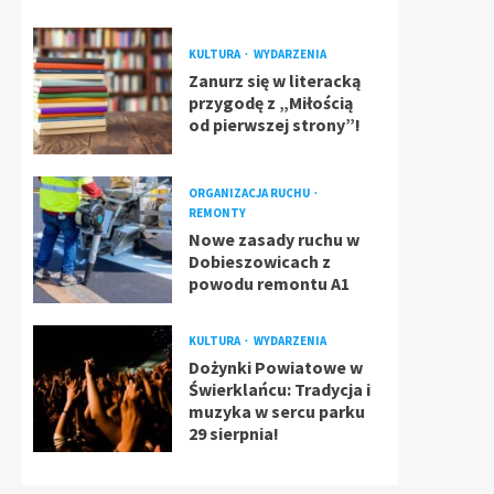
KULTURA
WYDARZENIA
Zanurz się w literacką
przygodę z „Miłością
od pierwszej strony”!
ORGANIZACJA RUCHU
REMONTY
Nowe zasady ruchu w
Dobieszowicach z
powodu remontu A1
KULTURA
WYDARZENIA
Dożynki Powiatowe w
Świerklańcu: Tradycja i
muzyka w sercu parku
29 sierpnia!