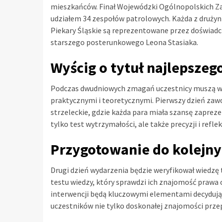
mieszkańców. Finał Wojewódzki Ogólnopolskich Za
udziałem 34 zespołów patrolowych. Każda z drużyn 
Piekary Śląskie są reprezentowane przez doświadc
starszego posterunkowego Leona Stasiaka.
Wyścig o tytuł najlepszeg
Podczas dwudniowych zmagań uczestnicy muszą wyka
praktycznymi i teoretycznymi. Pierwszy dzień z
strzeleckie, gdzie każda para miała szansę zapre
tylko test wytrzymałości, ale także precyzji i reflek
Przygotowanie do kolejn
Drugi dzień wydarzenia będzie weryfikował wiedzę
testu wiedzy, który sprawdzi ich znajomość prawa 
interwencji będą kluczowymi elementami decydują
uczestników nie tylko doskonałej znajomości prze