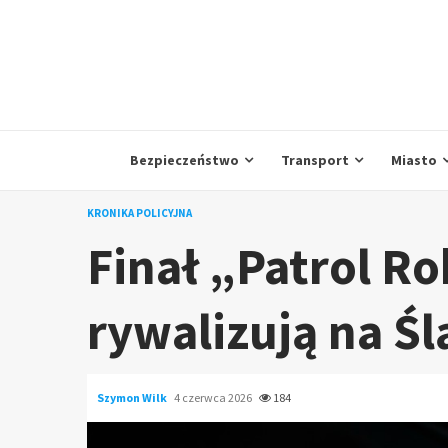
Skip
to
content
Bezpieczeństwo
Transport
Miasto
KRONIKA POLICYJNA
Finał „Patrol Ro
rywalizują na Śl
Szymon Wilk
4 czerwca 2026
184