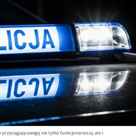
 przyciągają uwagę nie tylko funkcjonariuszy, ale i