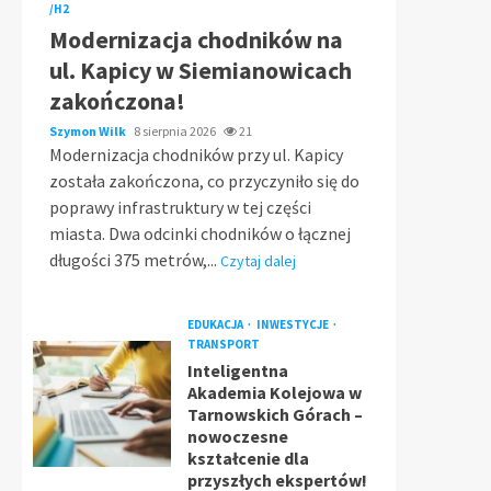
/H2
Modernizacja chodników na
ul. Kapicy w Siemianowicach
zakończona!
Szymon Wilk
8 sierpnia 2026
21
Modernizacja chodników przy ul. Kapicy
została zakończona, co przyczyniło się do
poprawy infrastruktury w tej części
miasta. Dwa odcinki chodników o łącznej
długości 375 metrów,...
Czytaj dalej
EDUKACJA
INWESTYCJE
TRANSPORT
Inteligentna
Akademia Kolejowa w
Tarnowskich Górach –
nowoczesne
kształcenie dla
przyszłych ekspertów!