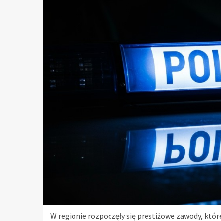
W regionie rozpoczęły się prestiżowe zawody, które