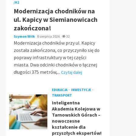
/H2
Modernizacja chodników na
ul. Kapicy w Siemianowicach
zakończona!
Szymon Wilk
8 sierpnia 2026
32
Modernizacja chodników przy ul. Kapicy
została zakończona, co przyczyniło się do
poprawy infrastruktury w tej części
miasta. Dwa odcinki chodników o łącznej
długości 375 metrów,...
Czytaj dalej
EDUKACJA
INWESTYCJE
TRANSPORT
Inteligentna
Akademia Kolejowa w
Tarnowskich Górach –
nowoczesne
kształcenie dla
przyszłych ekspertów!