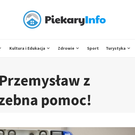
Kultura i Edukacja
Zdrowie
Sport
Turystyka
i Przemysław z
rzebna pomoc!