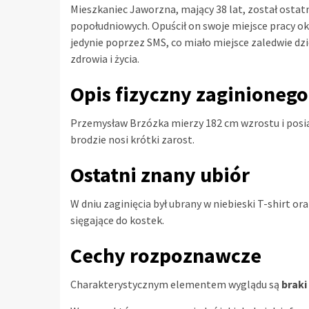
Mieszkaniec Jaworzna, mający 38 lat, został osta
popołudniowych. Opuścił on swoje miejsce pracy o
jedynie poprzez SMS, co miało miejsce zaledwie dzi
zdrowia i życia.
Opis fizyczny zaginionego
Przemysław Brzózka mierzy 182 cm wzrostu i posia
brodzie nosi krótki zarost.
Ostatni znany ubiór
W dniu zaginięcia był ubrany w niebieski T-shirt or
sięgające do kostek.
Cechy rozpoznawcze
Charakterystycznym elementem wyglądu są
braki