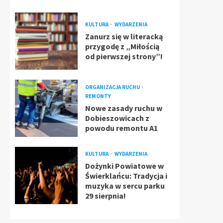
KULTURA
WYDARZENIA
Zanurz się w literacką
przygodę z „Miłością
od pierwszej strony”!
ORGANIZACJA RUCHU
REMONTY
Nowe zasady ruchu w
Dobieszowicach z
powodu remontu A1
KULTURA
WYDARZENIA
Dożynki Powiatowe w
Świerklańcu: Tradycja i
muzyka w sercu parku
29 sierpnia!