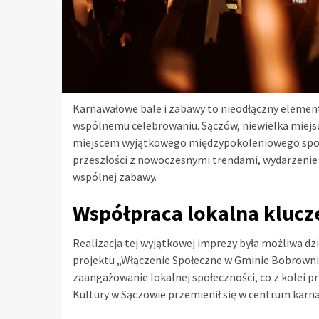
Karnawałowe bale i zabawy to nieodłączny element 
wspólnemu celebrowaniu. Sączów, niewielka miejsc
miejscem wyjątkowego międzypokoleniowego spot
przeszłości z nowoczesnymi trendami, wydarzenie s
wspólnej zabawy.
Współpraca lokalna klucz
Realizacja tej wyjątkowej imprezy była możliwa dz
projektu „Włączenie Społeczne w Gminie Bobrownik
zaangażowanie lokalnej społeczności, co z kolei pr
Kultury w Sączowie przemienił się w centrum karn