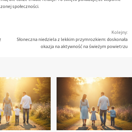
czonej społeczności.
Kolejny:
z
Słoneczna niedziela z lekkim przymrozkiem: doskonała
okazja na aktywność na świeżym powietrzu