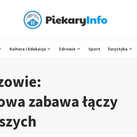
Kultura i Edukacja
Zdrowie
Sport
Turystyka
zowie:
owa zabawa łączy
rszych