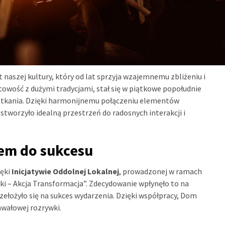
naszej kultury, który od lat sprzyja wzajemnemu zbliżeniu i
owość z dużymi tradycjami, stał się w piątkowe popołudnie
kania. Dzięki harmonijnemu połączeniu elementów
tworzyło idealną przestrzeń do radosnych interakcji i
em do sukcesu
ięki
Inicjatywie Oddolnej Lokalnej
, prowadzonej w ramach
i – Akcja Transformacja”. Zdecydowanie wpłynęło to na
zełożyło się na sukces wydarzenia. Dzięki współpracy, Dom
awałowej rozrywki.