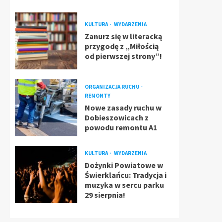
KULTURA
WYDARZENIA
Zanurz się w literacką
przygodę z „Miłością
od pierwszej strony”!
ORGANIZACJA RUCHU
REMONTY
Nowe zasady ruchu w
Dobieszowicach z
powodu remontu A1
KULTURA
WYDARZENIA
Dożynki Powiatowe w
Świerklańcu: Tradycja i
muzyka w sercu parku
29 sierpnia!