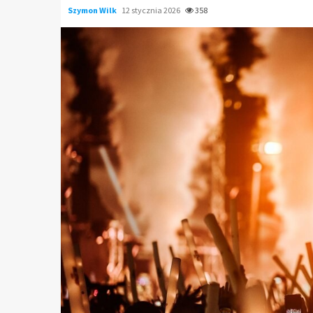
Szymon Wilk
12 stycznia 2026
358