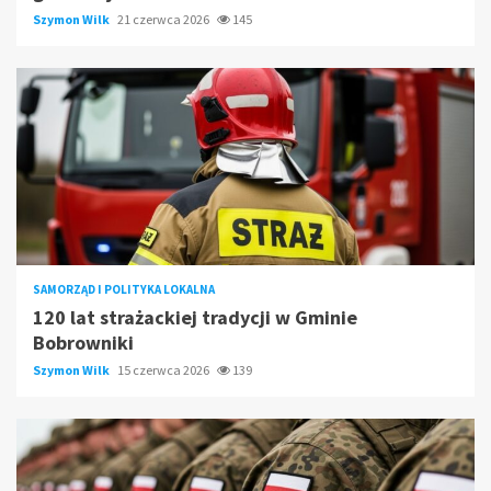
Szymon Wilk
21 czerwca 2026
145
SAMORZĄD I POLITYKA LOKALNA
120 lat strażackiej tradycji w Gminie
Bobrowniki
Szymon Wilk
15 czerwca 2026
139