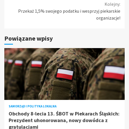
Kolejny:
Przekaż 1,5% swojego podatku i wesprzyj piekarskie
organizacje!
Powiązane wpisy
SAMORZĄD I POLITYKA LOKALNA
Obchody 8-lecia 13. ŚBOT w Piekarach Śląskich:
Prezydent uhonorowana, nowy dowódca z
gratulacjami