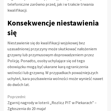
telefoniczne zarówno przed, jak i w trakcie trwania
kwalifikacji.
Konsekwencje niestawienia
się
Niestawienie się do kwalifikacji wojskowej bez
uzasadnionej przyczyny może skutkować nałożeniem
grzywny lub przymusowym doprowadzeniem przez
Policję. Ponadto, osoby uchylające się od tego
obowiązku mogą być ukarane karą ograniczenia
wolności lub grzywną. W przypadkach poważniejszych
uchyleń, kara pozbawienia wolności może wynieść nawet
do dwóch lat.
Continue
Poprzedni:
Zgarnij nagrody w loterii „Rozlicz PIT w Piekarach” –
Reading
Zgłoszenia do 20 maja!