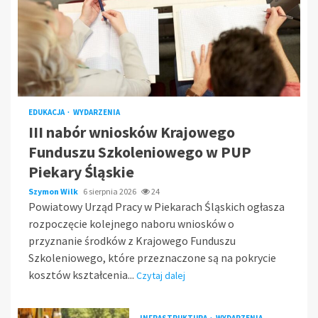
EDUKACJA
WYDARZENIA
III nabór wniosków Krajowego
Funduszu Szkoleniowego w PUP
Piekary Śląskie
Szymon Wilk
6 sierpnia 2026
24
Powiatowy Urząd Pracy w Piekarach Śląskich ogłasza
rozpoczęcie kolejnego naboru wniosków o
przyznanie środków z Krajowego Funduszu
Szkoleniowego, które przeznaczone są na pokrycie
kosztów kształcenia...
Czytaj dalej