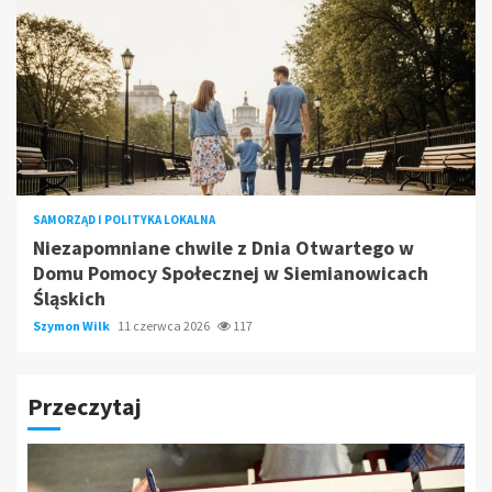
SAMORZĄD I POLITYKA LOKALNA
Niezapomniane chwile z Dnia Otwartego w
Domu Pomocy Społecznej w Siemianowicach
Śląskich
Szymon Wilk
11 czerwca 2026
117
Przeczytaj