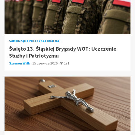
SAMORZĄD I POLITYKA LOKALNA
Święto 13. Śląskiej Brygady WOT: Uczczenie
Służby i Patriotyzmu
Szymon Wilk
15 czerwca 2026
171