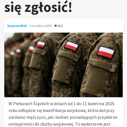
się zgłosić!
Szymon Wilk
7 września 2025
622
W Piekarach Śląskich w dniach od 1 do 11 kwietnia 2025
roku odbędzie się kwalifikacja wojskowa, która dotyczy
zarówno mężczyzn, jak i kobiet posiadających przydatne
umiejętności do służby wojskowej. To wydarzenie jest