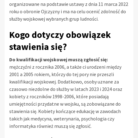
organizowane na podstawie ustawy z dnia 11 marca 2022
roku o obronie Ojczyzny i ma na celu ocenić zdolność do
służby wojskowej wybranych grup ludności.
Kogo dotyczy obowiązek
stawienia się?
Do kwalifikacji wojskowej muszą zgłosić się:
mężczyźni z rocznika 2006, a także ci urodzeni między
2001 a 2005 rokiem, którzy do tej pory nie przeszli
kwalifikacji wojskowej. Dodatkowo, osoby uznane za
czasowo niezdolne do służby w latach 2023 i 2024 oraz
kobiety z roczników 1998-2006, które posiadają
umiejętności przydatne w wojsku, są zobowiązane do
stawienia się. Kobiety kończące edukację w zawodach
takich jak medycyna, weterynaria, psychologia czy
informatyka również muszą się zgłosić.