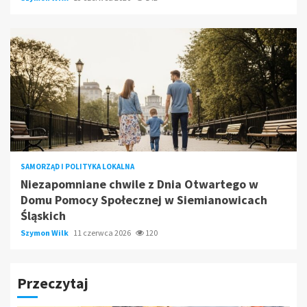
SAMORZĄD I POLITYKA LOKALNA
Niezapomniane chwile z Dnia Otwartego w
Domu Pomocy Społecznej w Siemianowicach
Śląskich
Szymon Wilk
11 czerwca 2026
120
Przeczytaj