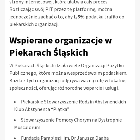
strony internetowej, która ułatwia cały proces.
Rozliczając swój PIT przez tę platformę, można
jednocześnie zadbać o to, aby
1,5%
podatku trafiło do
piekarskich organizacji.
Wspierane organizacje w
Piekarach Śląskich
W Piekarach Śląskich działa wiele Organizacji Pożytku
Publicznego, które można wesprzeć swoim podatkiem.
Każda z tych organizacji odgrywa ważną rolę w lokalnej
społeczności, oferując różnorodne wsparcie i usługi.
Piekarskie Stowarzyszenie Rodzin Abstynenckich
Klub Abstynenta “Piątka”
Stowarzyszenie Pomocy Chorym na Dystrophie
Musculorum
Fundacja Paraplegii im. Dr Janusza Daaba