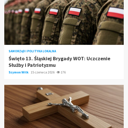
SAMORZĄD I POLITYKA LOKALNA
Święto 13. Śląskiej Brygady WOT: Uczczenie
Służby i Patriotyzmu
Szymon Wilk
15 czerwca 2026
176