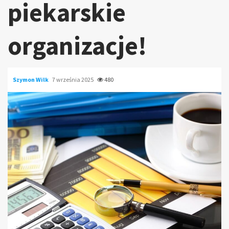
piekarskie
organizacje!
Szymon Wilk
7 września 2025
480