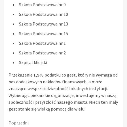
Szkoła Podstawowa nr 9
Szkoła Podstawowa nr 10
Szkoła Podstawowa nr 13
Szkoła Podstawowa nr 15
Szkoła Podstawowa nr 1
Szkoła Podstawowa nr 2
Szpital Miejski
Przekazanie
1,5%
podatku to gest, który nie wymaga od
nas dodatkowych nakładów finansowych, a może
znacząco wesprzeć działalność lokalnych instytucji.
Wybierając piekarskie organizacje, inwestujemy w naszą
społeczność i przyszłość naszego miasta. Niech ten mały
gest stanie się wielką pomocą dla wielu.
Continue
Poprzedni: