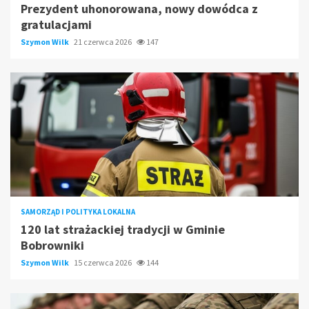
Prezydent uhonorowana, nowy dowódca z
gratulacjami
Szymon Wilk
21 czerwca 2026
147
SAMORZĄD I POLITYKA LOKALNA
120 lat strażackiej tradycji w Gminie
Bobrowniki
Szymon Wilk
15 czerwca 2026
144