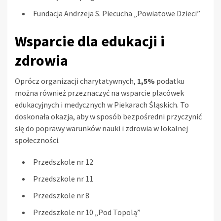
Fundacja Andrzeja S. Piecucha „Powiatowe Dzieci”
Wsparcie dla edukacji i
zdrowia
Oprócz organizacji charytatywnych,
1,5%
podatku
można również przeznaczyć na wsparcie placówek
edukacyjnych i medycznych w Piekarach Śląskich. To
doskonała okazja, aby w sposób bezpośredni przyczynić
się do poprawy warunków nauki i zdrowia w lokalnej
społeczności.
Przedszkole nr 12
Przedszkole nr 11
Przedszkole nr 8
Przedszkole nr 10 „Pod Topolą”