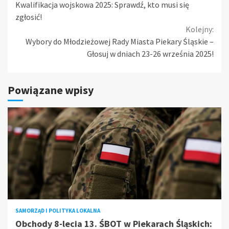
Kwalifikacja wojskowa 2025: Sprawdź, kto musi się
Reading
zgłosić!
Kolejny:
Wybory do Młodzieżowej Rady Miasta Piekary Śląskie –
Głosuj w dniach 23-26 września 2025!
Powiązane wpisy
SAMORZĄD I POLITYKA LOKALNA
Obchody 8-lecia 13. ŚBOT w Piekarach Śląskich: