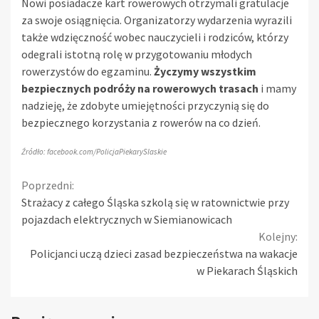
Nowi posiadacze kart rowerowych otrzymali gratulacje
za swoje osiągnięcia. Organizatorzy wydarzenia wyrazili
także wdzięczność wobec nauczycieli i rodziców, którzy
odegrali istotną rolę w przygotowaniu młodych
rowerzystów do egzaminu.
Życzymy wszystkim
bezpiecznych podróży na rowerowych trasach
i mamy
nadzieję, że zdobyte umiejętności przyczynią się do
bezpiecznego korzystania z rowerów na co dzień.
Źródło: facebook.com/PolicjaPiekarySlaskie
Continue
Poprzedni:
Strażacy z całego Śląska szkolą się w ratownictwie przy
Reading
pojazdach elektrycznych w Siemianowicach
Kolejny:
Policjanci uczą dzieci zasad bezpieczeństwa na wakacje
w Piekarach Śląskich