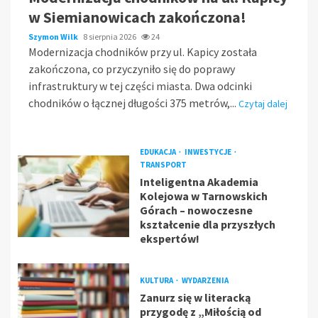
w Siemianowicach zakończona!
Szymon Wilk
8 sierpnia 2026
24
Modernizacja chodników przy ul. Kapicy została
zakończona, co przyczyniło się do poprawy
infrastruktury w tej części miasta. Dwa odcinki
chodników o łącznej długości 375 metrów,...
Czytaj dalej
EDUKACJA
INWESTYCJE
TRANSPORT
Inteligentna Akademia
Kolejowa w Tarnowskich
Górach – nowoczesne
kształcenie dla przyszłych
ekspertów!
KULTURA
WYDARZENIA
Zanurz się w literacką
przygodę z „Miłością od