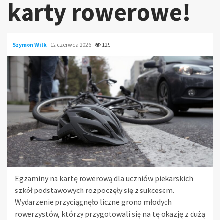
karty rowerowe!
Szymon Wilk
12 czerwca 2026
129
Egzaminy na kartę rowerową dla uczniów piekarskich
szkół podstawowych rozpoczęły się z sukcesem.
Wydarzenie przyciągnęło liczne grono młodych
rowerzystów, którzy przygotowali się na tę okazję z dużą