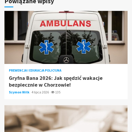
Powiązane wpisy
PREWENCJA I EDUKACJA POLICYJNA
Gryfna Bana 2026: Jak spędzić wakacje
bezpiecznie w Chorzowie!
Szymon Wilk
4 lipca 2026
135