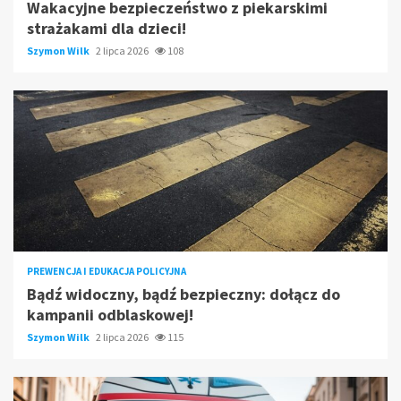
Wakacyjne bezpieczeństwo z piekarskimi
strażakami dla dzieci!
Szymon Wilk
2 lipca 2026
108
PREWENCJA I EDUKACJA POLICYJNA
Bądź widoczny, bądź bezpieczny: dołącz do
kampanii odblaskowej!
Szymon Wilk
2 lipca 2026
115