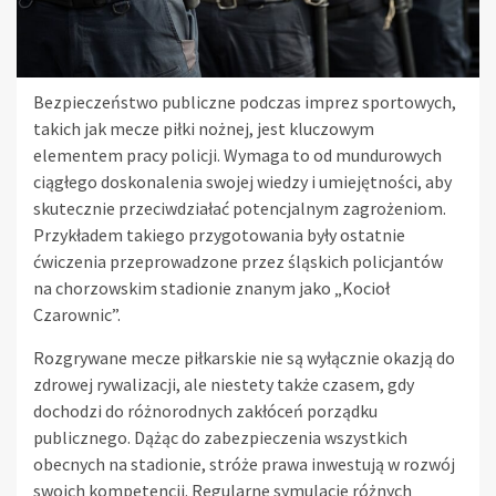
Bezpieczeństwo publiczne podczas imprez sportowych,
takich jak mecze piłki nożnej, jest kluczowym
elementem pracy policji. Wymaga to od mundurowych
ciągłego doskonalenia swojej wiedzy i umiejętności, aby
skutecznie przeciwdziałać potencjalnym zagrożeniom.
Przykładem takiego przygotowania były ostatnie
ćwiczenia przeprowadzone przez śląskich policjantów
na chorzowskim stadionie znanym jako „Kocioł
Czarownic”.
Rozgrywane mecze piłkarskie nie są wyłącznie okazją do
zdrowej rywalizacji, ale niestety także czasem, gdy
dochodzi do różnorodnych zakłóceń porządku
publicznego. Dążąc do zabezpieczenia wszystkich
obecnych na stadionie, stróże prawa inwestują w rozwój
swoich kompetencji. Regularne symulacje różnych