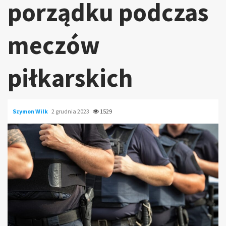
porządku podczas
meczów
piłkarskich
Szymon Wilk
2 grudnia 2023
1529