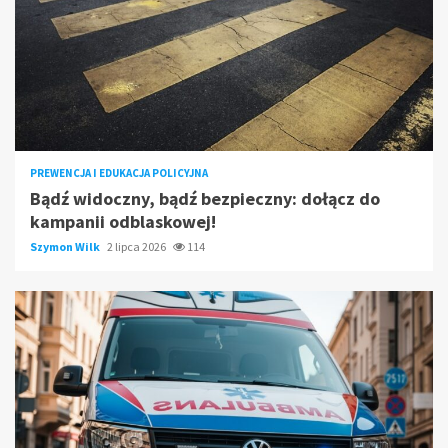
PREWENCJA I EDUKACJA POLICYJNA
Bądź widoczny, bądź bezpieczny: dołącz do
kampanii odblaskowej!
Szymon Wilk
2 lipca 2026
114