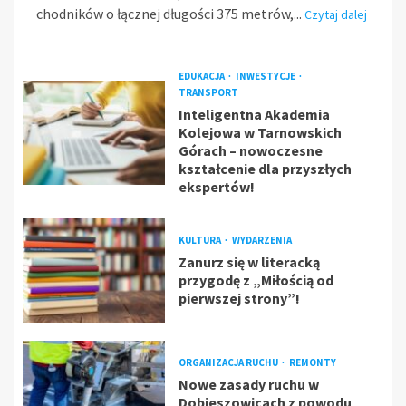
chodników o łącznej długości 375 metrów,...
Czytaj dalej
EDUKACJA
INWESTYCJE
TRANSPORT
Inteligentna Akademia
Kolejowa w Tarnowskich
Górach – nowoczesne
kształcenie dla przyszłych
ekspertów!
KULTURA
WYDARZENIA
Zanurz się w literacką
przygodę z „Miłością od
pierwszej strony”!
ORGANIZACJA RUCHU
REMONTY
Nowe zasady ruchu w
Dobieszowicach z powodu