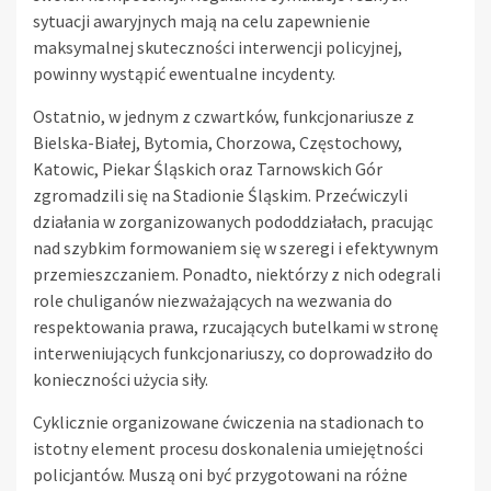
sytuacji awaryjnych mają na celu zapewnienie
maksymalnej skuteczności interwencji policyjnej,
powinny wystąpić ewentualne incydenty.
Ostatnio, w jednym z czwartków, funkcjonariusze z
Bielska-Białej, Bytomia, Chorzowa, Częstochowy,
Katowic, Piekar Śląskich oraz Tarnowskich Gór
zgromadzili się na Stadionie Śląskim. Przećwiczyli
działania w zorganizowanych pododdziałach, pracując
nad szybkim formowaniem się w szeregi i efektywnym
przemieszczaniem. Ponadto, niektórzy z nich odegrali
role chuliganów niezważających na wezwania do
respektowania prawa, rzucających butelkami w stronę
interweniujących funkcjonariuszy, co doprowadziło do
konieczności użycia siły.
Cyklicznie organizowane ćwiczenia na stadionach to
istotny element procesu doskonalenia umiejętności
policjantów. Muszą oni być przygotowani na różne