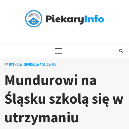
Skip
to
content
PRIMARY
MENU
PREWENCJA I EDUKACJA POLICYJNA
Mundurowi na
Śląsku szkolą się w
utrzymaniu