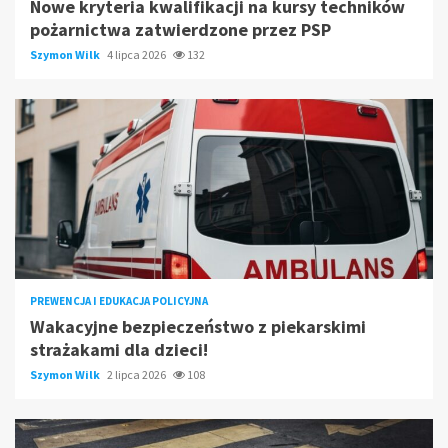
Nowe kryteria kwalifikacji na kursy techników
pożarnictwa zatwierdzone przez PSP
Szymon Wilk
4 lipca 2026
132
PREWENCJA I EDUKACJA POLICYJNA
Wakacyjne bezpieczeństwo z piekarskimi
strażakami dla dzieci!
Szymon Wilk
2 lipca 2026
108