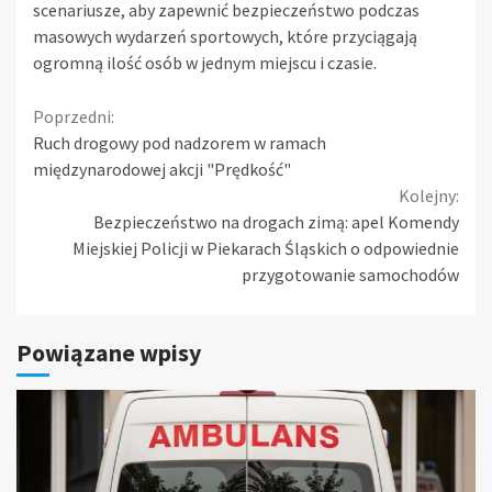
scenariusze, aby zapewnić bezpieczeństwo podczas
masowych wydarzeń sportowych, które przyciągają
ogromną ilość osób w jednym miejscu i czasie.
Continue
Poprzedni:
Ruch drogowy pod nadzorem w ramach
Reading
międzynarodowej akcji "Prędkość"
Kolejny:
Bezpieczeństwo na drogach zimą: apel Komendy
Miejskiej Policji w Piekarach Śląskich o odpowiednie
przygotowanie samochodów
Powiązane wpisy