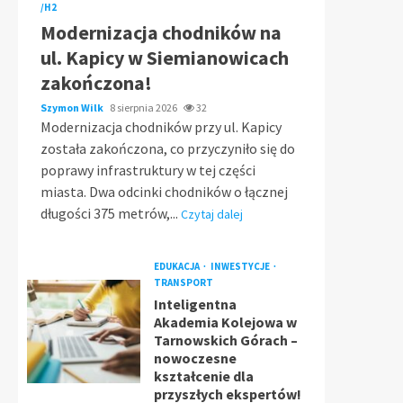
/H2
Modernizacja chodników na
ul. Kapicy w Siemianowicach
zakończona!
Szymon Wilk
8 sierpnia 2026
32
Modernizacja chodników przy ul. Kapicy
została zakończona, co przyczyniło się do
poprawy infrastruktury w tej części
miasta. Dwa odcinki chodników o łącznej
długości 375 metrów,...
Czytaj dalej
EDUKACJA
INWESTYCJE
TRANSPORT
Inteligentna
Akademia Kolejowa w
Tarnowskich Górach –
nowoczesne
kształcenie dla
przyszłych ekspertów!