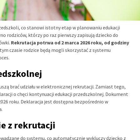
zedszkoli, co stanowi istotny etap w planowaniu edukacji
no rodziców, którzy po raz pierwszy zapisują dziecko do
cówki.
Rekrutacja potrwa od 2 marca 2026 roku, od godziny
tym czasie rodzice będą mogli skorzystać z systemu
oces.
edszkolnej
uszą brać udziału w elektronicznej rekrutacji. Zamiast tego,
laracji o chęci kontynuacji edukacji przedszkolnej. Dokument
2026 roku. Deklaracja jest dostępna bezpośrednio w
a.
 z rekrutacji
rowadzane do systemu, co automatycznie wykluczy dziecko z