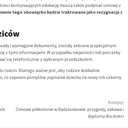
dzieci kontynuujących edukację muszą także podpisać umowę z
ienie tego obowiązku będzie traktowane jako rezygnacja z
ziców
zasady i wymagane dokumenty, zostały zebrane w specjalnym
się z tymi informacjami. W przypadku niejasności lub potrzeby
ać się telefonicznie z wybranym przedszkolem.
 rodzin. Dlatego ważne jest, aby rodzice dokładnie
, co zapewni pomyślne zapisanie dziecka na nowy rok szkolny.
Kolejny:
rok
Zimowe półkolonie w Radzionkowie: przygody, zabawa i
dyplomy dla dzieci