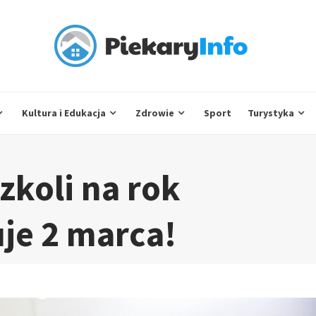
Kultura i Edukacja
Zdrowie
Sport
Turystyka
zkoli na rok
uje 2 marca!