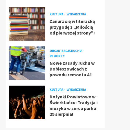
KULTURA
WYDARZENIA
Zanurz się w literacką
przygodę z „Miłością
od pierwszej strony”!
ORGANIZACJA RUCHU
REMONTY
Nowe zasady ruchu w
Dobieszowicach z
powodu remontu A1
KULTURA
WYDARZENIA
Dożynki Powiatowe w
Świerklańcu: Tradycja i
muzyka w sercu parku
29 sierpnia!