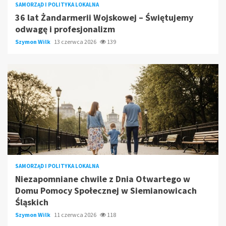
SAMORZĄD I POLITYKA LOKALNA
36 lat Żandarmerii Wojskowej – Świętujemy
odwagę i profesjonalizm
Szymon Wilk
13 czerwca 2026
139
SAMORZĄD I POLITYKA LOKALNA
Niezapomniane chwile z Dnia Otwartego w
Domu Pomocy Społecznej w Siemianowicach
Śląskich
Szymon Wilk
11 czerwca 2026
118