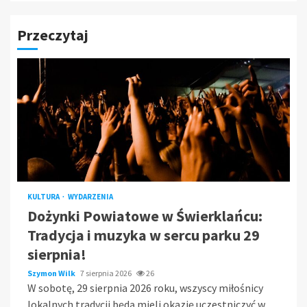
Przeczytaj
KULTURA
WYDARZENIA
Dożynki Powiatowe w Świerklańcu:
Tradycja i muzyka w sercu parku 29
sierpnia!
Szymon Wilk
7 sierpnia 2026
26
W sobotę, 29 sierpnia 2026 roku, wszyscy miłośnicy
lokalnych tradycji będą mieli okazję uczestniczyć w