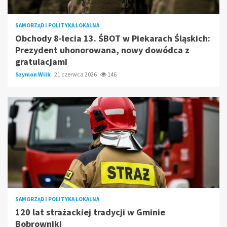
SAMORZĄD I POLITYKA LOKALNA
Obchody 8-lecia 13. ŚBOT w Piekarach Śląskich:
Prezydent uhonorowana, nowy dowódca z
gratulacjami
Szymon Wilk
21 czerwca 2026
146
SAMORZĄD I POLITYKA LOKALNA
120 lat strażackiej tradycji w Gminie
Bobrowniki