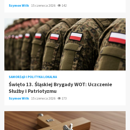
Szymon Wilk
15 czerwca 2026
142
SAMORZĄD I POLITYKA LOKALNA
Święto 13. Śląskiej Brygady WOT: Uczczenie
Służby i Patriotyzmu
Szymon Wilk
15 czerwca 2026
173