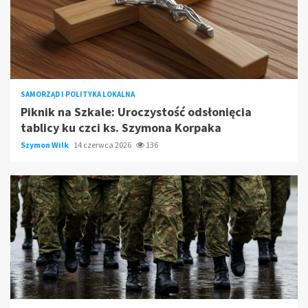
SAMORZĄD I POLITYKA LOKALNA
Piknik na Szkale: Uroczystość odsłonięcia
tablicy ku czci ks. Szymona Korpaka
Szymon Wilk
14 czerwca 2026
136