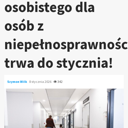
osobistego dla
osób z
niepełnosprawnośc
trwa do stycznia!
Szymon Wilk
8 stycznia 2026
342