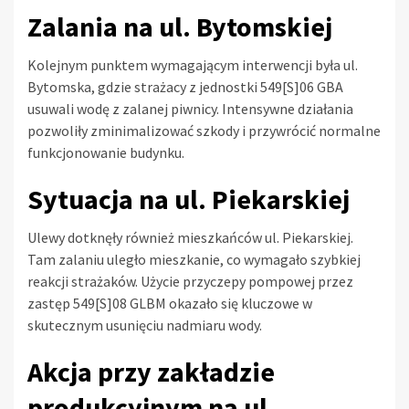
Zalania na ul. Bytomskiej
Kolejnym punktem wymagającym interwencji była ul.
Bytomska, gdzie strażacy z jednostki 549[S]06 GBA
usuwali wodę z zalanej piwnicy. Intensywne działania
pozwoliły zminimalizować szkody i przywrócić normalne
funkcjonowanie budynku.
Sytuacja na ul. Piekarskiej
Ulewy dotknęły również mieszkańców ul. Piekarskiej.
Tam zalaniu uległo mieszkanie, co wymagało szybkiej
reakcji strażaków. Użycie przyczepy pompowej przez
zastęp 549[S]08 GLBM okazało się kluczowe w
skutecznym usunięciu nadmiaru wody.
Akcja przy zakładzie
produkcyjnym na ul.