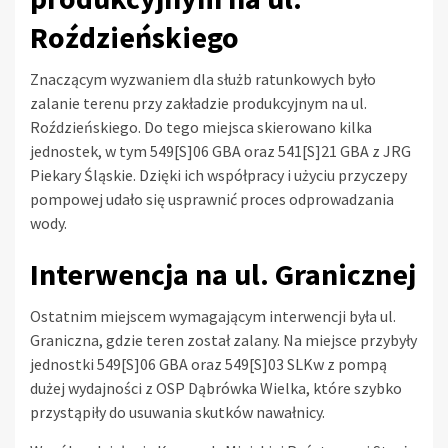
Roździeńskiego
Znaczącym wyzwaniem dla służb ratunkowych było
zalanie terenu przy zakładzie produkcyjnym na ul.
Roździeńskiego. Do tego miejsca skierowano kilka
jednostek, w tym 549[S]06 GBA oraz 541[S]21 GBA z JRG
Piekary Śląskie. Dzięki ich współpracy i użyciu przyczepy
pompowej udało się usprawnić proces odprowadzania
wody.
Interwencja na ul. Granicznej
Ostatnim miejscem wymagającym interwencji była ul.
Graniczna, gdzie teren został zalany. Na miejsce przybyły
jednostki 549[S]06 GBA oraz 549[S]03 SLKw z pompą
dużej wydajności z OSP Dąbrówka Wielka, które szybko
przystąpiły do usuwania skutków nawałnicy.