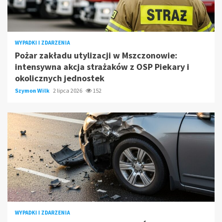
WYPADKI I ZDARZENIA
Pożar zakładu utylizacji w Mszczonowie:
intensywna akcja strażaków z OSP Piekary i
okolicznych jednostek
Szymon Wilk
2 lipca 2026
152
WYPADKI I ZDARZENIA