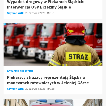
Wypadek drogowy w Piekarach Śląskich:
Interwencja OSP Brzeziny Śląskie
Szymon Wilk
20 czerwca 2026
161
WYPADKI I ZDARZENIA
Piekarscy strażacy reprezentują Śląsk na
manewrach ratowniczych w Jeleniej Górze
Szymon Wilk
20 czerwca 2026
158