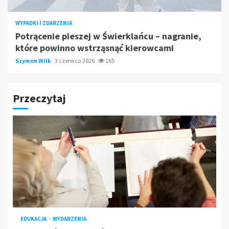
WYPADKI I ZDARZENIA
Potrącenie pieszej w Świerklańcu – nagranie,
które powinno wstrząsnąć kierowcami
Szymon Wilk
3 czerwca 2026
165
Przeczytaj
EDUKACJA
WYDARZENIA