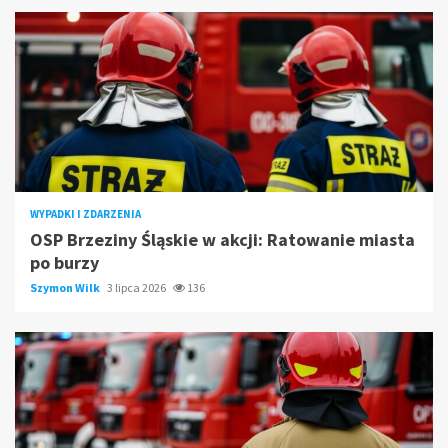
WYPADKI I ZDARZENIA
OSP Brzeziny Śląskie w akcji: Ratowanie miasta
po burzy
Szymon Wilk
3 lipca 2026
136