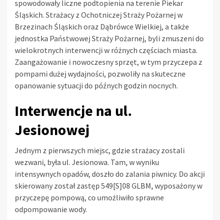
spowodowały liczne podtopienia na terenie Piekar
Śląskich. Strażacy z Ochotniczej Straży Pożarnej w
Brzezinach Śląskich oraz Dąbrówce Wielkiej, a także
jednostka Państwowej Straży Pożarnej, byli zmuszeni do
wielokrotnych interwencji w różnych częściach miasta.
Zaangażowanie i nowoczesny sprzęt, w tym przyczepa z
pompami dużej wydajności, pozwoliły na skuteczne
opanowanie sytuacji do późnych godzin nocnych.
Interwencje na ul.
Jesionowej
Jednym z pierwszych miejsc, gdzie strażacy zostali
wezwani, była ul. Jesionowa. Tam, w wyniku
intensywnych opadów, doszło do zalania piwnicy. Do akcji
skierowany został zastęp 549[S]08 GLBM, wyposażony w
przyczepę pompową, co umożliwiło sprawne
odpompowanie wody.