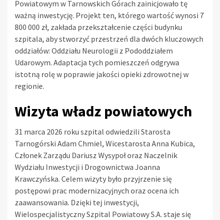
Powiatowym w Tarnowskich Górach zainicjowało tę
ważną inwestycję. Projekt ten, którego wartość wynosi 7
800 000 zł, zakłada przekształcenie części budynku
szpitala, aby stworzyć przestrzeń dla dwóch kluczowych
oddziałów: Oddziału Neurologii z Pododdziałem
Udarowym. Adaptacja tych pomieszczeń odgrywa
istotną rolę w poprawie jakości opieki zdrowotnej w
regionie.
Wizyta władz powiatowych
31 marca 2026 roku szpital odwiedzili Starosta
Tarnogórski Adam Chmiel, Wicestarosta Anna Kubica,
Członek Zarządu Dariusz Wysypoł oraz Naczelnik
Wydziału Inwestycji i Drogownictwa Joanna
Krawczyńska. Celem wizyty było przyjrzenie się
postępowi prac modernizacyjnych oraz ocena ich
zaawansowania. Dzięki tej inwestycji,
Wielospecjalistyczny Szpital Powiatowy S.A. staje się