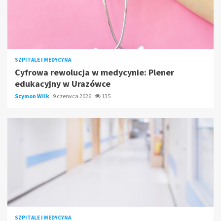
SZPITALE I MEDYCYNA
Cyfrowa rewolucja w medycynie: Plener
edukacyjny w Urazówce
Szymon Wilk
9 czerwca 2026
135
SZPITALE I MEDYCYNA