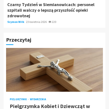
Czarny Tydzień w Siemianowicach: personel
szpitali walczy o lepszą przyszłość opieki
zdrowotnej
Szymon Wilk
23 kwietnia 2026
220
Przeczytaj
PIELGRZYMKI
WYDARZENIA
Pielgrzymka Kobiet i Dziewcząt w