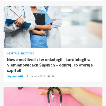
SZPITALE I MEDYCYNA
Nowe możliwości w onkologii i kardiologii w
Siemianowicach Śląskich – odkryj, co oferuje
szpital!
Szymon Wilk
11 czerwca 2026
139