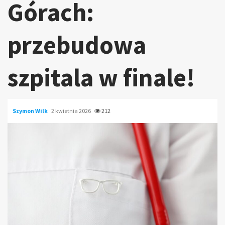
Górach:
przebudowa
szpitala w finale!
Szymon Wilk
2 kwietnia 2026
212