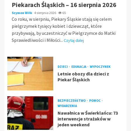
Piekarach Śląskich – 16 sierpnia 2026
Szymon Wilk
4 sierpnia 2026
65
Co roku, w sierpniu, Piekary Śląskie stają się celem
pielgrzymek tysięcy kobiet i dziewcząt, które
przybywają, by uczestniczyć w Pielgrzymce do Matki
Sprawiedliwości i Miłości...
Czytaj dalej
DZIECI
EDUKACJA
WYPOCZYNEK
Letnie obozy dla dzieci z
Piekar Śląskich
BEZPIECZEŃSTWO
POMOC
WYDARZENIA
Nawałnica w Świerklańcu: 73
interwencje strażaków w
jeden weekend