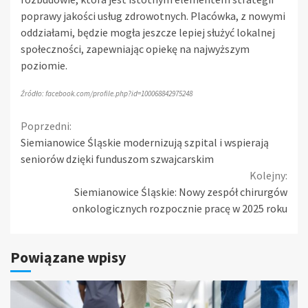
poprawy jakości usług zdrowotnych. Placówka, z nowymi
oddziałami, będzie mogła jeszcze lepiej służyć lokalnej
społeczności, zapewniając opiekę na najwyższym
poziomie.
Źródło: facebook.com/profile.php?id=100068842975248
Continue
Poprzedni:
Siemianowice Śląskie modernizują szpital i wspierają
Reading
seniorów dzięki funduszom szwajcarskim
Kolejny:
Siemianowice Śląskie: Nowy zespół chirurgów
onkologicznych rozpocznie pracę w 2025 roku
Powiązane wpisy