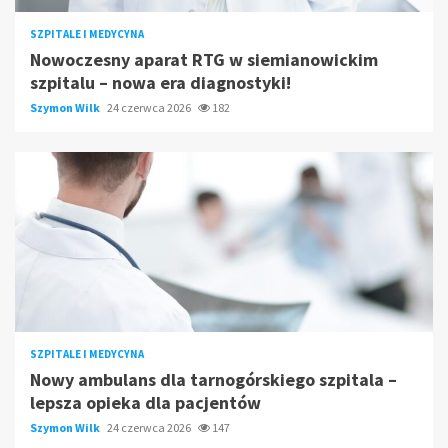
SZPITALE I MEDYCYNA
Nowoczesny aparat RTG w siemianowickim
szpitalu – nowa era diagnostyki!
Szymon Wilk
24 czerwca 2026
182
SZPITALE I MEDYCYNA
Nowy ambulans dla tarnogórskiego szpitala –
lepsza opieka dla pacjentów
Szymon Wilk
24 czerwca 2026
147