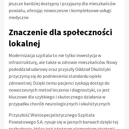
jeszcze bardziej dostępny i przyjazny dla mieszkańców
powiatu, oferując nowoczesne i kompleksowe usługi
medyczne.
Znaczenie dla społeczności
lokalnej
Modernizacja szpitala to nie tylko inwestycja w
infrastrukturę, ale także w zdrowie mieszkańców. Nowy
pododdział udarowy oraz przyszły Oddział Okulistyki
przyczynią się do podniesienia standardu opieki
zdrowotnej. Dzięki temu pacjenci zyskają dostęp do
nowoczesnych metod leczenia i diagnostyki, co jest
kluczowe dla szybkiego i skutecznego działania w
przypadku chorób neurologicznych i okulistycznych.
Przyszłość Wielospecjalistycznego Szpitala
Powiatowego S.A. rysuje się w jasnych barwach dzięki tej
rozbudowie, która jest istotnym elementem strategii