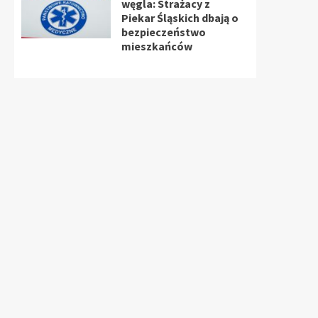
węgla: Strażacy z
Piekar Śląskich dbają o
bezpieczeństwo
mieszkańców