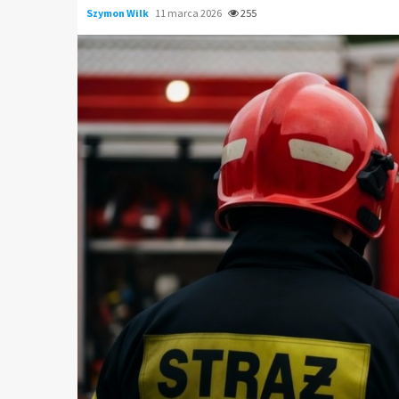
Szymon Wilk
11 marca 2026
255