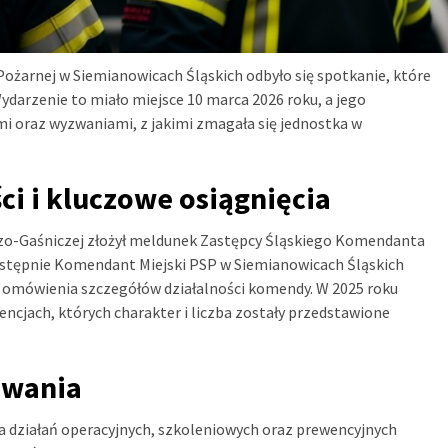
Pożarnej w Siemianowicach Śląskich odbyło się spotkanie, które
ydarzenie to miało miejsce 10 marca 2026 roku, a jego
ami oraz wyzwaniami, z jakimi zmagała się jednostka w
i i kluczowe osiągnięcia
zo-Gaśniczej złożył meldunek Zastępcy Śląskiego Komendanta
stępnie Komendant Miejski PSP w Siemianowicach Śląskich
 omówienia szczegółów działalności komendy. W 2025 roku
rwencjach, których charakter i liczba zostały przedstawione
zwania
a działań operacyjnych, szkoleniowych oraz prewencyjnych