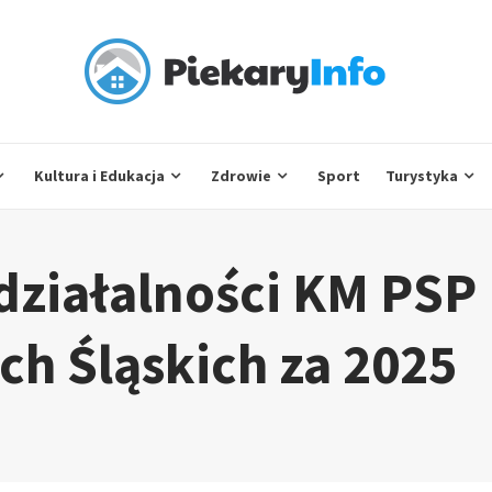
Kultura i Edukacja
Zdrowie
Sport
Turystyka
ziałalności KM PSP
h Śląskich za 2025