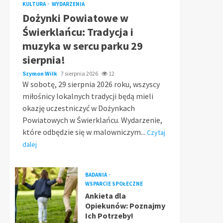
KULTURA
WYDARZENIA
Dożynki Powiatowe w
Świerklańcu: Tradycja i
muzyka w sercu parku 29
sierpnia!
Szymon Wilk
7 sierpnia 2026
12
W sobotę, 29 sierpnia 2026 roku, wszyscy
miłośnicy lokalnych tradycji będą mieli
okazję uczestniczyć w Dożynkach
Powiatowych w Świerklańcu. Wydarzenie,
które odbędzie się w malowniczym...
Czytaj
dalej
BADANIA
WSPARCIE SPOŁECZNE
Ankieta dla
Opiekunów: Poznajmy
Ich Potrzeby!