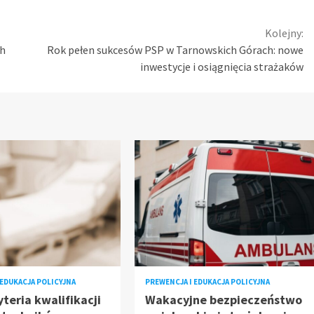
Kolejny:
ch
Rok pełen sukcesów PSP w Tarnowskich Górach: nowe
inwestycje i osiągnięcia strażaków
 EDUKACJA POLICYJNA
PREWENCJA I EDUKACJA POLICYJNA
teria kwalifikacji
Wakacyjne bezpieczeństwo