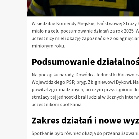
W siedzibie Komendy Miejskiej Państwowej Straży 
miało na celu podsumowanie działań za rok 2025. W
uczestnicy mieli okazję zapoznać się z osiągnięci
minionym roku.
Podsumowanie działalnośc
Na początku narady, Dowódca Jednostki Ratownic
Wojewódzkiego PSP, bryg. Zbigniewowi Dykowi. Na
powitał zgromadzonych, po czym przystąpiono do
strażacy tej jednostki brali udział w licznych inte
uczestnikom spotkania.
Zakres działań i nowe wy
Spotkanie było również okazją do przeanalizowani